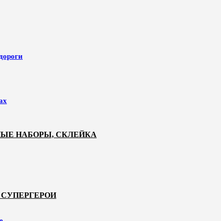
 дороги
ах
НЫЕ НАБОРЫ, СКЛЕЙКА
 СУПЕРГЕРОИ
е