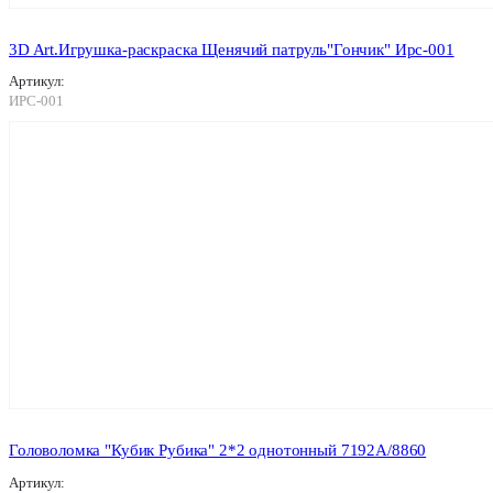
3D Art.Игрушка-раскраска Щенячий патруль"Гончик" Ирс-001
Артикул:
ИРС-001
Головоломка "Кубик Рубика" 2*2 однотонный 7192А/8860
Артикул: