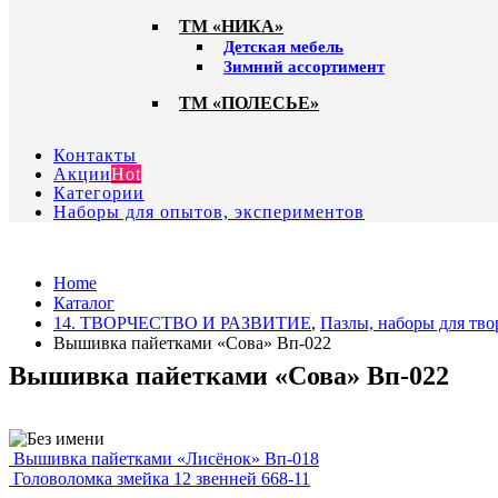
ТМ «НИКА»
Детская мебель
Зимний ассортимент
ТМ «ПОЛЕСЬЕ»
Контакты
Акции
Hot
Категории
Наборы для опытов, экспериментов
Home
Каталог
14. ТВОРЧЕСТВО И РАЗВИТИЕ
,
Пазлы, наборы для тво
Вышивка пайетками «Сова» Вп-022
Вышивка пайетками «Сова» Вп-022
Вышивка пайетками «Лисёнок» Вп-018
Головоломка змейка 12 звенней 668-11