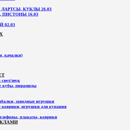
ДАРТСЫ, КУКЛЫ 26.03
, ПИСТОНЫ 16.03
 02.03
Х
и, качалки)
ЕТ
свет/звук
ие кубы, пирамиды
ыбалки, заводные игрушки
е коврики, игрушки для купания
елефоны, плакаты, коврики
УКЛАМИ