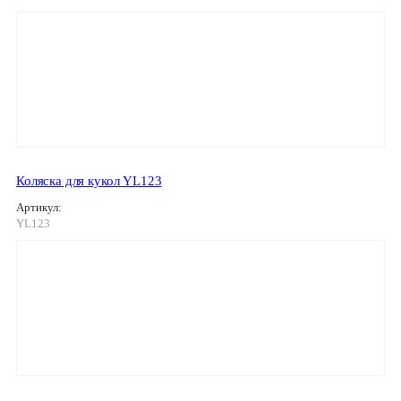
Коляска для кукол YL123
Артикул:
YL123