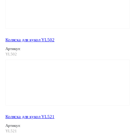
Коляска для кукол YL502
Артикул:
YL502
Коляска для кукол YL521
Артикул:
YL521