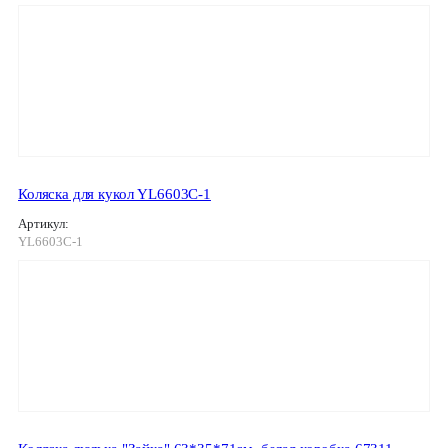
Коляска для кукол YL6603C-1
Артикул:
YL6603C-1