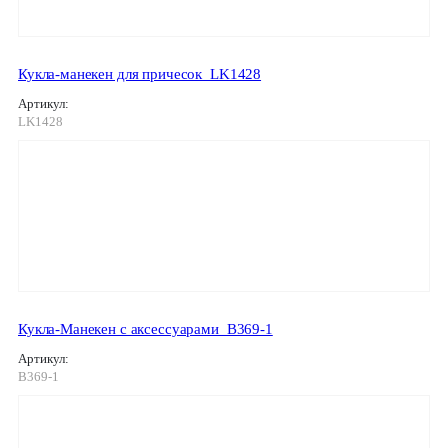
Кукла-манекен для причесок_LK1428
Артикул:
LK1428
Кукла-Манекен с аксессуарами_В369-1
Артикул:
В369-1