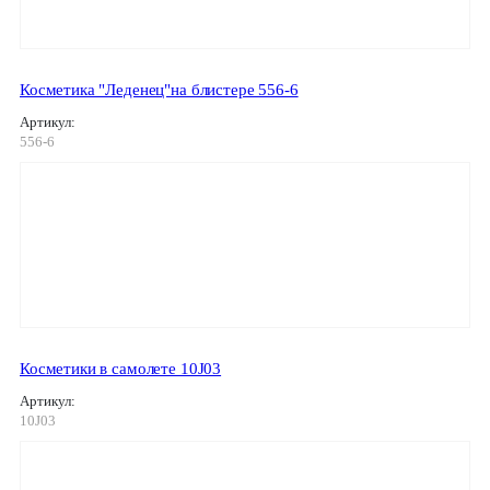
Косметика "Леденец"на блистере 556-6
Артикул:
556-6
Косметики в самолете 10J03
Артикул:
10J03