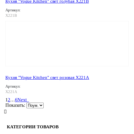
Кухня "Vogue Kitchen" свет голубая X221B
Артикул:
X221B
Кухня "Vogue Kitchen" свет розовая X221A
Артикул:
Х221А
1
2
…
6
Next
Показать:
КАТЕГОРИИ ТОВАРОВ