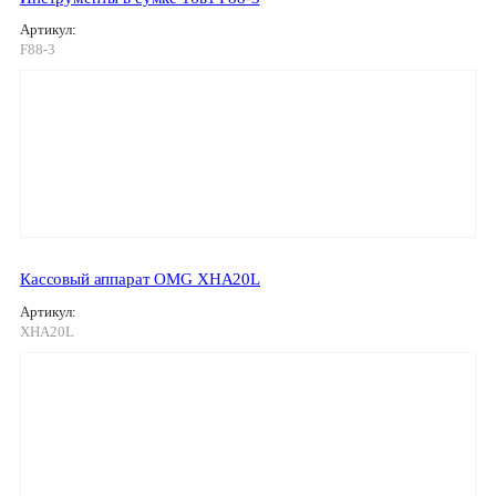
Артикул:
F88-3
Кассовый аппарат OMG XHA20L
Артикул:
XHA20L