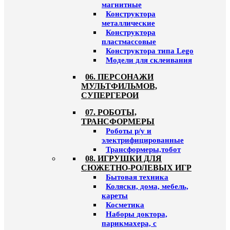
магнитные
Конструктора
металлические
Конструктора
пластмассовые
Конструктора типа Lego
Модели для склеивания
06. ПЕРСОНАЖИ
МУЛЬТФИЛЬМОВ,
СУПЕРГЕРОИ
07. РОБОТЫ,
ТРАНСФОРМЕРЫ
Роботы р/у и
электрифицированные
Трансформеры,тобот
08. ИГРУШКИ ДЛЯ
СЮЖЕТНО-РОЛЕВЫХ ИГР
Бытовая техника
Коляски, дома, мебель,
кареты
Косметика
Наборы доктора,
парикмахера, с