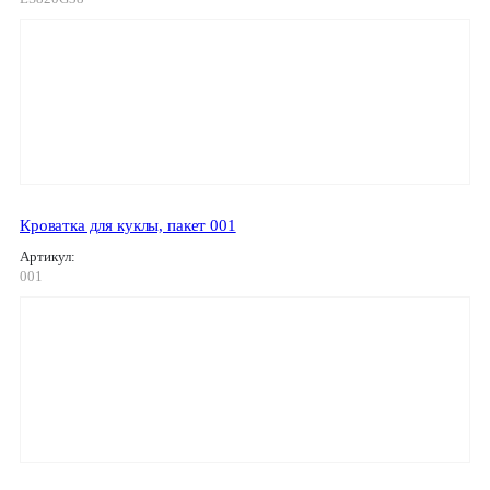
Кроватка для куклы, пакет 001
Артикул:
001