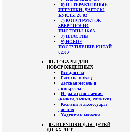
6) ИНТЕРАКТИВНЫЕ
ИГРУШКИ, ДАРТСЫ,
КУКЛЫ 26.03
7) КОНСТРУКТОР,
ЗВЕРОПОЛИС,
ПИСТОНЫ 16.03
3) ПЛАСТИК
9) НОВОЕ
ПОСТУПЛЕНИЕ КИТАЙ
02.03
01. ТОВАРЫ ДЛЯ
НОВОРОЖДЕННЫХ
Все для сна
Гигиена и уход
Детская мебель и
автокресла
Игры и развлечения
(качели, вожжи, качалки)
Коляски и аксессуары
для них
Ходунки и манежи
02. ИГРУШКИ ДЛЯ ДЕТЕЙ
ДО 3-Х ЛЕТ