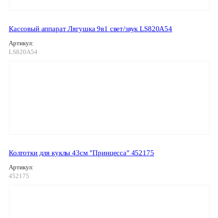
Кассовый аппарат Лягушка 9в1 свет/звук LS820A54
Артикул:
LS820A54
Колготки для куклы 43см "Принцесса" 452175
Артикул:
452175