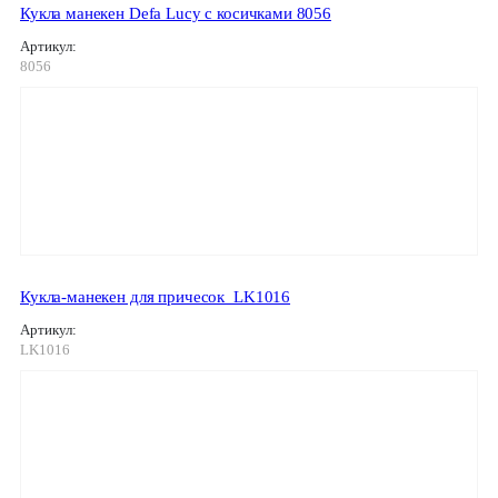
Кукла манекен Defa Lucy с косичками 8056
Артикул:
8056
Кукла-манекен для причесок_LK1016
Артикул:
LK1016