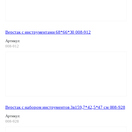
Верстак с инструментами 68*66*30 008-912
Артикул:
008-912
Верстак с набором инструментов 3в159,7*42,5*47 см 008-928
Артикул:
008-928