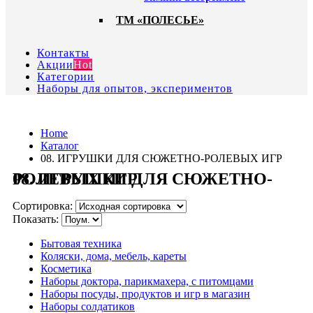
ТМ «ПОЛЕСЬЕ»
Контакты
Акции
Hot
Категории
Наборы для опытов, экспериментов
Home
Каталог
08. ИГРУШКИ ДЛЯ СЮЖЕТНО-РОЛЕВЫХ ИГР
08. ИГРУШКИ ДЛЯ СЮЖЕТНО-РОЛЕВЫХ ИГР
Сортировка:
Показать:
Бытовая техника
Коляски, дома, мебель, кареты
Косметика
Наборы доктора, парикмахера, с питомцами
Наборы посуды, продуктов и игр в магазин
Наборы солдатиков