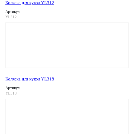
Коляска для кукол YL312
Артикул:
YL312
Коляска для кукол YL318
Артикул:
YL318