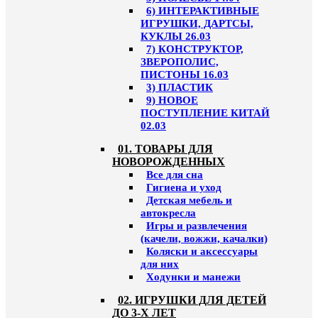
6) ИНТЕРАКТИВНЫЕ
ИГРУШКИ, ДАРТСЫ,
КУКЛЫ 26.03
7) КОНСТРУКТОР,
ЗВЕРОПОЛИС,
ПИСТОНЫ 16.03
3) ПЛАСТИК
9) НОВОЕ
ПОСТУПЛЕНИЕ КИТАЙ
02.03
01. ТОВАРЫ ДЛЯ
НОВОРОЖДЕННЫХ
Все для сна
Гигиена и уход
Детская мебель и
автокресла
Игры и развлечения
(качели, вожжи, качалки)
Коляски и аксессуары
для них
Ходунки и манежи
02. ИГРУШКИ ДЛЯ ДЕТЕЙ
ДО 3-Х ЛЕТ