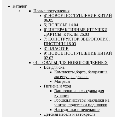
Каталог
Новые поступления
4) НОВОЕ ПОСТУПЛЕНИЕ КИТАЙ
06.05
5) ПОЛЕСЬЕ 14.04
6) ИНТЕРАКТИВНЫЕ ИГРУШКИ,
ДАРТСЫ, КУКЛЫ 26.03
7) КОНСТРУКТОР, ЗВЕРОПОЛИС,
ПИСТОНЫ 16.03
3) ПЛАСТИК
9) НОВОЕ ПОСТУПЛЕНИЕ КИТАЙ
02.03
01. ТОВАРЫ ДЛЯ НОВОРОЖДЕННЫХ
Все для сна
Комплекты,борта, балдахины,
аксессуары для сна
Матрасы
Гигиена и уход
Ванночки и аксессуары для
купания
Горшки,писсуары,накладки на
унитаз, подставки под ножки
Нагрудники и пеленание
Детская мебель и автокресла