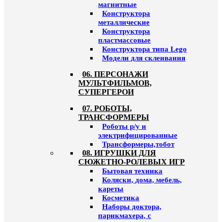
магнитные
Конструктора
металлические
Конструктора
пластмассовые
Конструктора типа Lego
Модели для склеивания
06. ПЕРСОНАЖИ
МУЛЬТФИЛЬМОВ,
СУПЕРГЕРОИ
07. РОБОТЫ,
ТРАНСФОРМЕРЫ
Роботы р/у и
электрифицированные
Трансформеры,тобот
08. ИГРУШКИ ДЛЯ
СЮЖЕТНО-РОЛЕВЫХ ИГР
Бытовая техника
Коляски, дома, мебель,
кареты
Косметика
Наборы доктора,
парикмахера, с