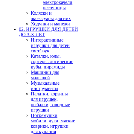
электрокачели,
песочницы
Коляски и
аксессуары для них
Ходунки и манежи
02. ИГРУШКИ ДЛЯ ДЕТЕЙ
ДО 3-Х ЛЕТ
Интерактивные
игрушки для детей
свет/звук
Каталки, юлы,
сортеры. логические
кубы, пирамиды
Машинки для
малышей
Музыкальные
инструменты
Палатки, корзины
для игрушек,
рыбалки, заводные
игрушки
Погремушки,
мобили, дуги, мягкие
коврики, игрушки
для купания