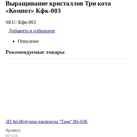
Выращивание кристаллов Три кота
«Компот» Кфк-003
SKU:
Кфк-003
Добавить в избранное
Описание
Рекомендуемые товары
3D Art.Игрушка-раскраска "Танк" Ир-036
Артикул:
ИР-036