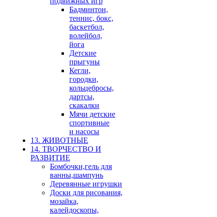
подвижных игр
Бадминтон,
теннис, бокс,
баскетбол,
волейбол,
йога
Детские
прыгуны
Кегли,
городки,
кольцебросы,
дартсы,
скакалки
Мячи детские
спортивные
и насосы
13. ЖИВОТНЫЕ
14. ТВОРЧЕСТВО И
РАЗВИТИЕ
Бомбочки,гель для
ванны,шампунь
Деревянные игрушки
Доски для рисования,
мозайка,
калейдоскопы,