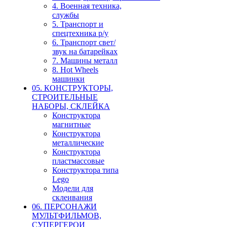
4. Военная техника,
службы
5. Транспорт и
спецтехника р/у
6. Транспорт свет/
звук на батарейках
7. Машины металл
8. Hot Wheels
машинки
05. КОНСТРУКТОРЫ,
СТРОИТЕЛЬНЫЕ
НАБОРЫ, СКЛЕЙКА
Конструктора
магнитные
Конструктора
металлические
Конструктора
пластмассовые
Конструктора типа
Lego
Модели для
склеивания
06. ПЕРСОНАЖИ
МУЛЬТФИЛЬМОВ,
СУПЕРГЕРОИ