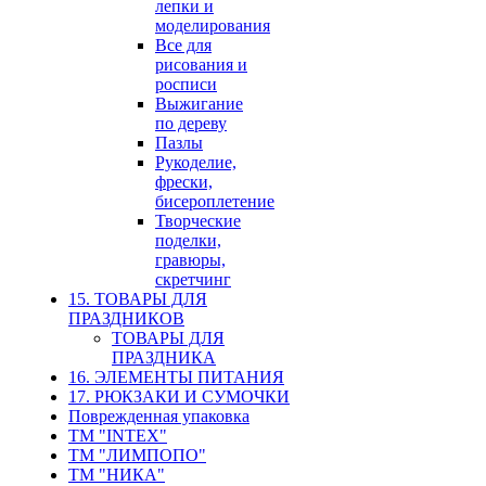
лепки и
моделирования
Все для
рисования и
росписи
Выжигание
по дереву
Пазлы
Рукоделие,
фрески,
бисероплетение
Творческие
поделки,
гравюры,
скретчинг
15. ТОВАРЫ ДЛЯ
ПРАЗДНИКОВ
ТОВАРЫ ДЛЯ
ПРАЗДНИКА
16. ЭЛЕМЕНТЫ ПИТАНИЯ
17. РЮКЗАКИ И СУМОЧКИ
Поврежденная упаковка
ТМ "INTEX"
ТМ "ЛИМПОПО"
ТМ "НИКА"