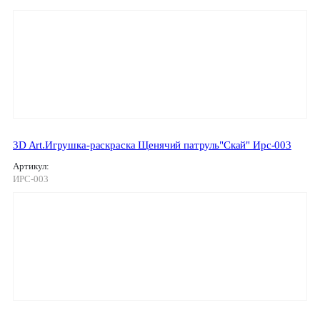
3D Art.Игрушка-раскраска Щенячий патруль"Скай" Ирс-003
Артикул:
ИРС-003