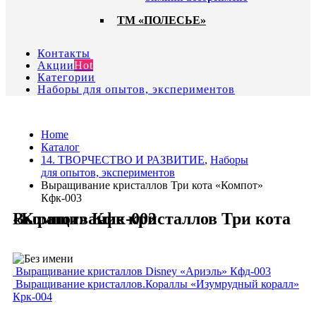
ТМ «ПОЛЕСЬЕ»
Контакты
Акции
Hot
Категории
Наборы для опытов, экспериментов
Home
Каталог
14. ТВОРЧЕСТВО И РАЗВИТИЕ
,
Наборы
для опытов, экспериментов
Выращивание кристаллов Три кота «Компот»
Кфк-003
Выращивание кристаллов Три кота «Компот» Кфк-003
Выращивание кристаллов Disney «Ариэль» Кфд-003
Выращивание кристаллов.Кораллы «Изумрудный коралл»
Крк-004