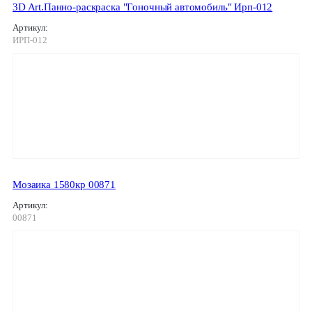
3D Art.Панно-раскраска "Гоночный автомобиль" Ирп-012
Артикул:
ИРП-012
Мозаика 1580кр 00871
Артикул:
00871