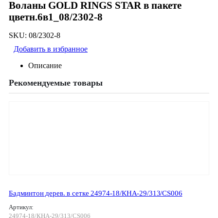
Воланы GOLD RINGS STAR в пакете
цветн.6в1_08/2302-8
SKU:
08/2302-8
Добавить в избранное
Описание
Рекомендуемые товары
Бадминтон дерев. в сетке 24974-18/КНА-29/313/CS006
Артикул:
24974-18/КНА-29/313/CS006