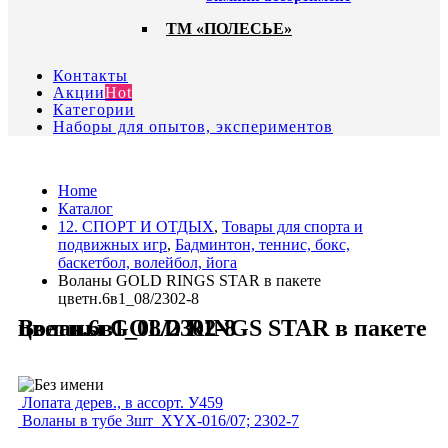
ТМ «ПОЛЕСЬЕ»
Контакты
Акции
Hot
Категории
Наборы для опытов, экспериментов
Home
Каталог
12. СПОРТ И ОТДЫХ
,
Товары для спорта и
подвижных игр
,
Бадминтон, теннис, бокс,
баскетбол, волейбол, йога
Воланы GOLD RINGS STAR в пакете
цветн.6в1_08/2302-8
Воланы GOLD RINGS STAR в пакете цветн.6в1_08/2302-8
Лопата дерев., в ассорт. У459
Воланы в тубе 3шт_XYX-016/07; 2302-7