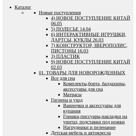
Каталог
Новые поступления
4) НОВОЕ ПОСТУПЛЕНИЕ КИТАЙ
06.05
5) ПОЛЕСЬЕ 14.04
6) ИНТЕРАКТИВНЫЕ ИГРУШКИ,
ДАРТСЫ, КУКЛЫ 26.03
7) КОНСТРУКТОР, ЗВЕРОПОЛИС,
ПИСТОНЫ 16.03
3) ПЛАСТИК
9) НОВОЕ ПОСТУПЛЕНИЕ КИТАЙ
02.03
01. ТОВАРЫ ДЛЯ НОВОРОЖДЕННЫХ
Все для сна
Комплекты,борта, балдахины,
аксессуары для сна
Матрасы
Гигиена и уход
Ванночки и аксессуары для
купания
Горшки,писсуары,накладки на
унитаз, подставки под ножки
Нагрудники и пеленание
Детская мебель и автокресла