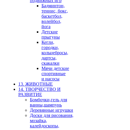
подвижных игр
Бадминтон,
теннис, бокс,
баскетбол,
волейбол,
йога
Детские
прыгуны
Кегли,
городки,
кольцебросы,
дартсы,
скакалки
Мячи детские
спортивные
и насосы
13. ЖИВОТНЫЕ
14. ТВОРЧЕСТВО И
РАЗВИТИЕ
Бомбочки,гель для
ванны,шампунь
Деревянные игрушки
Доски для рисования,
мозайка,
калейдоскопы,