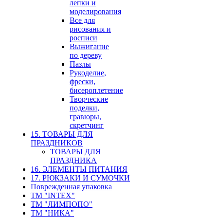
лепки и
моделирования
Все для
рисования и
росписи
Выжигание
по дереву
Пазлы
Рукоделие,
фрески,
бисероплетение
Творческие
поделки,
гравюры,
скретчинг
15. ТОВАРЫ ДЛЯ
ПРАЗДНИКОВ
ТОВАРЫ ДЛЯ
ПРАЗДНИКА
16. ЭЛЕМЕНТЫ ПИТАНИЯ
17. РЮКЗАКИ И СУМОЧКИ
Поврежденная упаковка
ТМ "INTEX"
ТМ "ЛИМПОПО"
ТМ "НИКА"