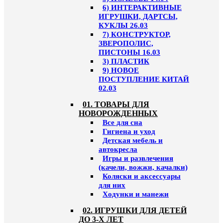
6) ИНТЕРАКТИВНЫЕ
ИГРУШКИ, ДАРТСЫ,
КУКЛЫ 26.03
7) КОНСТРУКТОР,
ЗВЕРОПОЛИС,
ПИСТОНЫ 16.03
3) ПЛАСТИК
9) НОВОЕ
ПОСТУПЛЕНИЕ КИТАЙ
02.03
01. ТОВАРЫ ДЛЯ
НОВОРОЖДЕННЫХ
Все для сна
Гигиена и уход
Детская мебель и
автокресла
Игры и развлечения
(качели, вожжи, качалки)
Коляски и аксессуары
для них
Ходунки и манежи
02. ИГРУШКИ ДЛЯ ДЕТЕЙ
ДО 3-Х ЛЕТ