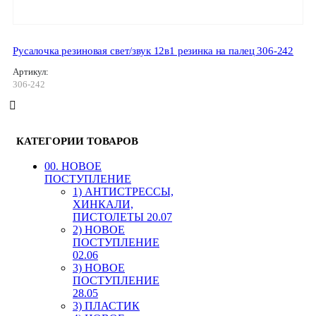
Русалочка резиновая свет/звук 12в1 резинка на палец 306-242
Артикул:
306-242
КАТЕГОРИИ ТОВАРОВ
00. HОВОЕ
ПОСТУПЛЕНИЕ
1) АНТИСТРЕССЫ,
ХИНКАЛИ,
ПИСТОЛЕТЫ 20.07
2) НОВОЕ
ПОСТУПЛЕНИЕ
02.06
3) НОВОЕ
ПОСТУПЛЕНИЕ
28.05
3) ПЛАСТИК