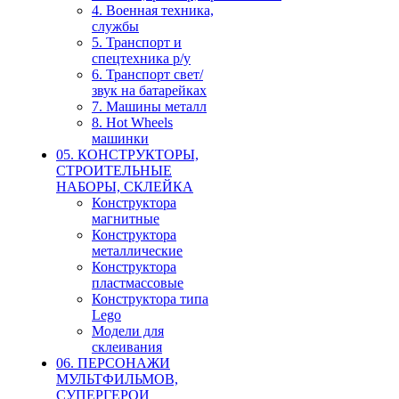
4. Военная техника,
службы
5. Транспорт и
спецтехника р/у
6. Транспорт свет/
звук на батарейках
7. Машины металл
8. Hot Wheels
машинки
05. КОНСТРУКТОРЫ,
СТРОИТЕЛЬНЫЕ
НАБОРЫ, СКЛЕЙКА
Конструктора
магнитные
Конструктора
металлические
Конструктора
пластмассовые
Конструктора типа
Lego
Модели для
склеивания
06. ПЕРСОНАЖИ
МУЛЬТФИЛЬМОВ,
СУПЕРГЕРОИ