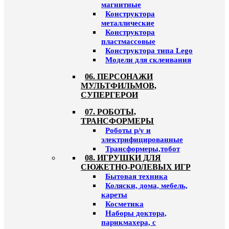
магнитные
Конструктора
металлические
Конструктора
пластмассовые
Конструктора типа Lego
Модели для склеивания
06. ПЕРСОНАЖИ
МУЛЬТФИЛЬМОВ,
СУПЕРГЕРОИ
07. РОБОТЫ,
ТРАНСФОРМЕРЫ
Роботы р/у и
электрифицированные
Трансформеры,тобот
08. ИГРУШКИ ДЛЯ
СЮЖЕТНО-РОЛЕВЫХ ИГР
Бытовая техника
Коляски, дома, мебель,
кареты
Косметика
Наборы доктора,
парикмахера, с