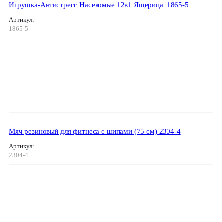
Игрушка-Антистресс Насекомые 12в1 Ящерица_1865-5
Артикул:
1865-5
Мяч резиновый для фитнеса с шипами (75 см) 2304-4
Артикул:
2304-4