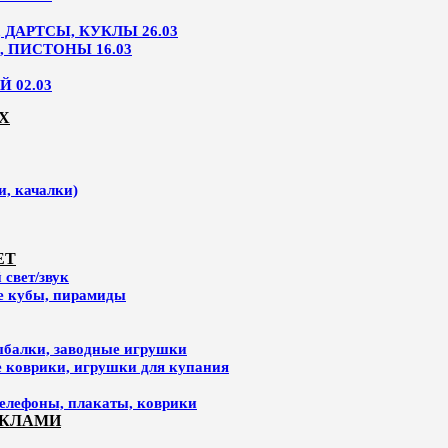
ДАРТСЫ, КУКЛЫ 26.03
, ПИСТОНЫ 16.03
 02.03
Х
и, качалки)
ЕТ
свет/звук
ие кубы, пирамиды
ыбалки, заводные игрушки
е коврики, игрушки для купания
елефоны, плакаты, коврики
УКЛАМИ