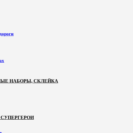
 дороги
ах
НЫЕ НАБОРЫ, СКЛЕЙКА
 СУПЕРГЕРОИ
е