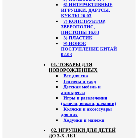
6) ИНТЕРАКТИВНЫЕ
ИГРУШКИ, ДАРТСЫ,
КУКЛЫ 26.03
7) КОНСТРУКТОР,
ЗВЕРОПОЛИС,
ПИСТОНЫ 16.03
3) ПЛАСТИК
9) НОВОЕ
ПОСТУПЛЕНИЕ КИТАЙ
02.03
01. ТОВАРЫ ДЛЯ
НОВОРОЖДЕННЫХ
Все для сна
Гигиена и уход
Детская мебель и
автокресла
Игры и развлечения
(качели, вожжи, качалки)
Коляски и аксессуары
для них
Ходунки и манежи
02. ИГРУШКИ ДЛЯ ДЕТЕЙ
ДО 3-Х ЛЕТ