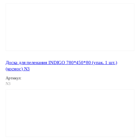
Доска для пеленания INDIGO 780*450*80 (упак. 1 шт.)
(космос) N3
Артикул:
N3