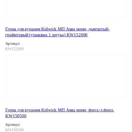
Горка для купания Kidwick МП Аква мини, дымчатый-
графитовый (упаковка 1 штука) KW152000
Артикул:
KW152000
Горка для купания Kidwick МП Аква мини, фиол.-т.фиол.
KW150500
Артикул:
KW150500