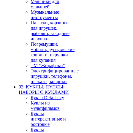
Машинки для
малышей
Музыкальные
инструменты
Палатки, корзины
для игрушек,
рыбалки, заводные
игрушки
Погремушки,
мобили, дуги, мягкие
коврики, игрушки
для купания
ТМ "Жирафики"
Электрифицированные
игрушки, телефоны,
плакаты, коврики
03. КУКЛЫ, ПУПСЫ,
НАБОРЫ С КУКЛАМИ
Кукла Defa Lucy
Куклы из
мультфильмов
Куклы
интерактивные и
ростовые
Куклы