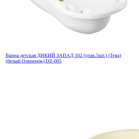
Ванна детская ДИКИЙ ЗАПАД 102 (упак.5шт.) (Tega)
(белый Оленeнок) DZ-005