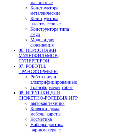
магнитные
Конструктора
металлические
Конструктора
пластмассовые
Конструктора типа
Lego
Модели для
склеивания
06. ПЕРСОНАЖИ
МУЛЬТФИЛЬМОВ,
СУПЕРГЕРОИ
07. РОБОТЫ,
ТРАНСФОРМЕРЫ
Роботы р/у и
электрифицированные
Трансформеры,тобот
08. ИГРУШКИ ДЛЯ
СЮЖЕТНО-РОЛЕВЫХ ИГР
Бытовая техника
Коляски, дома,
мебель, кареты
Косметика
Наборы доктора,
парикмахера, с