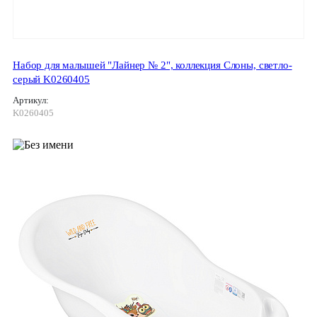
Набор для малышей "Лайнер № 2", коллекция Слоны, светло-
серый K0260405
Артикул:
K0260405