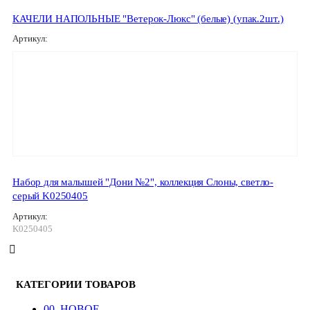
КАЧЕЛИ НАПОЛЬНЫЕ "Ветерок-Люкс" (белые) (упак.2шт.)
Артикул:
Набор для малышей "Дони №2", коллекция Слоны, светло-
серый K0250405
Артикул:
K0250405
КАТЕГОРИИ ТОВАРОВ
00. HОВОЕ