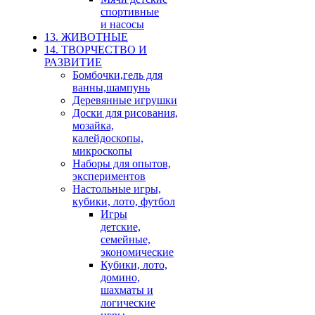
спортивные
и насосы
13. ЖИВОТНЫЕ
14. ТВОРЧЕСТВО И
РАЗВИТИЕ
Бомбочки,гель для
ванны,шампунь
Деревянные игрушки
Доски для рисования,
мозайка,
калейдоскопы,
микроскопы
Наборы для опытов,
экспериментов
Настольные игры,
кубики, лото, футбол
Игры
детские,
семейные,
экономические
Кубики, лото,
домино,
шахматы и
логические