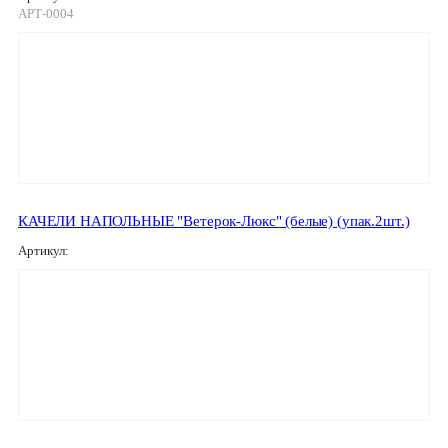
АРТ-0004
КАЧЕЛИ НАПОЛЬНЫЕ "Ветерок-Люкс" (белые) (упак.2шт.)
Артикул: