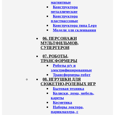
магнитные
Конструктора
металлические
Конструктора
пластмассовые
Конструктора типа Lego
Модели для склеивания
06. ПЕРСОНАЖИ
МУЛЬТФИЛЬМОВ,
СУПЕРГЕРОИ
07. РОБОТЫ,
ТРАНСФОРМЕРЫ
Роботы р/у и
электрифицированные
Трансформеры,тобот
08. ИГРУШКИ ДЛЯ
СЮЖЕТНО-РОЛЕВЫХ ИГР
Бытовая техника
Коляски, дома, мебель,
кареты
Косметика
Наборы доктора,
парикмахера, с