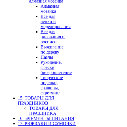
алмазная мозайка
Алмазная
мозайка
Все для
лепки и
моделирования
Все для
рисования и
росписи
Выжигание
по дереву
Пазлы
Рукоделие,
фрески,
бисероплетение
Творческие
поделки,
гравюры,
скретчинг
15. ТОВАРЫ ДЛЯ
ПРАЗДНИКОВ
ТОВАРЫ ДЛЯ
ПРАЗДНИКА
16. ЭЛЕМЕНТЫ ПИТАНИЯ
17. РЮКЗАКИ И СУМОЧКИ