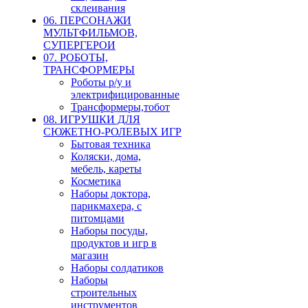
склеивания
06. ПЕРСОНАЖИ
МУЛЬТФИЛЬМОВ,
СУПЕРГЕРОИ
07. РОБОТЫ,
ТРАНСФОРМЕРЫ
Роботы р/у и
электрифицированные
Трансформеры,тобот
08. ИГРУШКИ ДЛЯ
СЮЖЕТНО-РОЛЕВЫХ ИГР
Бытовая техника
Коляски, дома,
мебель, кареты
Косметика
Наборы доктора,
парикмахера, с
питомцами
Наборы посуды,
продуктов и игр в
магазин
Наборы солдатиков
Наборы
строительных
инструментов