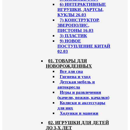
6) ИНТЕРАКТИВНЫЕ
ИГРУШКИ, ДАРТСЫ,
КУКЛЫ 26.03
7) КОНСТРУКТОР,
ЗВЕРОПОЛИС,
ПИСТОНЫ 16.03
3) ПЛАСТИК
9) НОВОЕ
ПОСТУПЛЕНИЕ КИТАЙ
02.03
01. ТОВАРЫ ДЛЯ
НОВОРОЖДЕННЫХ
Все для сна
Гигиена и уход
Детская мебель и
автокресла
Игры и развлечения
(качели, вожжи, качалки)
Коляски и аксессуары
для них
Ходунки и манежи
02. ИГРУШКИ ДЛЯ ДЕТЕЙ
ДО 3-Х ЛЕТ