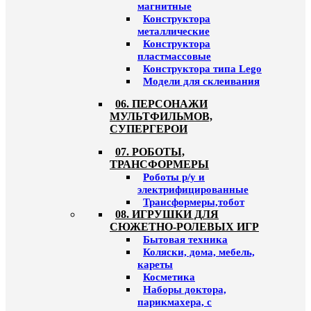
магнитные
Конструктора
металлические
Конструктора
пластмассовые
Конструктора типа Lego
Модели для склеивания
06. ПЕРСОНАЖИ
МУЛЬТФИЛЬМОВ,
СУПЕРГЕРОИ
07. РОБОТЫ,
ТРАНСФОРМЕРЫ
Роботы р/у и
электрифицированные
Трансформеры,тобот
08. ИГРУШКИ ДЛЯ
СЮЖЕТНО-РОЛЕВЫХ ИГР
Бытовая техника
Коляски, дома, мебель,
кареты
Косметика
Наборы доктора,
парикмахера, с