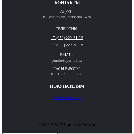
КОНТАКТЫ
АДРЕС:
г. Луганск ул. Звейнека 147а
ТЕЛЕФОНЫ:
+7 (959) 222-21-99
+7 (959) 222-28-99
EMAIL:
panda-toys@bk.ru
ЧАСЫ РАБОТЫ:
ПН-ПТ / 9:00 - 17:00
ПОКУПАТЕЛЯМ
Контакты
Акции
© 2010-2023 ТД Игрушки и Текстиль