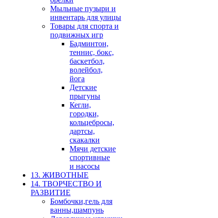
Мыльные пузыри и
инвентарь для улицы
Товары для спорта и
подвижных игр
Бадминтон,
теннис, бокс,
баскетбол,
волейбол,
йога
Детские
прыгуны
Кегли,
городки,
кольцебросы,
дартсы,
скакалки
Мячи детские
спортивные
и насосы
13. ЖИВОТНЫЕ
14. ТВОРЧЕСТВО И
РАЗВИТИЕ
Бомбочки,гель для
ванны,шампунь