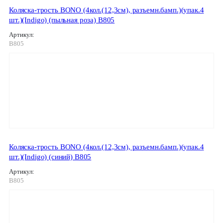
Коляска-трость BONO (4кол.(12,3см), разъемн.бамп.)(упак.4
шт.)(Indigo) (пыльная роза) B805
Артикул:
B805
Коляска-трость BONO (4кол.(12,3см), разъемн.бамп.)(упак.4
шт.)(Indigo) (синий) B805
Артикул:
B805