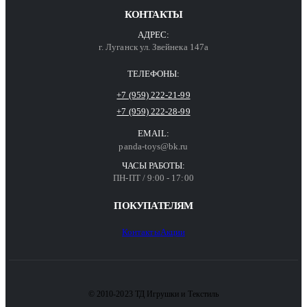
КОНТАКТЫ
АДРЕС:
г. Луганск ул. Звейнека 147а
ТЕЛЕФОНЫ:
+7 (959) 222-21-99
+7 (959) 222-28-99
EMAIL:
panda-toys@bk.ru
ЧАСЫ РАБОТЫ:
ПН-ПТ / 9:00 - 17:00
ПОКУПАТЕЛЯМ
Контакты
Акции
© 2010-2023 ТД Игрушки и Текстиль