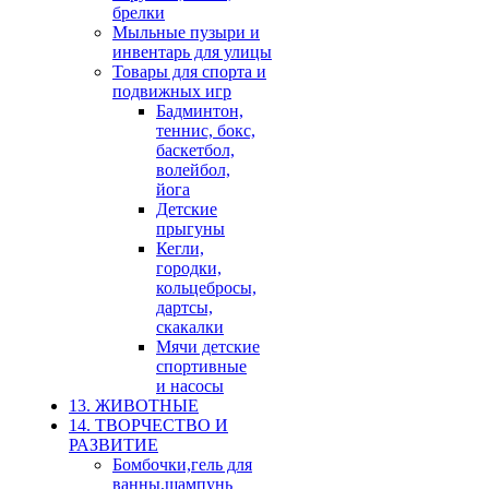
брелки
Мыльные пузыри и
инвентарь для улицы
Товары для спорта и
подвижных игр
Бадминтон,
теннис, бокс,
баскетбол,
волейбол,
йога
Детские
прыгуны
Кегли,
городки,
кольцебросы,
дартсы,
скакалки
Мячи детские
спортивные
и насосы
13. ЖИВОТНЫЕ
14. ТВОРЧЕСТВО И
РАЗВИТИЕ
Бомбочки,гель для
ванны,шампунь