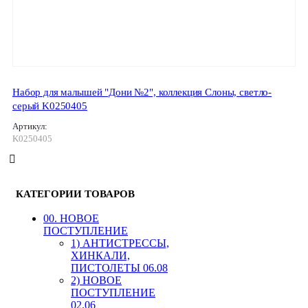
Набор для малышей "Дони №2", коллекция Слоны, светло-
серый K0250405
Артикул:
K0250405
КАТЕГОРИИ ТОВАРОВ
00. HОВОЕ
ПОСТУПЛЕНИЕ
1) АНТИСТРЕССЫ,
ХИНКАЛИ,
ПИСТОЛЕТЫ 06.08
2) НОВОЕ
ПОСТУПЛЕНИЕ
02.06