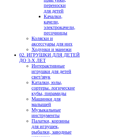
переноски
для детей
Качалки,
качели,
электрокачели,
песочницы
Коляски и
аксессуары для них
Ходунки и манежи
02. ИГРУШКИ ДЛЯ ДЕТЕЙ
ДО 3-Х ЛЕТ
Интерактивные
игрушки для детей
свет/звук
Каталки, юлы,
сортеры. логические
кубы, пирамиды
Машинки для
малышей
Музыкальные
инструменты
Палатки, корзины
для игрушек,
рыбалки, заводные