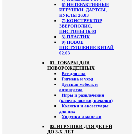
6) ИНТЕРАКТИВНЫЕ
ИГРУШКИ, ДАРТСЫ,
КУКЛЫ 26.03
7) КОНСТРУКТОР,
ЗВЕРОПОЛИС,
ПИСТОНЫ 16.03
3) ПЛАСТИК
9) НОВОЕ
ПОСТУПЛЕНИЕ КИТАЙ
02.03
01. ТОВАРЫ ДЛЯ
НОВОРОЖДЕННЫХ
Все для сна
Гигиена и уход
Детская мебель и
автокресла
Игры и развлечения
(качели, вожжи, качалки)
Коляски и аксессуары
для них
Ходунки и манежи
02. ИГРУШКИ ДЛЯ ДЕТЕЙ
ДО 3-Х ЛЕТ