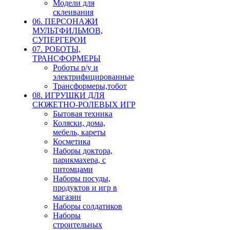
Модели для
склеивания
06. ПЕРСОНАЖИ
МУЛЬТФИЛЬМОВ,
СУПЕРГЕРОИ
07. РОБОТЫ,
ТРАНСФОРМЕРЫ
Роботы р/у и
электрифицированные
Трансформеры,тобот
08. ИГРУШКИ ДЛЯ
СЮЖЕТНО-РОЛЕВЫХ ИГР
Бытовая техника
Коляски, дома,
мебель, кареты
Косметика
Наборы доктора,
парикмахера, с
питомцами
Наборы посуды,
продуктов и игр в
магазин
Наборы солдатиков
Наборы
строительных