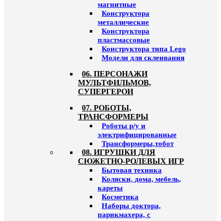
магнитные
Конструктора
металлические
Конструктора
пластмассовые
Конструктора типа Lego
Модели для склеивания
06. ПЕРСОНАЖИ
МУЛЬТФИЛЬМОВ,
СУПЕРГЕРОИ
07. РОБОТЫ,
ТРАНСФОРМЕРЫ
Роботы р/у и
электрифицированные
Трансформеры,тобот
08. ИГРУШКИ ДЛЯ
СЮЖЕТНО-РОЛЕВЫХ ИГР
Бытовая техника
Коляски, дома, мебель,
кареты
Косметика
Наборы доктора,
парикмахера, с