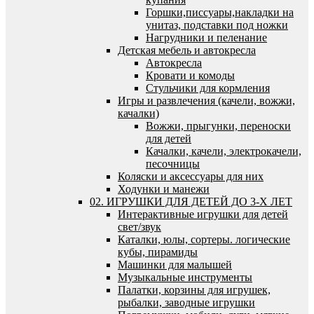
Горшки,писсуары,накладки на
унитаз, подставки под ножки
Нагрудники и пеленание
Детская мебель и автокресла
Автокресла
Кровати и комоды
Стульчики для кормления
Игры и развлечения (качели, вожжи,
качалки)
Вожжи, прыгунки, переноски
для детей
Качалки, качели, электрокачели,
песочницы
Коляски и аксессуары для них
Ходунки и манежи
02. ИГРУШКИ ДЛЯ ДЕТЕЙ ДО 3-Х ЛЕТ
Интерактивные игрушки для детей
свет/звук
Каталки, юлы, сортеры. логические
кубы, пирамиды
Машинки для малышей
Музыкальные инструменты
Палатки, корзины для игрушек,
рыбалки, заводные игрушки