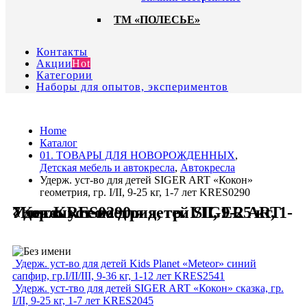
ТМ «ПОЛЕСЬЕ»
Контакты
Акции
Hot
Категории
Наборы для опытов, экспериментов
Home
Каталог
01. ТОВАРЫ ДЛЯ НОВОРОЖДЕННЫХ
,
Детская мебель и автокресла
,
Автокресла
Удерж. уст-во для детей SIGER ART «Кокон»
геометрия, гр. I/II, 9-25 кг, 1-7 лет KRES0290
Удерж. уст-во для детей SIGER ART «Кокон» геометрия, гр. I/II, 9-25 кг, 1-7 лет KRES0290
Удерж. уст-во для детей Kids Planet «Meteor» синий
сапфир, гр.I/II/III, 9-36 кг, 1-12 лет KRES2541
Удерж. уст-тво для детей SIGER ART «Кокон» сказка, гр.
I/II, 9-25 кг, 1-7 лет KRES2045