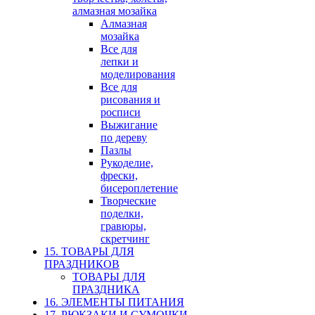
алмазная мозайка
Алмазная
мозайка
Все для
лепки и
моделирования
Все для
рисования и
росписи
Выжигание
по дереву
Пазлы
Рукоделие,
фрески,
бисероплетение
Творческие
поделки,
гравюры,
скретчинг
15. ТОВАРЫ ДЛЯ
ПРАЗДНИКОВ
ТОВАРЫ ДЛЯ
ПРАЗДНИКА
16. ЭЛЕМЕНТЫ ПИТАНИЯ
17. РЮКЗАКИ И СУМОЧКИ