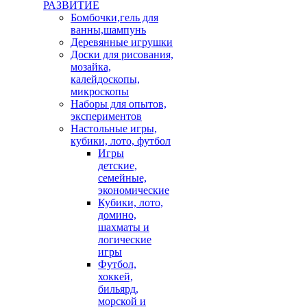
РАЗВИТИЕ
Бомбочки,гель для
ванны,шампунь
Деревянные игрушки
Доски для рисования,
мозайка,
калейдоскопы,
микроскопы
Наборы для опытов,
экспериментов
Настольные игры,
кубики, лото, футбол
Игры
детские,
семейные,
экономические
Кубики, лото,
домино,
шахматы и
логические
игры
Футбол,
хоккей,
бильярд,
морской и