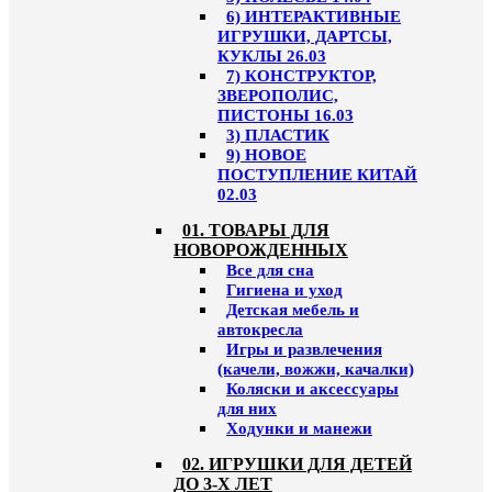
6) ИНТЕРАКТИВНЫЕ
ИГРУШКИ, ДАРТСЫ,
КУКЛЫ 26.03
7) КОНСТРУКТОР,
ЗВЕРОПОЛИС,
ПИСТОНЫ 16.03
3) ПЛАСТИК
9) НОВОЕ
ПОСТУПЛЕНИЕ КИТАЙ
02.03
01. ТОВАРЫ ДЛЯ
НОВОРОЖДЕННЫХ
Все для сна
Гигиена и уход
Детская мебель и
автокресла
Игры и развлечения
(качели, вожжи, качалки)
Коляски и аксессуары
для них
Ходунки и манежи
02. ИГРУШКИ ДЛЯ ДЕТЕЙ
ДО 3-Х ЛЕТ