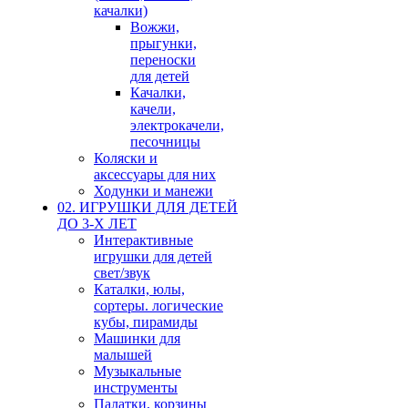
качалки)
Вожжи,
прыгунки,
переноски
для детей
Качалки,
качели,
электрокачели,
песочницы
Коляски и
аксессуары для них
Ходунки и манежи
02. ИГРУШКИ ДЛЯ ДЕТЕЙ
ДО 3-Х ЛЕТ
Интерактивные
игрушки для детей
свет/звук
Каталки, юлы,
сортеры. логические
кубы, пирамиды
Машинки для
малышей
Музыкальные
инструменты
Палатки, корзины