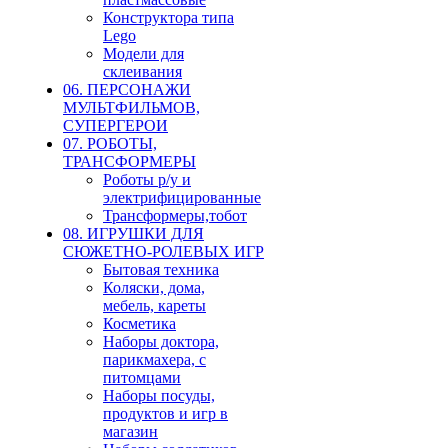
Конструктора типа
Lego
Модели для
склеивания
06. ПЕРСОНАЖИ
МУЛЬТФИЛЬМОВ,
СУПЕРГЕРОИ
07. РОБОТЫ,
ТРАНСФОРМЕРЫ
Роботы р/у и
электрифицированные
Трансформеры,тобот
08. ИГРУШКИ ДЛЯ
СЮЖЕТНО-РОЛЕВЫХ ИГР
Бытовая техника
Коляски, дома,
мебель, кареты
Косметика
Наборы доктора,
парикмахера, с
питомцами
Наборы посуды,
продуктов и игр в
магазин