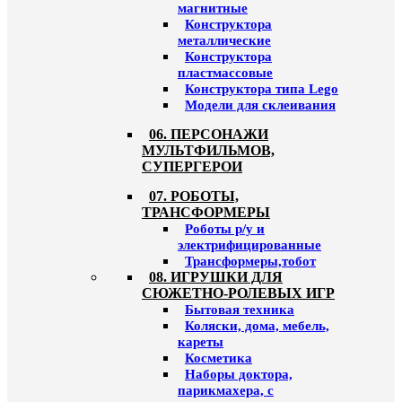
магнитные
Конструктора
металлические
Конструктора
пластмассовые
Конструктора типа Lego
Модели для склеивания
06. ПЕРСОНАЖИ
МУЛЬТФИЛЬМОВ,
СУПЕРГЕРОИ
07. РОБОТЫ,
ТРАНСФОРМЕРЫ
Роботы р/у и
электрифицированные
Трансформеры,тобот
08. ИГРУШКИ ДЛЯ
СЮЖЕТНО-РОЛЕВЫХ ИГР
Бытовая техника
Коляски, дома, мебель,
кареты
Косметика
Наборы доктора,
парикмахера, с