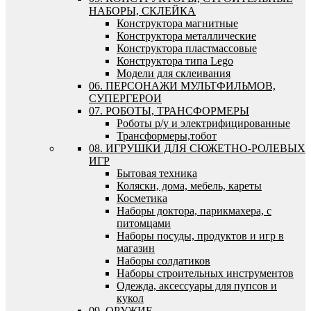
НАБОРЫ, СКЛЕЙКА
Конструктора магнитные
Конструктора металлические
Конструктора пластмассовые
Конструктора типа Lego
Модели для склеивания
06. ПЕРСОНАЖИ МУЛЬТФИЛЬМОВ,
СУПЕРГЕРОИ
07. РОБОТЫ, ТРАНСФОРМЕРЫ
Роботы р/у и электрифицированные
Трансформеры,тобот
08. ИГРУШКИ ДЛЯ СЮЖЕТНО-РОЛЕВЫХ
ИГР
Бытовая техника
Коляски, дома, мебель, кареты
Косметика
Наборы доктора, парикмахера, с
питомцами
Наборы посуды, продуктов и игр в
магазин
Наборы солдатиков
Наборы строительных инструментов
Одежда, аксессуары для пупсов и
кукол
09. ОРУЖИЕ