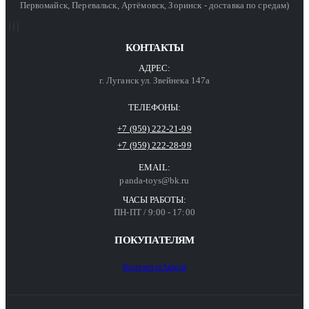
Первомайск, Перевальск, Артёмовск, Зоринск - доставка по средам)
КОНТАКТЫ
АДРЕС:
г. Луганск ул. Звейнека 147а
ТЕЛЕФОНЫ:
+7 (959) 222-21-99
+7 (959) 222-28-99
EMAIL:
panda-toys@bk.ru
ЧАСЫ РАБОТЫ:
ПН-ПТ / 9:00 - 17:00
ПОКУПАТЕЛЯМ
Контакты
Акции