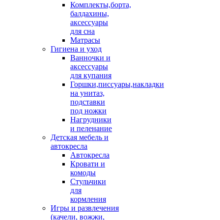
Комплекты,борта,
балдахины,
аксессуары
для сна
Матрасы
Гигиена и уход
Ванночки и
аксессуары
для купания
Горшки,писсуары,накладки
на унитаз,
подставки
под ножки
Нагрудники
и пеленание
Детская мебель и
автокресла
Автокресла
Кровати и
комоды
Стульчики
для
кормления
Игры и развлечения
(качели, вожжи,