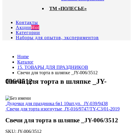
ТМ «ПОЛЕСЬЕ»
Контакты
Акции
Hot
Категории
Наборы для опытов, экспериментов
Home
Каталог
15. ТОВАРЫ ДЛЯ ПРАЗДНИКОВ
Свечи для торта в шляпке _JY-006/3512
Свечи для торта в шляпке _JY-006/3512
Дудочки для праздника 6в1 10шт.уп._JY-039/9438
Свечи для торта изогнутые_JY-016/9747/TY-C3/01-2019
Свечи для торта в шляпке _JY-006/3512
SKU:
JY-006/3512