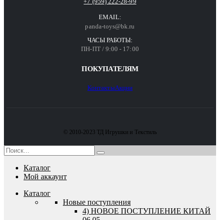
+7 (959) 222-28-99
EMAIL:
panda-toys@bk.ru
ЧАСЫ РАБОТЫ:
ПН-ПТ / 9:00 - 17:00
ПОКУПАТЕЛЯМ
Контакты
Акции
© 2010-2023 ТД Игрушки и Текстиль
Каталог
Мой аккаунт
Каталог
Новые поступления
4) НОВОЕ ПОСТУПЛЕНИЕ КИТАЙ
06.05