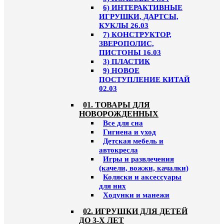
6) ИНТЕРАКТИВНЫЕ
ИГРУШКИ, ДАРТСЫ,
КУКЛЫ 26.03
7) КОНСТРУКТОР,
ЗВЕРОПОЛИС,
ПИСТОНЫ 16.03
3) ПЛАСТИК
9) НОВОЕ
ПОСТУПЛЕНИЕ КИТАЙ
02.03
01. ТОВАРЫ ДЛЯ
НОВОРОЖДЕННЫХ
Все для сна
Гигиена и уход
Детская мебель и
автокресла
Игры и развлечения
(качели, вожжи, качалки)
Коляски и аксессуары
для них
Ходунки и манежи
02. ИГРУШКИ ДЛЯ ДЕТЕЙ
ДО 3-Х ЛЕТ