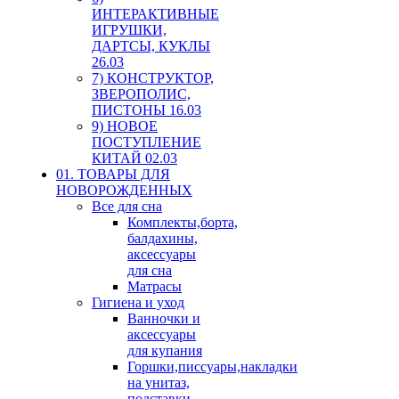
ИНТЕРАКТИВНЫЕ
ИГРУШКИ,
ДАРТСЫ, КУКЛЫ
26.03
7) КОНСТРУКТОР,
ЗВЕРОПОЛИС,
ПИСТОНЫ 16.03
9) НОВОЕ
ПОСТУПЛЕНИЕ
КИТАЙ 02.03
01. ТОВАРЫ ДЛЯ
НОВОРОЖДЕННЫХ
Все для сна
Комплекты,борта,
балдахины,
аксессуары
для сна
Матрасы
Гигиена и уход
Ванночки и
аксессуары
для купания
Горшки,писсуары,накладки
на унитаз,
подставки