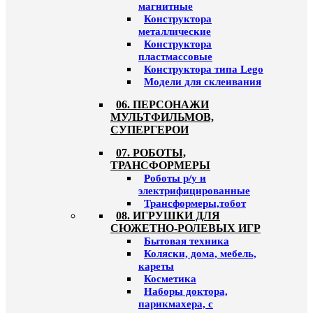
магнитные
Конструктора
металлические
Конструктора
пластмассовые
Конструктора типа Lego
Модели для склеивания
06. ПЕРСОНАЖИ
МУЛЬТФИЛЬМОВ,
СУПЕРГЕРОИ
07. РОБОТЫ,
ТРАНСФОРМЕРЫ
Роботы р/у и
электрифицированные
Трансформеры,тобот
08. ИГРУШКИ ДЛЯ
СЮЖЕТНО-РОЛЕВЫХ ИГР
Бытовая техника
Коляски, дома, мебель,
кареты
Косметика
Наборы доктора,
парикмахера, с