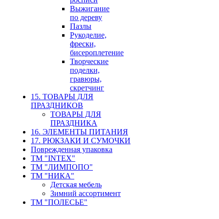
Выжигание
по дереву
Пазлы
Рукоделие,
фрески,
бисероплетение
Творческие
поделки,
гравюры,
скретчинг
15. ТОВАРЫ ДЛЯ
ПРАЗДНИКОВ
ТОВАРЫ ДЛЯ
ПРАЗДНИКА
16. ЭЛЕМЕНТЫ ПИТАНИЯ
17. РЮКЗАКИ И СУМОЧКИ
Поврежденная упаковка
ТМ "INTEX"
ТМ "ЛИМПОПО"
ТМ "НИКА"
Детская мебель
Зимний ассортимент
ТМ "ПОЛЕСЬЕ"