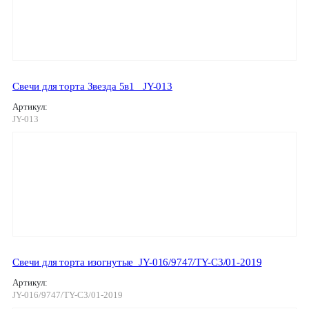
Свечи для торта Звезда 5в1 _JY-013
Артикул:
JY-013
Свечи для торта изогнутые_JY-016/9747/TY-C3/01-2019
Артикул:
JY-016/9747/TY-C3/01-2019