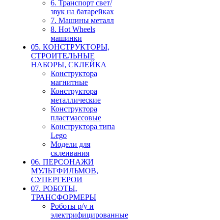
6. Транспорт свет/
звук на батарейках
7. Машины металл
8. Hot Wheels
машинки
05. КОНСТРУКТОРЫ,
СТРОИТЕЛЬНЫЕ
НАБОРЫ, СКЛЕЙКА
Конструктора
магнитные
Конструктора
металлические
Конструктора
пластмассовые
Конструктора типа
Lego
Модели для
склеивания
06. ПЕРСОНАЖИ
МУЛЬТФИЛЬМОВ,
СУПЕРГЕРОИ
07. РОБОТЫ,
ТРАНСФОРМЕРЫ
Роботы р/у и
электрифицированные