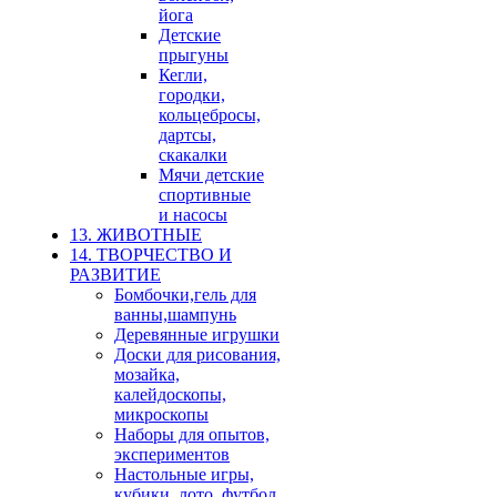
йога
Детские
прыгуны
Кегли,
городки,
кольцебросы,
дартсы,
скакалки
Мячи детские
спортивные
и насосы
13. ЖИВОТНЫЕ
14. ТВОРЧЕСТВО И
РАЗВИТИЕ
Бомбочки,гель для
ванны,шампунь
Деревянные игрушки
Доски для рисования,
мозайка,
калейдоскопы,
микроскопы
Наборы для опытов,
экспериментов
Настольные игры,
кубики, лото, футбол