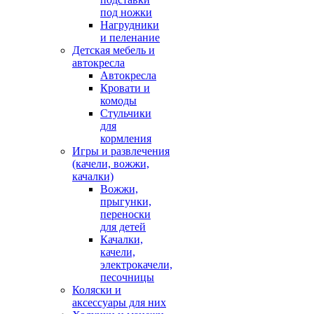
под ножки
Нагрудники
и пеленание
Детская мебель и
автокресла
Автокресла
Кровати и
комоды
Стульчики
для
кормления
Игры и развлечения
(качели, вожжи,
качалки)
Вожжи,
прыгунки,
переноски
для детей
Качалки,
качели,
электрокачели,
песочницы
Коляски и
аксессуары для них