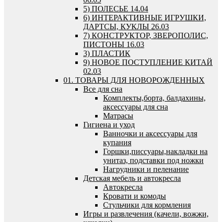
5) ПОЛЕСЬЕ 14.04
6) ИНТЕРАКТИВНЫЕ ИГРУШКИ,
ДАРТСЫ, КУКЛЫ 26.03
7) КОНСТРУКТОР, ЗВЕРОПОЛИС,
ПИСТОНЫ 16.03
3) ПЛАСТИК
9) НОВОЕ ПОСТУПЛЕНИЕ КИТАЙ
02.03
01. ТОВАРЫ ДЛЯ НОВОРОЖДЕННЫХ
Все для сна
Комплекты,борта, балдахины,
аксессуары для сна
Матрасы
Гигиена и уход
Ванночки и аксессуары для
купания
Горшки,писсуары,накладки на
унитаз, подставки под ножки
Нагрудники и пеленание
Детская мебель и автокресла
Автокресла
Кровати и комоды
Стульчики для кормления
Игры и развлечения (качели, вожжи,