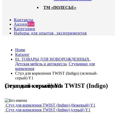
ТМ «ПОЛЕСЬЕ»
Контакты
Акции
Hot
Категории
Наборы для опытов, экспериментов
Home
Каталог
01. ТОВАРЫ ДЛЯ НОВОРОЖДЕННЫХ
,
Детская мебель и автокресла
,
Стульчики для
кормления
Стул для кормления TWIST (Indigo) (зеленый-
серый) Y1
Стул для кормления TWIST (Indigo) (зеленый-серый) Y1
Стул для кормления TWIST (Indigo) (бежевый) Y1
Стул для кормления TWIST (Indigo) (серый) Y1