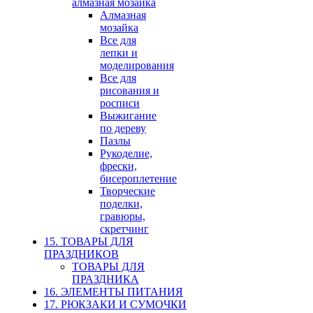
алмазная мозайка
Алмазная
мозайка
Все для
лепки и
моделирования
Все для
рисования и
росписи
Выжигание
по дереву
Пазлы
Рукоделие,
фрески,
бисероплетение
Творческие
поделки,
гравюры,
скретчинг
15. ТОВАРЫ ДЛЯ
ПРАЗДНИКОВ
ТОВАРЫ ДЛЯ
ПРАЗДНИКА
16. ЭЛЕМЕНТЫ ПИТАНИЯ
17. РЮКЗАКИ И СУМОЧКИ