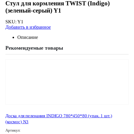
Стул для кормления TWIST (Indigo)
(зеленый-серый) Y1
SKU:
Y1
Добавить в избранное
Описание
Рекомендуемые товары
Доска для пеленания INDIGO 780*450*80 (упак. 1 шт.)
(космос) N3
Артикул: