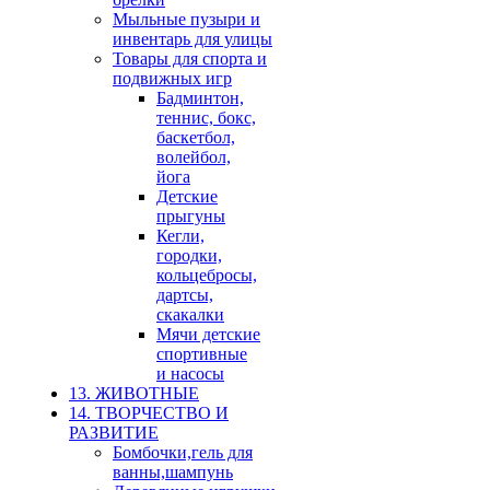
Мыльные пузыри и
инвентарь для улицы
Товары для спорта и
подвижных игр
Бадминтон,
теннис, бокс,
баскетбол,
волейбол,
йога
Детские
прыгуны
Кегли,
городки,
кольцебросы,
дартсы,
скакалки
Мячи детские
спортивные
и насосы
13. ЖИВОТНЫЕ
14. ТВОРЧЕСТВО И
РАЗВИТИЕ
Бомбочки,гель для
ванны,шампунь