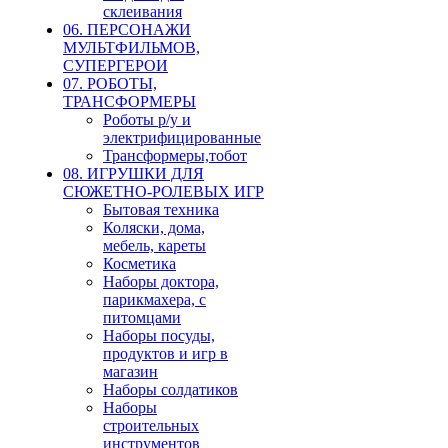
склеивания
06. ПЕРСОНАЖИ
МУЛЬТФИЛЬМОВ,
СУПЕРГЕРОИ
07. РОБОТЫ,
ТРАНСФОРМЕРЫ
Роботы р/у и
электрифицированные
Трансформеры,тобот
08. ИГРУШКИ ДЛЯ
СЮЖЕТНО-РОЛЕВЫХ ИГР
Бытовая техника
Коляски, дома,
мебель, кареты
Косметика
Наборы доктора,
парикмахера, с
питомцами
Наборы посуды,
продуктов и игр в
магазин
Наборы солдатиков
Наборы
строительных
инструментов