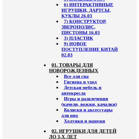
6) ИНТЕРАКТИВНЫЕ
ИГРУШКИ, ДАРТСЫ,
КУКЛЫ 26.03
7) КОНСТРУКТОР,
ЗВЕРОПОЛИС,
ПИСТОНЫ 16.03
3) ПЛАСТИК
9) НОВОЕ
ПОСТУПЛЕНИЕ КИТАЙ
02.03
01. ТОВАРЫ ДЛЯ
НОВОРОЖДЕННЫХ
Все для сна
Гигиена и уход
Детская мебель и
автокресла
Игры и развлечения
(качели, вожжи, качалки)
Коляски и аксессуары
для них
Ходунки и манежи
02. ИГРУШКИ ДЛЯ ДЕТЕЙ
ДО 3-Х ЛЕТ