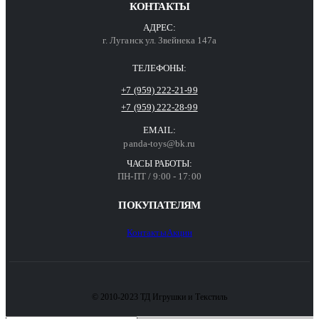
КОНТАКТЫ
АДРЕС:
г. Луганск ул. Звейнека 147а
ТЕЛЕФОНЫ:
+7 (959) 222-21-99
+7 (959) 222-28-99
EMAIL:
panda-toys@bk.ru
ЧАСЫ РАБОТЫ:
ПН-ПТ / 9:00 - 17:00
ПОКУПАТЕЛЯМ
Контакты
Акции
© 2010-2023 ТД Игрушки и Текстиль