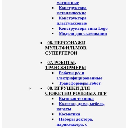
магнитные
Конструктора
металлические
Конструктора
пластмассовые
Конструктора типа Lego
Модели для склеивания
06. ПЕРСОНАЖИ
МУЛЬТФИЛЬМОВ,
СУПЕРГЕРОИ
07. РОБОТЫ,
ТРАНСФОРМЕРЫ
Роботы р/у и
электрифицированные
Трансформеры,тобот
08. ИГРУШКИ ДЛЯ
СЮЖЕТНО-РОЛЕВЫХ ИГР
Бытовая техника
Коляски, дома, мебель,
кареты
Косметика
Наборы доктора,
парикмахера, с