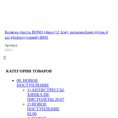
Коляска-трость BONO (4кол.(12,3см), разъемн.бамп.)(упак.4
шт.)(Indigo) (синий) B805
Артикул:
B805
КАТЕГОРИИ ТОВАРОВ
00. HОВОЕ
ПОСТУПЛЕНИЕ
1) АНТИСТРЕССЫ,
ХИНКАЛИ,
ПИСТОЛЕТЫ 20.07
2) НОВОЕ
ПОСТУПЛЕНИЕ
02.06