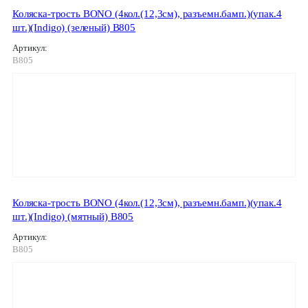
Коляска-трость BONO (4кол.(12,3см), разъемн.бамп.)(упак.4
шт.)(Indigo) (зеленый) B805
Артикул:
B805
Коляска-трость BONO (4кол.(12,3см), разъемн.бамп.)(упак.4
шт.)(Indigo) (мятный) B805
Артикул:
B805