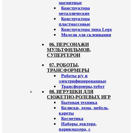
магнитные
Конструктора
металлические
Конструктора
пластмассовые
Конструктора типа Lego
Модели для склеивания
06. ПЕРСОНАЖИ
МУЛЬТФИЛЬМОВ,
СУПЕРГЕРОИ
07. РОБОТЫ,
ТРАНСФОРМЕРЫ
Роботы р/у и
электрифицированные
Трансформеры,тобот
08. ИГРУШКИ ДЛЯ
СЮЖЕТНО-РОЛЕВЫХ ИГР
Бытовая техника
Коляски, дома, мебель,
кареты
Косметика
Наборы доктора,
парикмахера, с