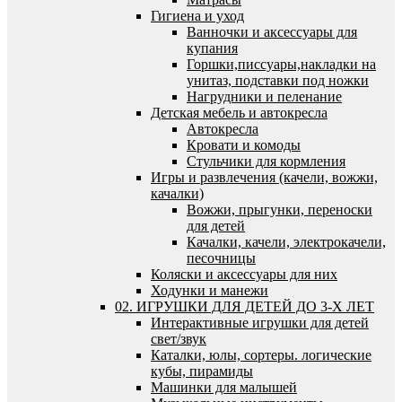
Гигиена и уход
Ванночки и аксессуары для
купания
Горшки,писсуары,накладки на
унитаз, подставки под ножки
Нагрудники и пеленание
Детская мебель и автокресла
Автокресла
Кровати и комоды
Стульчики для кормления
Игры и развлечения (качели, вожжи,
качалки)
Вожжи, прыгунки, переноски
для детей
Качалки, качели, электрокачели,
песочницы
Коляски и аксессуары для них
Ходунки и манежи
02. ИГРУШКИ ДЛЯ ДЕТЕЙ ДО 3-Х ЛЕТ
Интерактивные игрушки для детей
свет/звук
Каталки, юлы, сортеры. логические
кубы, пирамиды
Машинки для малышей