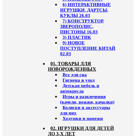
6) ИНТЕРАКТИВНЫЕ
ИГРУШКИ, ДАРТСЫ,
КУКЛЫ 26.03
7) КОНСТРУКТОР,
ЗВЕРОПОЛИС,
ПИСТОНЫ 16.03
3) ПЛАСТИК
9) НОВОЕ
ПОСТУПЛЕНИЕ КИТАЙ
02.03
01. ТОВАРЫ ДЛЯ
НОВОРОЖДЕННЫХ
Все для сна
Гигиена и уход
Детская мебель и
автокресла
Игры и развлечения
(качели, вожжи, качалки)
Коляски и аксессуары
для них
Ходунки и манежи
02. ИГРУШКИ ДЛЯ ДЕТЕЙ
ДО 3-Х ЛЕТ