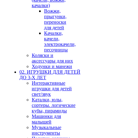
качалки)
Вожжи,
прыгунки,
переноски
для детей
Качалки,
качели,
электрокачели,
песочницы
Коляски и
аксессуары для них
Ходунки и манежи
02. ИГРУШКИ ДЛЯ ДЕТЕЙ
ДО 3-Х ЛЕТ
Интерактивные
игрушки для детей
свет/звук
Каталки, юлы,
сортеры. логические
кубы, пирамиды
Машинки для
малышей
Музыкальные
инструменты