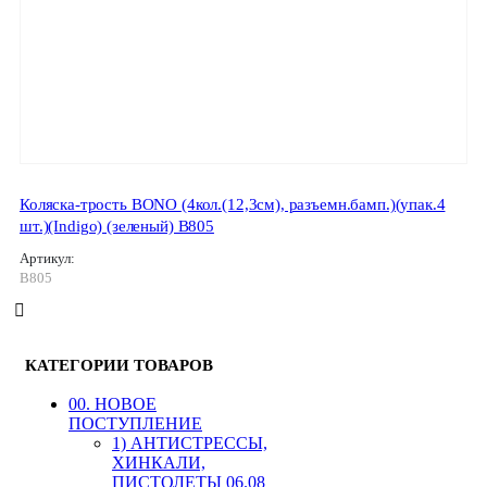
Коляска-трость BONO (4кол.(12,3см), разъемн.бамп.)(упак.4
шт.)(Indigo) (зеленый) B805
Артикул:
B805
КАТЕГОРИИ ТОВАРОВ
00. HОВОЕ
ПОСТУПЛЕНИЕ
1) АНТИСТРЕССЫ,
ХИНКАЛИ,
ПИСТОЛЕТЫ 06.08