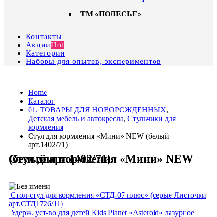
ТМ «ПОЛЕСЬЕ»
Контакты
Акции
Hot
Категории
Наборы для опытов, экспериментов
Home
Каталог
01. ТОВАРЫ ДЛЯ НОВОРОЖДЕННЫХ
,
Детская мебель и автокресла
,
Стульчики для
кормления
Стул для кормления «Мини» NEW (белый
арт.1402/71)
Стул для кормления «Мини» NEW (белый арт.1402/71)
Стол-стул для кормления «СТД-07 плюс» (серые Листочки
арт.СТД1726/11)
Удерж. уст-во для детей Kids Planet «Asteroid» лазурное