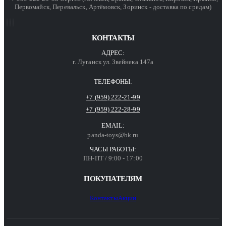
Первомайск, Перевальск, Артёмовск, Зоринск - доставка по средам)
КОНТАКТЫ
АДРЕС:
г. Луганск ул. Звейнека 147а
ТЕЛЕФОНЫ:
+7 (959) 222-21-99
+7 (959) 222-28-99
EMAIL:
panda-toys@bk.ru
ЧАСЫ РАБОТЫ:
ПН-ПТ / 9:00 - 17:00
ПОКУПАТЕЛЯМ
Контакты
Акции