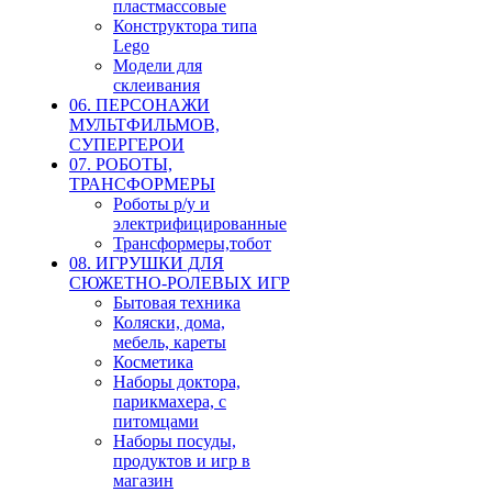
пластмассовые
Конструктора типа
Lego
Модели для
склеивания
06. ПЕРСОНАЖИ
МУЛЬТФИЛЬМОВ,
СУПЕРГЕРОИ
07. РОБОТЫ,
ТРАНСФОРМЕРЫ
Роботы р/у и
электрифицированные
Трансформеры,тобот
08. ИГРУШКИ ДЛЯ
СЮЖЕТНО-РОЛЕВЫХ ИГР
Бытовая техника
Коляски, дома,
мебель, кареты
Косметика
Наборы доктора,
парикмахера, с
питомцами
Наборы посуды,
продуктов и игр в
магазин