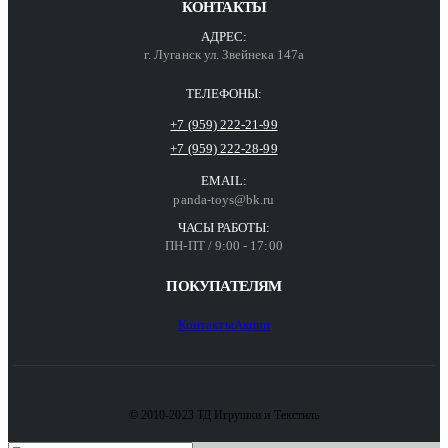
КОНТАКТЫ
АДРЕС:
г. Луганск ул. Звейнека 147а
ТЕЛЕФОНЫ:
+7 (959) 222-21-99
+7 (959) 222-28-99
EMAIL:
panda-toys@bk.ru
ЧАСЫ РАБОТЫ:
ПН-ПТ / 9:00 - 17:00
ПОКУПАТЕЛЯМ
Контакты
Акции
© 2010-2023 ТД Игрушки и Текстиль