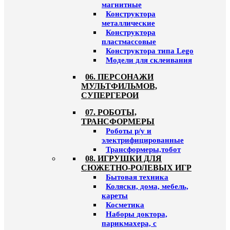
магнитные
Конструктора
металлические
Конструктора
пластмассовые
Конструктора типа Lego
Модели для склеивания
06. ПЕРСОНАЖИ
МУЛЬТФИЛЬМОВ,
СУПЕРГЕРОИ
07. РОБОТЫ,
ТРАНСФОРМЕРЫ
Роботы р/у и
электрифицированные
Трансформеры,тобот
08. ИГРУШКИ ДЛЯ
СЮЖЕТНО-РОЛЕВЫХ ИГР
Бытовая техника
Коляски, дома, мебель,
кареты
Косметика
Наборы доктора,
парикмахера, с