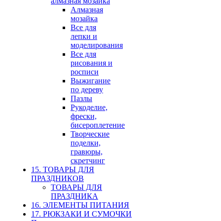
алмазная мозайка
Алмазная
мозайка
Все для
лепки и
моделирования
Все для
рисования и
росписи
Выжигание
по дереву
Пазлы
Рукоделие,
фрески,
бисероплетение
Творческие
поделки,
гравюры,
скретчинг
15. ТОВАРЫ ДЛЯ
ПРАЗДНИКОВ
ТОВАРЫ ДЛЯ
ПРАЗДНИКА
16. ЭЛЕМЕНТЫ ПИТАНИЯ
17. РЮКЗАКИ И СУМОЧКИ