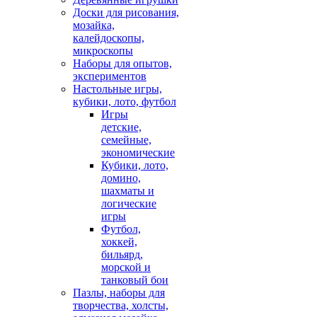
Доски для рисования,
мозайка,
калейдоскопы,
микроскопы
Наборы для опытов,
экспериментов
Настольные игры,
кубики, лото, футбол
Игры
детские,
семейные,
экономические
Кубики, лото,
домино,
шахматы и
логические
игры
Футбол,
хоккей,
бильярд,
морской и
танковый бои
Пазлы, наборы для
творчества, холсты,