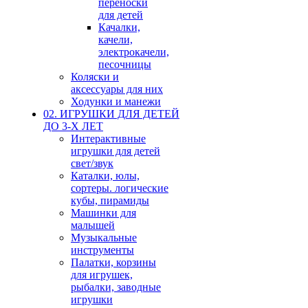
переноски
для детей
Качалки,
качели,
электрокачели,
песочницы
Коляски и
аксессуары для них
Ходунки и манежи
02. ИГРУШКИ ДЛЯ ДЕТЕЙ
ДО 3-Х ЛЕТ
Интерактивные
игрушки для детей
свет/звук
Каталки, юлы,
сортеры. логические
кубы, пирамиды
Машинки для
малышей
Музыкальные
инструменты
Палатки, корзины
для игрушек,
рыбалки, заводные
игрушки