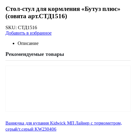
Стол-стул для кормления «Бутуз плюс»
(совята арт.СТД1516)
SKU:
СТД1516
Добавить в избранное
Описание
Рекомендуемые товары
Ванночка для купания Kidwick МП Лайнер с термометром,
серый/т.серый KW230406