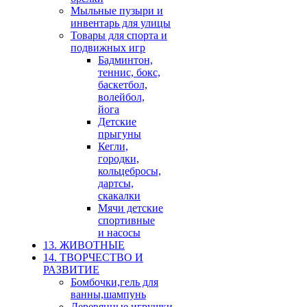
Мыльные пузыри и
инвентарь для улицы
Товары для спорта и
подвижных игр
Бадминтон,
теннис, бокс,
баскетбол,
волейбол,
йога
Детские
прыгуны
Кегли,
городки,
кольцебросы,
дартсы,
скакалки
Мячи детские
спортивные
и насосы
13. ЖИВОТНЫЕ
14. ТВОРЧЕСТВО И
РАЗВИТИЕ
Бомбочки,гель для
ванны,шампунь
Деревянные игрушки