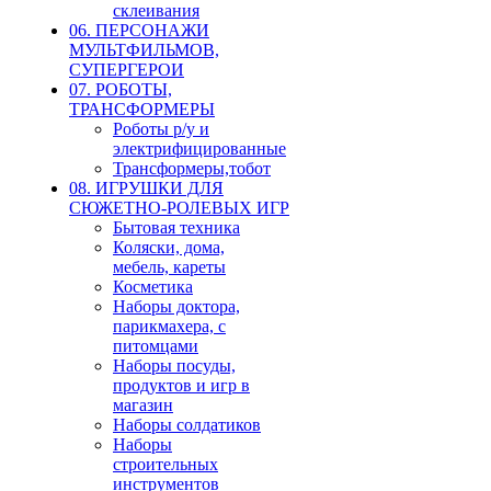
склеивания
06. ПЕРСОНАЖИ
МУЛЬТФИЛЬМОВ,
СУПЕРГЕРОИ
07. РОБОТЫ,
ТРАНСФОРМЕРЫ
Роботы р/у и
электрифицированные
Трансформеры,тобот
08. ИГРУШКИ ДЛЯ
СЮЖЕТНО-РОЛЕВЫХ ИГР
Бытовая техника
Коляски, дома,
мебель, кареты
Косметика
Наборы доктора,
парикмахера, с
питомцами
Наборы посуды,
продуктов и игр в
магазин
Наборы солдатиков
Наборы
строительных
инструментов