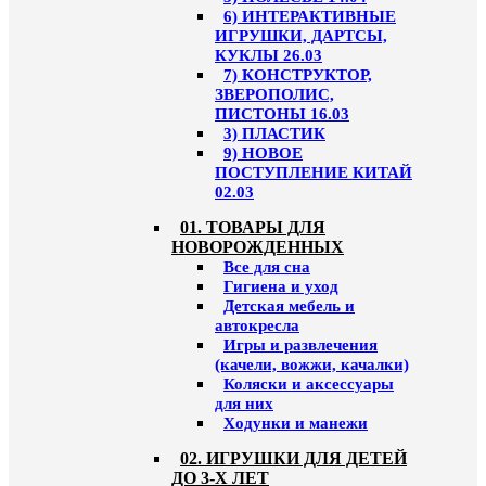
6) ИНТЕРАКТИВНЫЕ
ИГРУШКИ, ДАРТСЫ,
КУКЛЫ 26.03
7) КОНСТРУКТОР,
ЗВЕРОПОЛИС,
ПИСТОНЫ 16.03
3) ПЛАСТИК
9) НОВОЕ
ПОСТУПЛЕНИЕ КИТАЙ
02.03
01. ТОВАРЫ ДЛЯ
НОВОРОЖДЕННЫХ
Все для сна
Гигиена и уход
Детская мебель и
автокресла
Игры и развлечения
(качели, вожжи, качалки)
Коляски и аксессуары
для них
Ходунки и манежи
02. ИГРУШКИ ДЛЯ ДЕТЕЙ
ДО 3-Х ЛЕТ