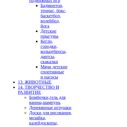
подвижных игр
Бадминтон,
теннис, бокс,
баскетбол,
волейбол,
йога
Детские
прыгуны
Кегли,
городки,
кольцебросы,
дартсы,
скакалки
Мячи детские
спортивные
и насосы
13. ЖИВОТНЫЕ
14. ТВОРЧЕСТВО И
РАЗВИТИЕ
Бомбочки,гель для
ванны,шампунь
Деревянные игрушки
Доски для рисования,
мозайка,
калейдоскопы,