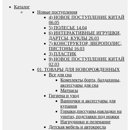
Каталог
Новые поступления
4) НОВОЕ ПОСТУПЛЕНИЕ КИТАЙ
06.05
5) ПОЛЕСЬЕ 14.04
6) ИНТЕРАКТИВНЫЕ ИГРУШКИ,
ДАРТСЫ, КУКЛЫ 26.03
7) КОНСТРУКТОР, ЗВЕРОПОЛИС,
ПИСТОНЫ 16.03
3) ПЛАСТИК
9) НОВОЕ ПОСТУПЛЕНИЕ КИТАЙ
02.03
01. ТОВАРЫ ДЛЯ НОВОРОЖДЕННЫХ
Все для сна
Комплекты,борта, балдахины,
аксессуары для сна
Матрасы
Гигиена и уход
Ванночки и аксессуары для
купания
Горшки,писсуары,накладки на
унитаз, подставки под ножки
Нагрудники и пеленание
Детская мебель и автокресла