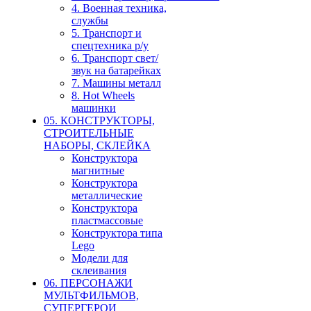
4. Военная техника,
службы
5. Транспорт и
спецтехника р/у
6. Транспорт свет/
звук на батарейках
7. Машины металл
8. Hot Wheels
машинки
05. КОНСТРУКТОРЫ,
СТРОИТЕЛЬНЫЕ
НАБОРЫ, СКЛЕЙКА
Конструктора
магнитные
Конструктора
металлические
Конструктора
пластмассовые
Конструктора типа
Lego
Модели для
склеивания
06. ПЕРСОНАЖИ
МУЛЬТФИЛЬМОВ,
СУПЕРГЕРОИ