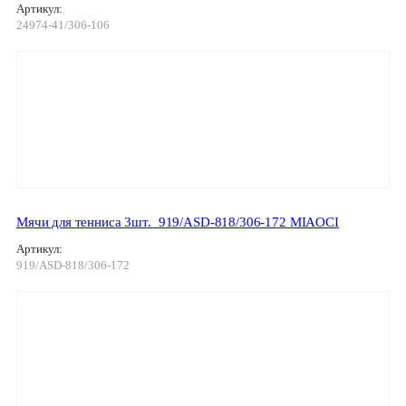
Артикул:
24974-41/306-106
Мячи для тенниса 3шт._919/ASD-818/306-172 MIAOCI
Артикул:
919/ASD-818/306-172