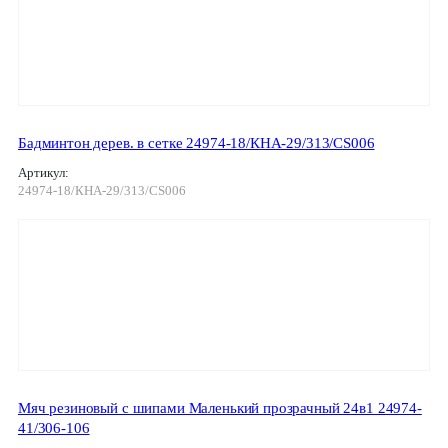
Бадминтон дерев. в сетке 24974-18/КНА-29/313/CS006
Артикул:
24974-18/КНА-29/313/CS006
Мяч резиновый с шипами Маленький прозрачный 24в1 24974-
41/306-106