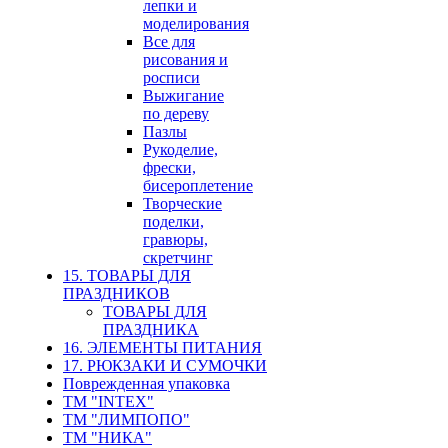
лепки и
моделирования
Все для
рисования и
росписи
Выжигание
по дереву
Пазлы
Рукоделие,
фрески,
бисероплетение
Творческие
поделки,
гравюры,
скретчинг
15. ТОВАРЫ ДЛЯ
ПРАЗДНИКОВ
ТОВАРЫ ДЛЯ
ПРАЗДНИКА
16. ЭЛЕМЕНТЫ ПИТАНИЯ
17. РЮКЗАКИ И СУМОЧКИ
Поврежденная упаковка
ТМ "INTEX"
ТМ "ЛИМПОПО"
ТМ "НИКА"