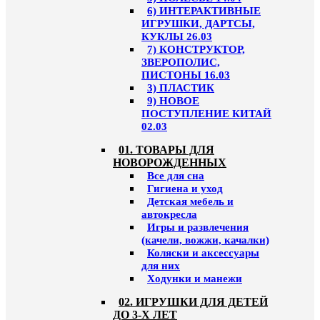
6) ИНТЕРАКТИВНЫЕ
ИГРУШКИ, ДАРТСЫ,
КУКЛЫ 26.03
7) КОНСТРУКТОР,
ЗВЕРОПОЛИС,
ПИСТОНЫ 16.03
3) ПЛАСТИК
9) НОВОЕ
ПОСТУПЛЕНИЕ КИТАЙ
02.03
01. ТОВАРЫ ДЛЯ
НОВОРОЖДЕННЫХ
Все для сна
Гигиена и уход
Детская мебель и
автокресла
Игры и развлечения
(качели, вожжи, качалки)
Коляски и аксессуары
для них
Ходунки и манежи
02. ИГРУШКИ ДЛЯ ДЕТЕЙ
ДО 3-Х ЛЕТ