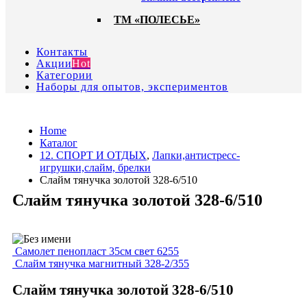
ТМ «ПОЛЕСЬЕ»
Контакты
Акции
Hot
Категории
Наборы для опытов, экспериментов
Home
Каталог
12. СПОРТ И ОТДЫХ
,
Лапки,антистресс-
игрушки,слайм, брелки
Слайм тянучка золотой 328-6/510
Слайм тянучка золотой 328-6/510
Самолет пенопласт 35см свет 6255
Слайм тянучка магнитный 328-2/355
Слайм тянучка золотой 328-6/510