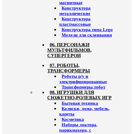
магнитные
Конструктора
металлические
Конструктора
пластмассовые
Конструктора типа Lego
Модели для склеивания
06. ПЕРСОНАЖИ
МУЛЬТФИЛЬМОВ,
СУПЕРГЕРОИ
07. РОБОТЫ,
ТРАНСФОРМЕРЫ
Роботы р/у и
электрифицированные
Трансформеры,тобот
08. ИГРУШКИ ДЛЯ
СЮЖЕТНО-РОЛЕВЫХ ИГР
Бытовая техника
Коляски, дома, мебель,
кареты
Косметика
Наборы доктора,
парикмахера, с