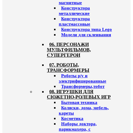
магнитные
Конструктора
металлические
Конструктора
пластмассовые
Конструктора типа Lego
Модели для склеивания
06. ПЕРСОНАЖИ
МУЛЬТФИЛЬМОВ,
СУПЕРГЕРОИ
07. РОБОТЫ,
ТРАНСФОРМЕРЫ
Роботы р/у и
электрифицированные
Трансформеры,тобот
08. ИГРУШКИ ДЛЯ
СЮЖЕТНО-РОЛЕВЫХ ИГР
Бытовая техника
Коляски, дома, мебель,
кареты
Косметика
Наборы доктора,
парикмахера, с