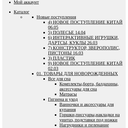
Мой аккаунт
Каталог
Новые поступления
4) НОВОЕ ПОСТУПЛЕНИЕ КИТАЙ
06.05
5) ПОЛЕСЬЕ 14.04
6) ИНТЕРАКТИВНЫЕ ИГРУШКИ,
ДАРТСЫ, КУКЛЫ 26.03
7) КОНСТРУКТОР, ЗВЕРОПОЛИС,
ПИСТОНЫ 16.03
3) ПЛАСТИК
9) НОВОЕ ПОСТУПЛЕНИЕ КИТАЙ
02.03
01. ТОВАРЫ ДЛЯ НОВОРОЖДЕННЫХ
Все для сна
Комплекты,борта, балдахины,
аксессуары для сна
Матрасы
Гигиена и уход
Ванночки и аксессуары для
купания
Горшки,писсуары,накладки на
унитаз, подставки под ножки
Нагрудники и пеленание