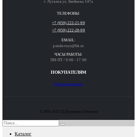
г. Луганск ул. Звейнека 147а
ТЕЛЕФОНЫ:
+7 (959) 222-21-99
+7 (959) 222-28-99
EMAIL:
panda-toys@bk.ru
ЧАСЫ РАБОТЫ:
ПН-ПТ / 9:00 - 17:00
ПОКУПАТЕЛЯМ
Контакты
Акции
© 2010-2023 ТД Игрушки и Текстиль
Каталог