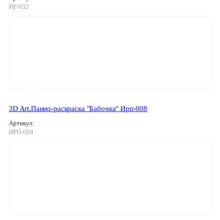
ИР-032
3D Art.Панно-раскраска "Бабочка" Ирп-008
Артикул:
ИРП-008