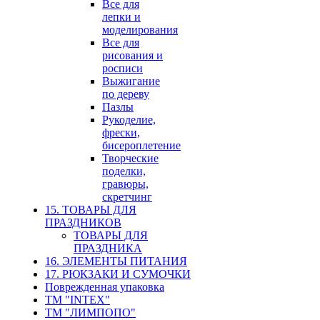
Все для
лепки и
моделирования
Все для
рисования и
росписи
Выжигание
по дереву
Пазлы
Рукоделие,
фрески,
бисероплетение
Творческие
поделки,
гравюры,
скретчинг
15. ТОВАРЫ ДЛЯ
ПРАЗДНИКОВ
ТОВАРЫ ДЛЯ
ПРАЗДНИКА
16. ЭЛЕМЕНТЫ ПИТАНИЯ
17. РЮКЗАКИ И СУМОЧКИ
Поврежденная упаковка
ТМ "INTEX"
ТМ "ЛИМПОПО"