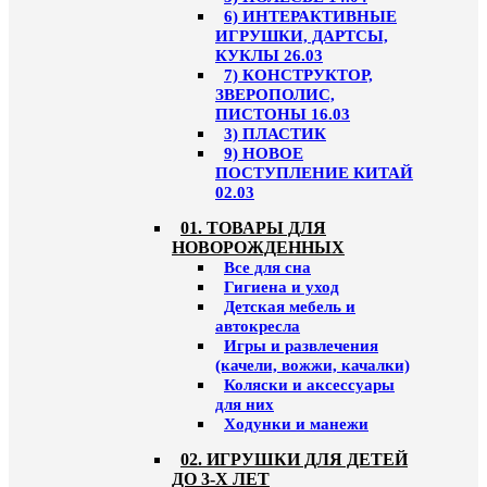
6) ИНТЕРАКТИВНЫЕ
ИГРУШКИ, ДАРТСЫ,
КУКЛЫ 26.03
7) КОНСТРУКТОР,
ЗВЕРОПОЛИС,
ПИСТОНЫ 16.03
3) ПЛАСТИК
9) НОВОЕ
ПОСТУПЛЕНИЕ КИТАЙ
02.03
01. ТОВАРЫ ДЛЯ
НОВОРОЖДЕННЫХ
Все для сна
Гигиена и уход
Детская мебель и
автокресла
Игры и развлечения
(качели, вожжи, качалки)
Коляски и аксессуары
для них
Ходунки и манежи
02. ИГРУШКИ ДЛЯ ДЕТЕЙ
ДО 3-Х ЛЕТ