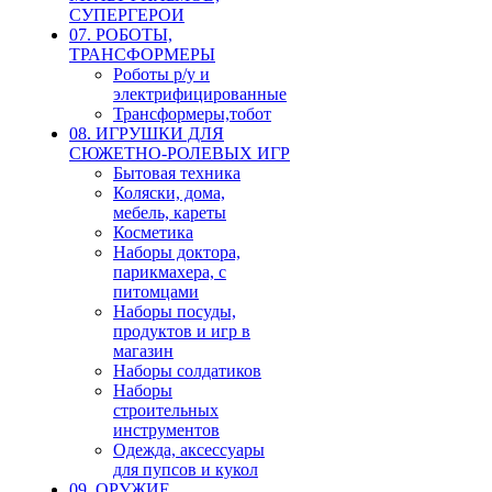
СУПЕРГЕРОИ
07. РОБОТЫ,
ТРАНСФОРМЕРЫ
Роботы р/у и
электрифицированные
Трансформеры,тобот
08. ИГРУШКИ ДЛЯ
СЮЖЕТНО-РОЛЕВЫХ ИГР
Бытовая техника
Коляски, дома,
мебель, кареты
Косметика
Наборы доктора,
парикмахера, с
питомцами
Наборы посуды,
продуктов и игр в
магазин
Наборы солдатиков
Наборы
строительных
инструментов
Одежда, аксессуары
для пупсов и кукол
09. ОРУЖИЕ