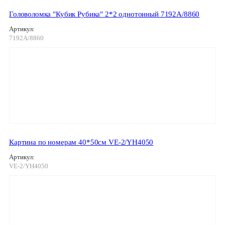
Головоломка "Кубик Рубика" 2*2 однотонный 7192А/8860
Артикул:
7192А/8860
Картина по номерам 40*50см VE-2/YH4050
Артикул:
VE-2/YH4050