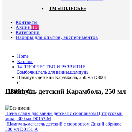
ТМ «ПОЛЕСЬЕ»
Контакты
Акции
Hot
Категории
Наборы для опытов, экспериментов
Home
Каталог
14. ТВОРЧЕСТВО И РАЗВИТИЕ
,
Бомбочки,гель для ванны,шампунь
Шампунь детский Карамбола, 250 мл D8001-
C
Шампунь детский Карамбола, 250 мл D8001-C
Пена-слайм для ванны детская с сюрпризом Цитрусовый
микс, 300 мл D0153-M
Шампунь-мегагель детский с сюрпризом Дикий абрикос,
300 мл D0151-A