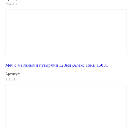
794-13
Меч с мыльными пузырями 120мл /Алекс Тойз/ 15031
Артикул:
15031