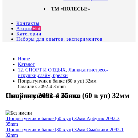
ТМ «ПОЛЕСЬЕ»
Контакты
Акции
Hot
Категории
Наборы для опытов, экспериментов
Home
Каталог
12. СПОРТ И ОТДЫХ
,
Лапки,антистресс-
игрушки,слайм, брелки
Попрыгунчик в банке (60 в уп) 32мм
Смайлик 2092-4 35mm
Попрыгунчик в банке (60 в уп) 32мм Смайлик 2092-4 35mm
Попрыгунчик в банке (60 в уп) 32мм Арбузик 2092-3
35mm
Попрыгунчик в банке (80 в уп) 32мм Смайлики 2092-1
32mm