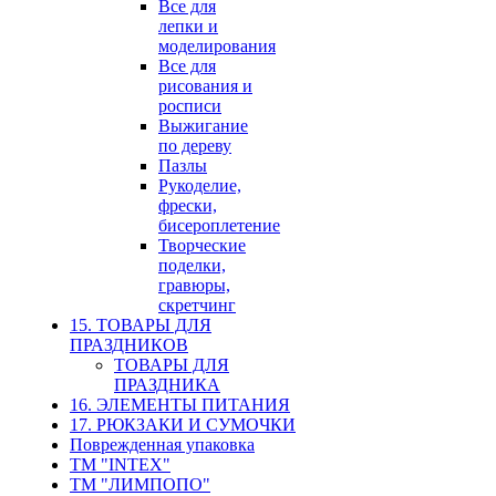
Все для
лепки и
моделирования
Все для
рисования и
росписи
Выжигание
по дереву
Пазлы
Рукоделие,
фрески,
бисероплетение
Творческие
поделки,
гравюры,
скретчинг
15. ТОВАРЫ ДЛЯ
ПРАЗДНИКОВ
ТОВАРЫ ДЛЯ
ПРАЗДНИКА
16. ЭЛЕМЕНТЫ ПИТАНИЯ
17. РЮКЗАКИ И СУМОЧКИ
Поврежденная упаковка
ТМ "INTEX"
ТМ "ЛИМПОПО"