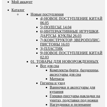
Мой аккаунт
Каталог
Новые поступления
4) НОВОЕ ПОСТУПЛЕНИЕ КИТАЙ
06.05
5) ПОЛЕСЬЕ 14.04
6) ИНТЕРАКТИВНЫЕ ИГРУШКИ,
ДАРТСЫ, КУКЛЫ 26.03
7) КОНСТРУКТОР, ЗВЕРОПОЛИС,
ПИСТОНЫ 16.03
3) ПЛАСТИК
9) НОВОЕ ПОСТУПЛЕНИЕ КИТАЙ
02.03
01. ТОВАРЫ ДЛЯ НОВОРОЖДЕННЫХ
Все для сна
Комплекты,борта, балдахины,
аксессуары для сна
Матрасы
Гигиена и уход
Ванночки и аксессуары для
купания
Горшки,писсуары,накладки на
унитаз, подставки под ножки
Нагрудники и пеленание