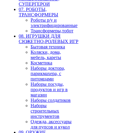
СУПЕРГЕРОИ
07. РОБОТЫ,
ТРАНСФОРМЕРЫ
Роботы р/у и
электрифицированные
Трансформеры,тобот
08. ИГРУШКИ ДЛЯ
СЮЖЕТНО-РОЛЕВЫХ ИГР
Бытовая техника
Коляски, дома,
мебель, кареты
Косметика
Наборы доктора,
парикмахера, с
питомцами
Наборы посуды,
продуктов и игр в
магазин
Наборы солдатиков
Наборы
строительных
инструментов
Одежда, аксессуары
для пупсов и кукол
09. ОРУЖИЕ