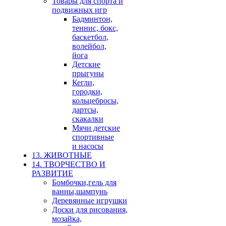
Товары для спорта и
подвижных игр
Бадминтон,
теннис, бокс,
баскетбол,
волейбол,
йога
Детские
прыгуны
Кегли,
городки,
кольцебросы,
дартсы,
скакалки
Мячи детские
спортивные
и насосы
13. ЖИВОТНЫЕ
14. ТВОРЧЕСТВО И
РАЗВИТИЕ
Бомбочки,гель для
ванны,шампунь
Деревянные игрушки
Доски для рисования,
мозайка,