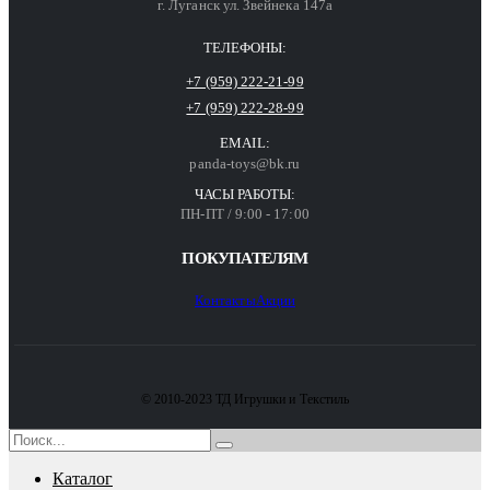
г. Луганск ул. Звейнека 147а
ТЕЛЕФОНЫ:
+7 (959) 222-21-99
+7 (959) 222-28-99
EMAIL:
panda-toys@bk.ru
ЧАСЫ РАБОТЫ:
ПН-ПТ / 9:00 - 17:00
ПОКУПАТЕЛЯМ
Контакты
Акции
© 2010-2023 ТД Игрушки и Текстиль
Каталог