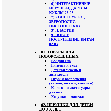
6) ИНТЕРАКТИВНЫЕ
ИГРУШКИ, ДАРТСЫ,
КУКЛЫ 26.03
7) КОНСТРУКТОР,
ЗВЕРОПОЛИС,
ПИСТОНЫ 16.03
3) ПЛАСТИК
9) НОВОЕ
ПОСТУПЛЕНИЕ КИТАЙ
02.03
01. ТОВАРЫ ДЛЯ
НОВОРОЖДЕННЫХ
Все для сна
Гигиена и уход
Детская мебель и
автокресла
Игры и развлечения
(качели, вожжи, качалки)
Коляски и аксессуары
для них
Ходунки и манежи
02. ИГРУШКИ ДЛЯ ДЕТЕЙ
ДО 3-Х ЛЕТ