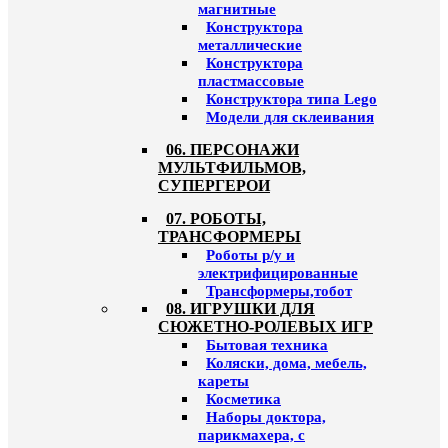
магнитные
Конструктора
металлические
Конструктора
пластмассовые
Конструктора типа Lego
Модели для склеивания
06. ПЕРСОНАЖИ
МУЛЬТФИЛЬМОВ,
СУПЕРГЕРОИ
07. РОБОТЫ,
ТРАНСФОРМЕРЫ
Роботы р/у и
электрифицированные
Трансформеры,тобот
08. ИГРУШКИ ДЛЯ
СЮЖЕТНО-РОЛЕВЫХ ИГР
Бытовая техника
Коляски, дома, мебель,
кареты
Косметика
Наборы доктора,
парикмахера, с