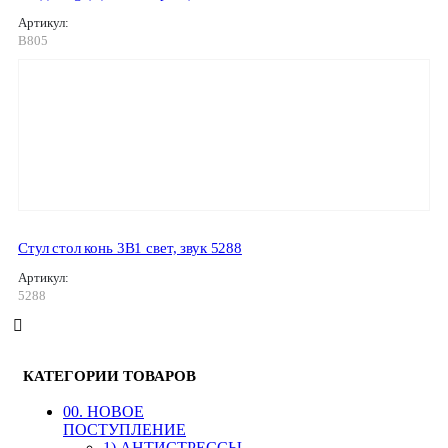
Артикул:
B805
Стул стол конь 3В1 свет, звук 5288
Артикул:
5288
КАТЕГОРИИ ТОВАРОВ
00. HОВОЕ
ПОСТУПЛЕНИЕ
1) АНТИСТРЕССЫ,