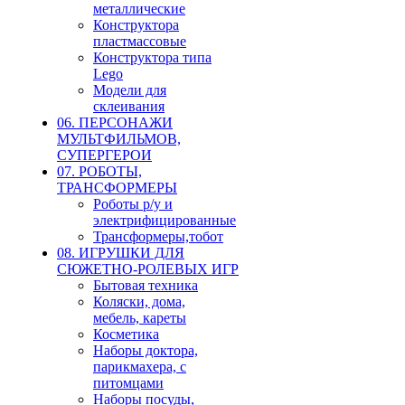
металлические
Конструктора
пластмассовые
Конструктора типа
Lego
Модели для
склеивания
06. ПЕРСОНАЖИ
МУЛЬТФИЛЬМОВ,
СУПЕРГЕРОИ
07. РОБОТЫ,
ТРАНСФОРМЕРЫ
Роботы р/у и
электрифицированные
Трансформеры,тобот
08. ИГРУШКИ ДЛЯ
СЮЖЕТНО-РОЛЕВЫХ ИГР
Бытовая техника
Коляски, дома,
мебель, кареты
Косметика
Наборы доктора,
парикмахера, с
питомцами
Наборы посуды,