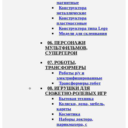
магнитные
Конструктора
металлические
Конструктора
пластмассовые
Конструктора типа Lego
Модели для склеивания
06. ПЕРСОНАЖИ
МУЛЬТФИЛЬМОВ,
СУПЕРГЕРОИ
07. РОБОТЫ,
ТРАНСФОРМЕРЫ
Роботы р/у и
электрифицированные
Трансформеры,тобот
08. ИГРУШКИ ДЛЯ
СЮЖЕТНО-РОЛЕВЫХ ИГР
Бытовая техника
Коляски, дома, мебель,
кареты
Косметика
Наборы доктора,
парикмахера, с