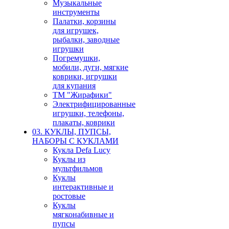
Музыкальные
инструменты
Палатки, корзины
для игрушек,
рыбалки, заводные
игрушки
Погремушки,
мобили, дуги, мягкие
коврики, игрушки
для купания
ТМ "Жирафики"
Электрифицированные
игрушки, телефоны,
плакаты, коврики
03. КУКЛЫ, ПУПСЫ,
НАБОРЫ С КУКЛАМИ
Кукла Defa Lucy
Куклы из
мультфильмов
Куклы
интерактивные и
ростовые
Куклы
мягконабивные и
пупсы