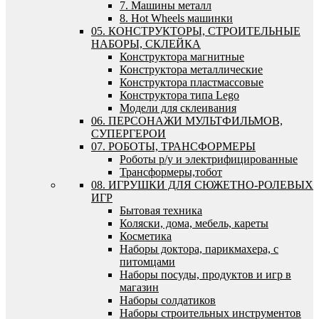
7. Машины металл
8. Hot Wheels машинки
05. КОНСТРУКТОРЫ, СТРОИТЕЛЬНЫЕ
НАБОРЫ, СКЛЕЙКА
Конструктора магнитные
Конструктора металлические
Конструктора пластмассовые
Конструктора типа Lego
Модели для склеивания
06. ПЕРСОНАЖИ МУЛЬТФИЛЬМОВ,
СУПЕРГЕРОИ
07. РОБОТЫ, ТРАНСФОРМЕРЫ
Роботы р/у и электрифицированные
Трансформеры,тобот
08. ИГРУШКИ ДЛЯ СЮЖЕТНО-РОЛЕВЫХ
ИГР
Бытовая техника
Коляски, дома, мебель, кареты
Косметика
Наборы доктора, парикмахера, с
питомцами
Наборы посуды, продуктов и игр в
магазин
Наборы солдатиков
Наборы строительных инструментов