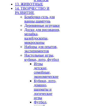
13. ЖИВОТНЫЕ
14. ТВОРЧЕСТВО И
РАЗВИТИЕ
Бомбочки,гель для
ванны,шампунь
Деревянные игрушки
Доски для рисования,
мозайка,
калейдоскопы,
микроскопы
Наборы для опытов,
экспериментов
Настольные игры,
кубики, лото, футбол
Игры
детские,
семейные,
экономические
Кубики, лото,
домино,
шахматы и
логические
игры
Футбол,