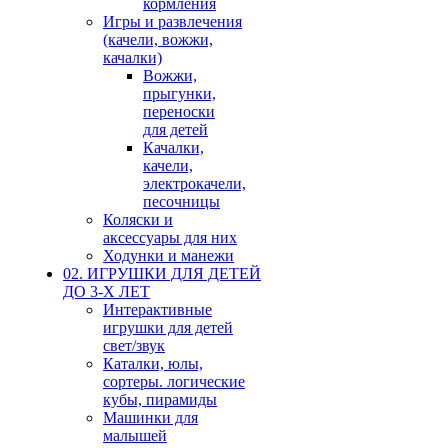
кормления
Игры и развлечения
(качели, вожжи,
качалки)
Вожжи,
прыгунки,
переноски
для детей
Качалки,
качели,
электрокачели,
песочницы
Коляски и
аксессуары для них
Ходунки и манежи
02. ИГРУШКИ ДЛЯ ДЕТЕЙ
ДО 3-Х ЛЕТ
Интерактивные
игрушки для детей
свет/звук
Каталки, юлы,
сортеры. логические
кубы, пирамиды
Машинки для
малышей