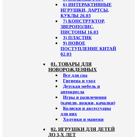
6) ИНТЕРАКТИВНЫЕ
ИГРУШКИ, ДАРТСЫ,
КУКЛЫ 26.03
7) КОНСТРУКТОР,
ЗВЕРОПОЛИС,
ПИСТОНЫ 16.03
3) ПЛАСТИК
9) НОВОЕ
ПОСТУПЛЕНИЕ КИТАЙ
02.03
01. ТОВАРЫ ДЛЯ
НОВОРОЖДЕННЫХ
Все для сна
Гигиена и уход
Детская мебель и
автокресла
Игры и развлечения
(качели, вожжи, качалки)
Коляски и аксессуары
для них
Ходунки и манежи
02. ИГРУШКИ ДЛЯ ДЕТЕЙ
ДО 3-Х ЛЕТ