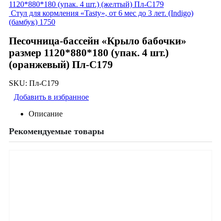
1120*880*180 (упак. 4 шт.) (желтый) Пл-С179
Стул для кормления «Tasty», от 6 мес до 3 лет. (Indigo)
(бамбук) 1750
Песочница-бассейн «Крыло бабочки»
размер 1120*880*180 (упак. 4 шт.)
(оранжевый) Пл-С179
SKU:
Пл-С179
Добавить в избранное
Описание
Рекомендуемые товары