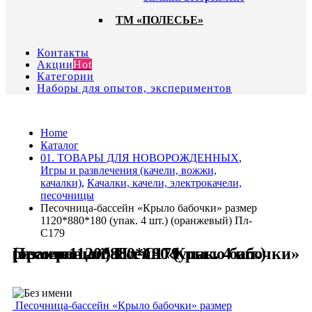
ТМ «ПОЛЕСЬЕ»
Контакты
Акции
Hot
Категории
Наборы для опытов, экспериментов
Home
Каталог
01. ТОВАРЫ ДЛЯ НОВОРОЖДЕННЫХ
,
Игры и развлечения (качели, вожжи,
качалки)
,
Качалки, качели, электрокачели,
песочницы
Песочница-бассейн «Крыло бабочки» размер
1120*880*180 (упак. 4 шт.) (оранжевый) Пл-
С179
Песочница-бассейн «Крыло бабочки» размер 1120*880*180 (упак. 4 шт.) (оранжевый) Пл-С179
Песочница-бассейн «Крыло бабочки» размер