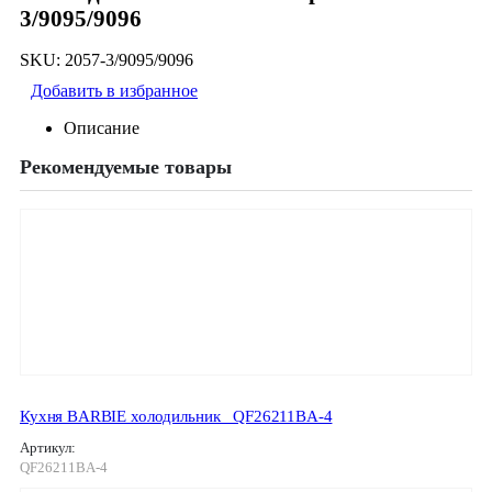
3/9095/9096
SKU:
2057-3/9095/9096
Добавить в избранное
Описание
Рекомендуемые товары
Кухня BARBIE холодильник_ QF26211BA-4
Артикул:
QF26211BA-4