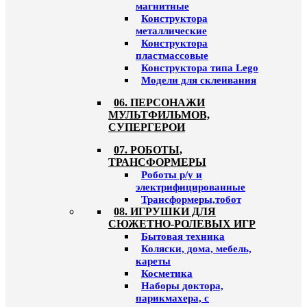
магнитные
Конструктора
металлические
Конструктора
пластмассовые
Конструктора типа Lego
Модели для склеивания
06. ПЕРСОНАЖИ
МУЛЬТФИЛЬМОВ,
СУПЕРГЕРОИ
07. РОБОТЫ,
ТРАНСФОРМЕРЫ
Роботы р/у и
электрифицированные
Трансформеры,тобот
08. ИГРУШКИ ДЛЯ
СЮЖЕТНО-РОЛЕВЫХ ИГР
Бытовая техника
Коляски, дома, мебель,
кареты
Косметика
Наборы доктора,
парикмахера, с