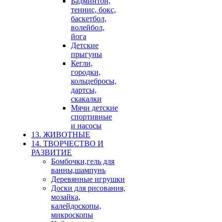
Бадминтон,
теннис, бокс,
баскетбол,
волейбол,
йога
Детские
прыгуны
Кегли,
городки,
кольцебросы,
дартсы,
скакалки
Мячи детские
спортивные
и насосы
13. ЖИВОТНЫЕ
14. ТВОРЧЕСТВО И
РАЗВИТИЕ
Бомбочки,гель для
ванны,шампунь
Деревянные игрушки
Доски для рисования,
мозайка,
калейдоскопы,
микроскопы