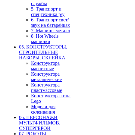
службы
5. Транспорт и
спецтехника р/у
6. Транспорт свет/
звук на батарейках
7. Машины металл
8. Hot Wheels
машинки
05. КОНСТРУКТОРЫ,
СТРОИТЕЛЬНЫЕ
НАБОРЫ, СКЛЕЙКА
Конструктора
магнитные
Конструктора
металлические
Конструктора
пластмассовые
Конструктора типа
Lego
Модели для
склеивания
06. ПЕРСОНАЖИ
МУЛЬТФИЛЬМОВ,
СУПЕРГЕРОИ
07. РОБОТЫ,