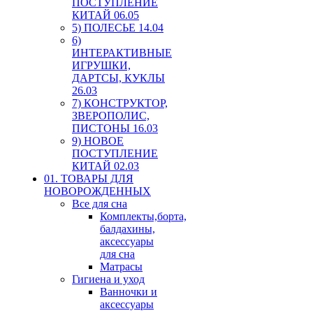
ПОСТУПЛЕНИЕ
КИТАЙ 06.05
5) ПОЛЕСЬЕ 14.04
6)
ИНТЕРАКТИВНЫЕ
ИГРУШКИ,
ДАРТСЫ, КУКЛЫ
26.03
7) КОНСТРУКТОР,
ЗВЕРОПОЛИС,
ПИСТОНЫ 16.03
9) НОВОЕ
ПОСТУПЛЕНИЕ
КИТАЙ 02.03
01. ТОВАРЫ ДЛЯ
НОВОРОЖДЕННЫХ
Все для сна
Комплекты,борта,
балдахины,
аксессуары
для сна
Матрасы
Гигиена и уход
Ванночки и
аксессуары