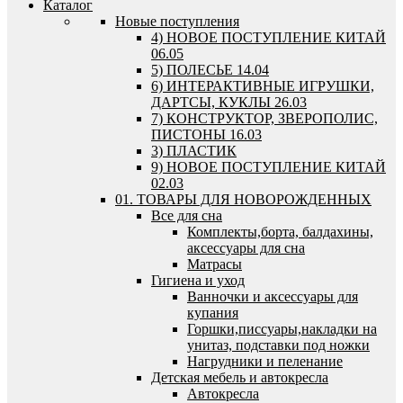
Каталог
Новые поступления
4) НОВОЕ ПОСТУПЛЕНИЕ КИТАЙ
06.05
5) ПОЛЕСЬЕ 14.04
6) ИНТЕРАКТИВНЫЕ ИГРУШКИ,
ДАРТСЫ, КУКЛЫ 26.03
7) КОНСТРУКТОР, ЗВЕРОПОЛИС,
ПИСТОНЫ 16.03
3) ПЛАСТИК
9) НОВОЕ ПОСТУПЛЕНИЕ КИТАЙ
02.03
01. ТОВАРЫ ДЛЯ НОВОРОЖДЕННЫХ
Все для сна
Комплекты,борта, балдахины,
аксессуары для сна
Матрасы
Гигиена и уход
Ванночки и аксессуары для
купания
Горшки,писсуары,накладки на
унитаз, подставки под ножки
Нагрудники и пеленание
Детская мебель и автокресла
Автокресла