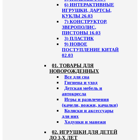
6) ИНТЕРАКТИВНЫЕ
ИГРУШКИ, ДАРТСЫ,
КУКЛЫ 26.03
7) КОНСТРУКТОР,
ЗВЕРОПОЛИС,
ПИСТОНЫ 16.03
3) ПЛАСТИК
9) НОВОЕ
ПОСТУПЛЕНИЕ КИТАЙ
02.03
01. ТОВАРЫ ДЛЯ
НОВОРОЖДЕННЫХ
Все для сна
Гигиена и уход
Детская мебель и
автокресла
Игры и развлечения
(качели, вожжи, качалки)
Коляски и аксессуары
для них
Ходунки и манежи
02. ИГРУШКИ ДЛЯ ДЕТЕЙ
ДО 3-Х ЛЕТ