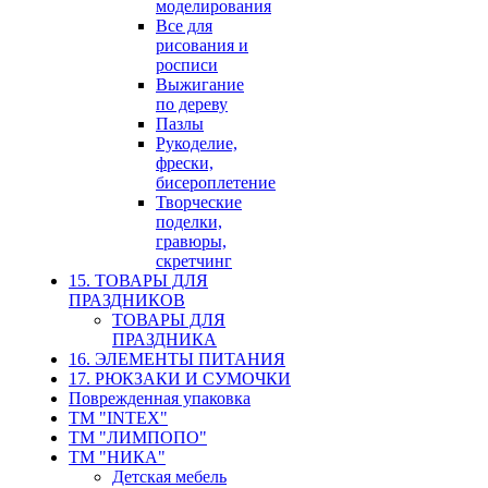
моделирования
Все для
рисования и
росписи
Выжигание
по дереву
Пазлы
Рукоделие,
фрески,
бисероплетение
Творческие
поделки,
гравюры,
скретчинг
15. ТОВАРЫ ДЛЯ
ПРАЗДНИКОВ
ТОВАРЫ ДЛЯ
ПРАЗДНИКА
16. ЭЛЕМЕНТЫ ПИТАНИЯ
17. РЮКЗАКИ И СУМОЧКИ
Поврежденная упаковка
ТМ "INTEX"
ТМ "ЛИМПОПО"
ТМ "НИКА"
Детская мебель