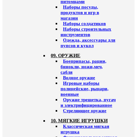
питомцами
Наборы посуды,
продуктов и игр в
магазин
Наборы солдатиков
Наборы строительных
инструментов
Одежда, аксессуары для
пупсов и кукол
09. ОРУЖИЕ
Боеприпасы, рации,
бинокли, ножи,меч,
сабля
Водное оружие
Игровые наборы
полицейские, рыцари,
военные
Оружие трещетка, пугач
и электрифицированное
Стреляющее оружие
10. МЯГКИЕ ИГРУШКИ
Классическая мягкая
игрушка