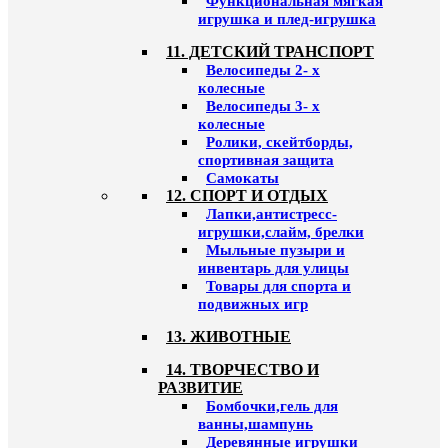
Функциональная мягкая
игрушка и плед-игрушка
11. ДЕТСКИЙ ТРАНСПОРТ
Велосипеды 2- х
колесные
Велосипеды 3- х
колесные
Ролики, скейтборды,
спортивная защита
Самокаты
12. СПОРТ И ОТДЫХ
Лапки,антистресс-
игрушки,слайм, брелки
Мыльные пузыри и
инвентарь для улицы
Товары для спорта и
подвижных игр
13. ЖИВОТНЫЕ
14. ТВОРЧЕСТВО И
РАЗВИТИЕ
Бомбочки,гель для
ванны,шампунь
Деревянные игрушки