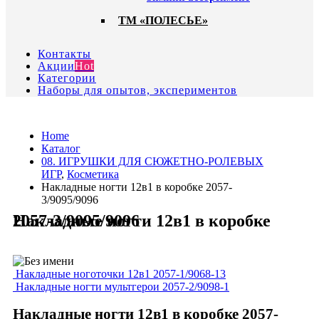
ТМ «ПОЛЕСЬЕ»
Контакты
Акции
Hot
Категории
Наборы для опытов, экспериментов
Home
Каталог
08. ИГРУШКИ ДЛЯ СЮЖЕТНО-РОЛЕВЫХ
ИГР
,
Косметика
Накладные ногти 12в1 в коробке 2057-
3/9095/9096
Накладные ногти 12в1 в коробке 2057-3/9095/9096
Накладные ноготочки 12в1 2057-1/9068-13
Накладные ногти мультгерои 2057-2/9098-1
Накладные ногти 12в1 в коробке 2057-