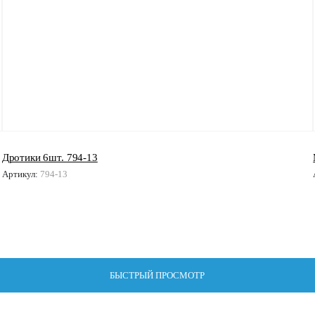
Дротики 6шт. 794-13
Артикул:
794-13
БЫСТРЫЙ ПРОСМОТР