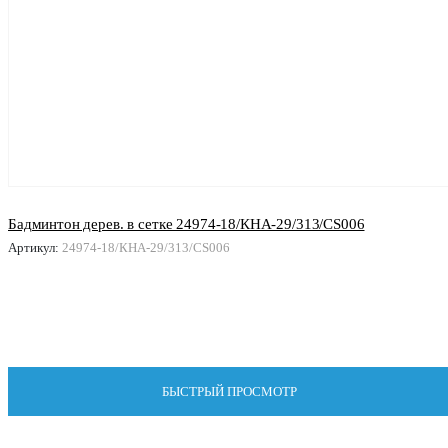
Бадминтон дерев. в сетке 24974-18/КНА-29/313/CS006
Артикул:
24974-18/КНА-29/313/CS006
БЫСТРЫЙ ПРОСМОТР