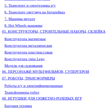
5. Транспорт и спецтехника р/у
6. Транспорт свет/звук на батарейках
7. Машины металл
8. Hot Wheels машинки
05. КОНСТРУКТОРЫ, СТРОИТЕЛЬНЫЕ НАБОРЫ, СКЛЕЙКА
Конструктора магнитные
Конструктора металлические
Конструктора пластмассовые
Конструктора типа Lego
Модели для склеивания
06. ПЕРСОНАЖИ МУЛЬТФИЛЬМОВ, СУПЕРГЕРОИ
07. РОБОТЫ, ТРАНСФОРМЕРЫ
Роботы р/у и электрифицированные
Трансформеры,тобот
08. ИГРУШКИ ДЛЯ СЮЖЕТНО-РОЛЕВЫХ ИГР
Бытовая техника