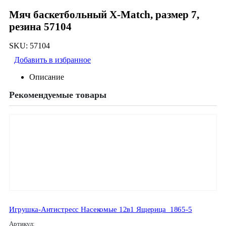
Мяч баскетбольный Х-Маtch, размер 7,
резина 57104
SKU:
57104
Добавить в избранное
Описание
Рекомендуемые товары
Игрушка-Антистресс Насекомые 12в1 Ящерица_1865-5
Артикул: