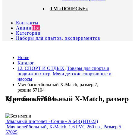
ТМ «ПОЛЕСЬЕ»
Контакты
Акции
Hot
Категории
Наборы для опытов, экспериментов
Home
Каталог
12. СПОРТ И ОТДЫХ
,
Товары для спорта и
подвижных игр
,
Мячи детские спортивные и
насосы
Мяч баскетбольный Х-Маtch, размер 7,
резина 57104
Мяч баскетбольный Х-Маtch, размер 7, резина 57104
Мыльный пистолет «Соник» A 648 (HT023)
Мяч волейбольный, X-Match, 1,6 PVC 260 гр., Размер 5
57025