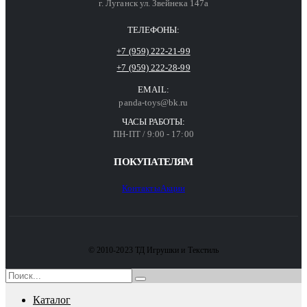
г. Луганск ул. Звейнека 147а
ТЕЛЕФОНЫ:
+7 (959) 222-21-99
+7 (959) 222-28-99
EMAIL:
panda-toys@bk.ru
ЧАСЫ РАБОТЫ:
ПН-ПТ / 9:00 - 17:00
ПОКУПАТЕЛЯМ
Контакты
Акции
© 2010-2023 ТД Игрушки и Текстиль
Каталог