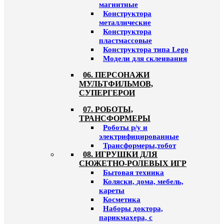
магнитные
Конструктора
металлические
Конструктора
пластмассовые
Конструктора типа Lego
Модели для склеивания
06. ПЕРСОНАЖИ
МУЛЬТФИЛЬМОВ,
СУПЕРГЕРОИ
07. РОБОТЫ,
ТРАНСФОРМЕРЫ
Роботы р/у и
электрифицированные
Трансформеры,тобот
08. ИГРУШКИ ДЛЯ
СЮЖЕТНО-РОЛЕВЫХ ИГР
Бытовая техника
Коляски, дома, мебель,
кареты
Косметика
Наборы доктора,
парикмахера, с