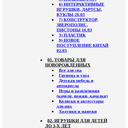
6) ИНТЕРАКТИВНЫЕ
ИГРУШКИ, ДАРТСЫ,
КУКЛЫ 26.03
7) КОНСТРУКТОР,
ЗВЕРОПОЛИС,
ПИСТОНЫ 16.03
3) ПЛАСТИК
9) НОВОЕ
ПОСТУПЛЕНИЕ КИТАЙ
02.03
01. ТОВАРЫ ДЛЯ
НОВОРОЖДЕННЫХ
Все для сна
Гигиена и уход
Детская мебель и
автокресла
Игры и развлечения
(качели, вожжи, качалки)
Коляски и аксессуары
для них
Ходунки и манежи
02. ИГРУШКИ ДЛЯ ДЕТЕЙ
ДО 3-Х ЛЕТ