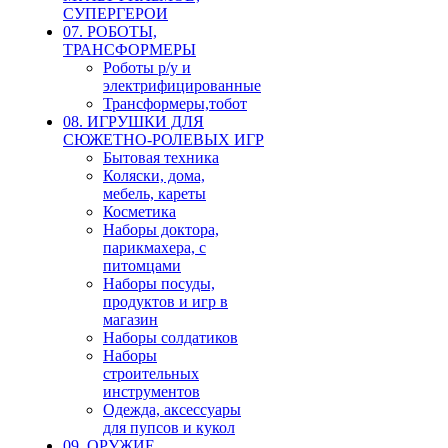
СУПЕРГЕРОИ
07. РОБОТЫ,
ТРАНСФОРМЕРЫ
Роботы р/у и
электрифицированные
Трансформеры,тобот
08. ИГРУШКИ ДЛЯ
СЮЖЕТНО-РОЛЕВЫХ ИГР
Бытовая техника
Коляски, дома,
мебель, кареты
Косметика
Наборы доктора,
парикмахера, с
питомцами
Наборы посуды,
продуктов и игр в
магазин
Наборы солдатиков
Наборы
строительных
инструментов
Одежда, аксессуары
для пупсов и кукол
09. ОРУЖИЕ