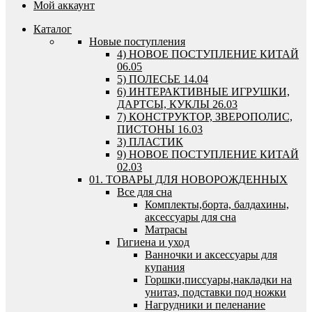
Мой аккаунт
Каталог
Новые поступления
4) НОВОЕ ПОСТУПЛЕНИЕ КИТАЙ
06.05
5) ПОЛЕСЬЕ 14.04
6) ИНТЕРАКТИВНЫЕ ИГРУШКИ,
ДАРТСЫ, КУКЛЫ 26.03
7) КОНСТРУКТОР, ЗВЕРОПОЛИС,
ПИСТОНЫ 16.03
3) ПЛАСТИК
9) НОВОЕ ПОСТУПЛЕНИЕ КИТАЙ
02.03
01. ТОВАРЫ ДЛЯ НОВОРОЖДЕННЫХ
Все для сна
Комплекты,борта, балдахины,
аксессуары для сна
Матрасы
Гигиена и уход
Ванночки и аксессуары для
купания
Горшки,писсуары,накладки на
унитаз, подставки под ножки
Нагрудники и пеленание