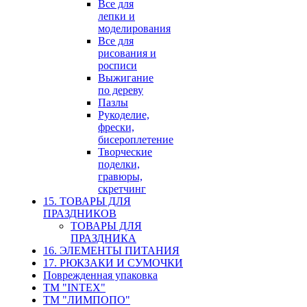
Все для
лепки и
моделирования
Все для
рисования и
росписи
Выжигание
по дереву
Пазлы
Рукоделие,
фрески,
бисероплетение
Творческие
поделки,
гравюры,
скретчинг
15. ТОВАРЫ ДЛЯ
ПРАЗДНИКОВ
ТОВАРЫ ДЛЯ
ПРАЗДНИКА
16. ЭЛЕМЕНТЫ ПИТАНИЯ
17. РЮКЗАКИ И СУМОЧКИ
Поврежденная упаковка
ТМ "INTEX"
ТМ "ЛИМПОПО"