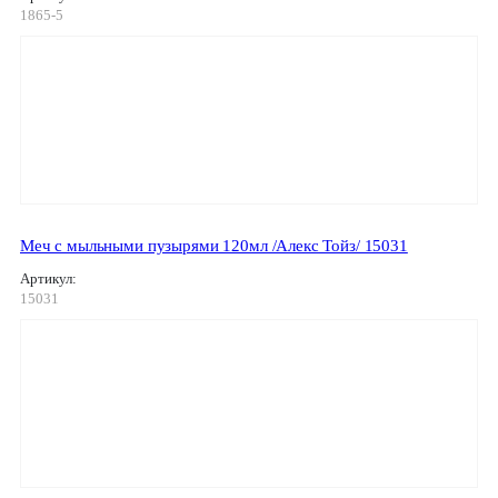
1865-5
Меч с мыльными пузырями 120мл /Алекс Тойз/ 15031
Артикул:
15031