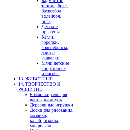
Бадминтон,
теннис, бокс,
баскетбол,
волейбол,
йога
Детские
прыгуны
Кегли,
городки,
кольцебросы,
дартсы,
скакалки
Мячи детские
спортивные
и насосы
13. ЖИВОТНЫЕ
14. ТВОРЧЕСТВО И
РАЗВИТИЕ
Бомбочки,гель для
ванны,шампунь
Деревянные игрушки
Доски для рисования,
мозайка,
калейдоскопы,
микроскопы