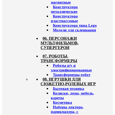
магнитные
Конструктора
металлические
Конструктора
пластмассовые
Конструктора типа Lego
Модели для склеивания
06. ПЕРСОНАЖИ
МУЛЬТФИЛЬМОВ,
СУПЕРГЕРОИ
07. РОБОТЫ,
ТРАНСФОРМЕРЫ
Роботы р/у и
электрифицированные
Трансформеры,тобот
08. ИГРУШКИ ДЛЯ
СЮЖЕТНО-РОЛЕВЫХ ИГР
Бытовая техника
Коляски, дома, мебель,
кареты
Косметика
Наборы доктора,
парикмахера, с