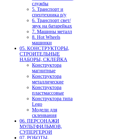
службы
5. Транспорт и
спецтехника р/у
6. Транспорт свет/
звук на батарейках
7. Машины металл
8. Hot Wheels
машинки
05. КОНСТРУКТОРЫ,
СТРОИТЕЛЬНЫЕ
НАБОРЫ, СКЛЕЙКА
Конструктора
магнитные
Конструктора
металлические
Конструктора
пластмассовые
Конструктора типа
Lego
Модели для
склеивания
06. ПЕРСОНАЖИ
МУЛЬТФИЛЬМОВ,
СУПЕРГЕРОИ
07. РОБОТЫ,