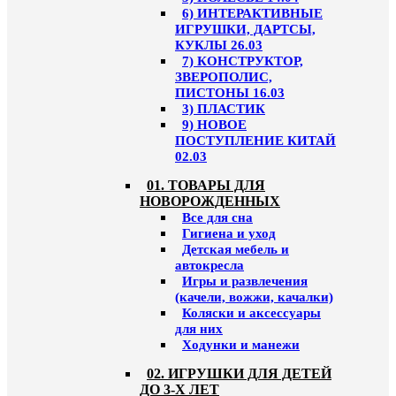
6) ИНТЕРАКТИВНЫЕ
ИГРУШКИ, ДАРТСЫ,
КУКЛЫ 26.03
7) КОНСТРУКТОР,
ЗВЕРОПОЛИС,
ПИСТОНЫ 16.03
3) ПЛАСТИК
9) НОВОЕ
ПОСТУПЛЕНИЕ КИТАЙ
02.03
01. ТОВАРЫ ДЛЯ
НОВОРОЖДЕННЫХ
Все для сна
Гигиена и уход
Детская мебель и
автокресла
Игры и развлечения
(качели, вожжи, качалки)
Коляски и аксессуары
для них
Ходунки и манежи
02. ИГРУШКИ ДЛЯ ДЕТЕЙ
ДО 3-Х ЛЕТ