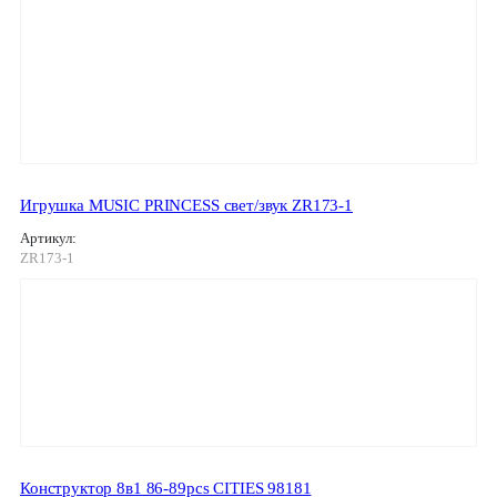
Игрушка MUSIC PRINCESS свет/звук ZR173-1
Артикул:
ZR173-1
Конструктор 8в1 86-89pcs CITIES 98181