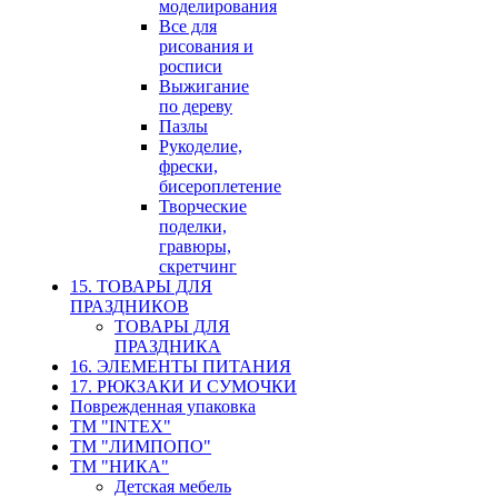
моделирования
Все для
рисования и
росписи
Выжигание
по дереву
Пазлы
Рукоделие,
фрески,
бисероплетение
Творческие
поделки,
гравюры,
скретчинг
15. ТОВАРЫ ДЛЯ
ПРАЗДНИКОВ
ТОВАРЫ ДЛЯ
ПРАЗДНИКА
16. ЭЛЕМЕНТЫ ПИТАНИЯ
17. РЮКЗАКИ И СУМОЧКИ
Поврежденная упаковка
ТМ "INTEX"
ТМ "ЛИМПОПО"
ТМ "НИКА"
Детская мебель