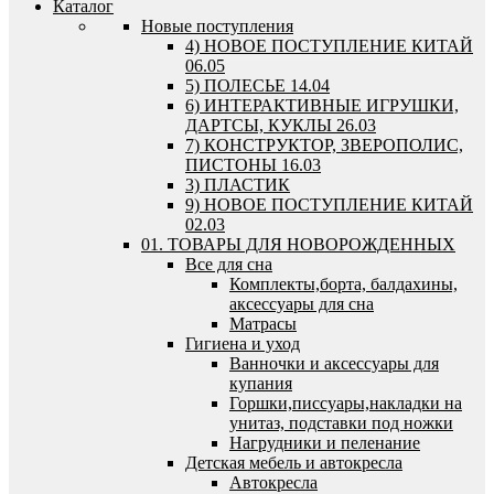
Каталог
Новые поступления
4) НОВОЕ ПОСТУПЛЕНИЕ КИТАЙ
06.05
5) ПОЛЕСЬЕ 14.04
6) ИНТЕРАКТИВНЫЕ ИГРУШКИ,
ДАРТСЫ, КУКЛЫ 26.03
7) КОНСТРУКТОР, ЗВЕРОПОЛИС,
ПИСТОНЫ 16.03
3) ПЛАСТИК
9) НОВОЕ ПОСТУПЛЕНИЕ КИТАЙ
02.03
01. ТОВАРЫ ДЛЯ НОВОРОЖДЕННЫХ
Все для сна
Комплекты,борта, балдахины,
аксессуары для сна
Матрасы
Гигиена и уход
Ванночки и аксессуары для
купания
Горшки,писсуары,накладки на
унитаз, подставки под ножки
Нагрудники и пеленание
Детская мебель и автокресла
Автокресла