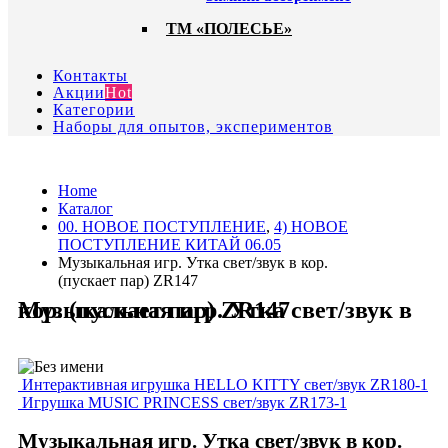
ТМ «ПОЛЕСЬЕ»
Контакты
Акции
Hot
Категории
Наборы для опытов, экспериментов
Home
Каталог
00. HОВОЕ ПОСТУПЛЕНИЕ
,
4) НОВОЕ
ПОСТУПЛЕНИЕ КИТАЙ 06.05
Музыкальная игр. Утка свет/звук в кор.
(пускает пар) ZR147
Музыкальная игр. Утка свет/звук в кор. (пускает пар) ZR147
Интерактивная игрушка HELLO KITTY свет/звук ZR180-1
Игрушка MUSIC PRINCESS свет/звук ZR173-1
Музыкальная игр. Утка свет/звук в кор.