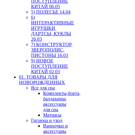
ПОСТУПЛЕНИЕ
КИТАЙ 06.05
5) ПОЛЕСЬЕ 14.04
6)
ИНТЕРАКТИВНЫЕ
ИГРУШКИ,
ДАРТСЫ, КУКЛЫ
26.03
7) КОНСТРУКТОР,
ЗВЕРОПОЛИС,
ПИСТОНЫ 16.03
9) НОВОЕ
ПОСТУПЛЕНИЕ
КИТАЙ 02.03
01. ТОВАРЫ ДЛЯ
НОВОРОЖДЕННЫХ
Все для сна
Комплекты,борта,
балдахины,
аксессуары
для сна
Матрасы
Гигиена и уход
Ванночки и
аксессуары