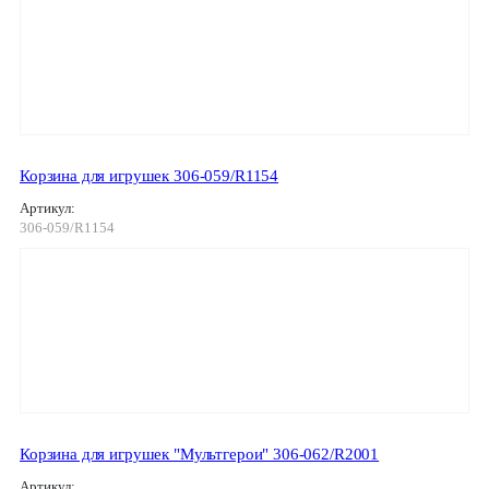
Корзина для игрушек 306-059/R1154
Артикул:
306-059/R1154
Корзина для игрушек "Мультгерои" 306-062/R2001
Артикул: