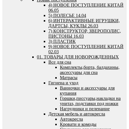
4) НОВОЕ ПОСТУПЛЕНИЕ КИТАЙ
06.05
5) ПОЛЕСЬЕ 14.04
6) ИНТЕРАКТИВНЫЕ ИГРУШКИ,
ДАРТСЫ, КУКЛЫ 26.03
7) КОНСТРУКТОР, ЗВЕРОПОЛИС,
ПИСТОНЫ 16.03
3) ПЛАСТИК
9) НОВОЕ ПОСТУПЛЕНИЕ КИТАЙ
02.03
01. ТОВАРЫ ДЛЯ НОВОРОЖДЕННЫХ
Все для сна
Комплекты,борта, балдахины,
аксессуары для сна
Матрасы
Гигиена и уход
Ванночки и аксессуары для
купания
Горшки,писсуары,накладки на
унитаз, подставки под ножки
Нагрудники и пеленание
Детская мебель и автокресла
Автокресла
Кровати и комоды