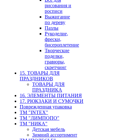
рисования и
росписи
Выжигание
по дереву
Пазлы
Рукоделие,
фрески,
бисероплетение
Творческие
поделки,
гравюры,
скретчинг
15. ТОВАРЫ ДЛЯ
ПРАЗДНИКОВ
ТОВАРЫ ДЛЯ
ПРАЗДНИКА
16. ЭЛЕМЕНТЫ ПИТАНИЯ
17. РЮКЗАКИ И СУМОЧКИ
Поврежденная упаковка
ТМ "INTEX"
ТМ "ЛИМПОПО"
ТМ "НИКА"
Детская мебель
Зимний ассортимент