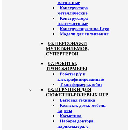
магнитные
Конструктора
металлические
Конструктора
пластмассовые
Конструктора типа Lego
Модели для склеивания
06. ПЕРСОНАЖИ
МУЛЬТФИЛЬМОВ,
СУПЕРГЕРОИ
07. РОБОТЫ,
ТРАНСФОРМЕРЫ
Роботы р/у и
электрифицированные
Трансформеры,тобот
08. ИГРУШКИ ДЛЯ
СЮЖЕТНО-РОЛЕВЫХ ИГР
Бытовая техника
Коляски, дома, мебель,
кареты
Косметика
Наборы доктора,
парикмахера, с