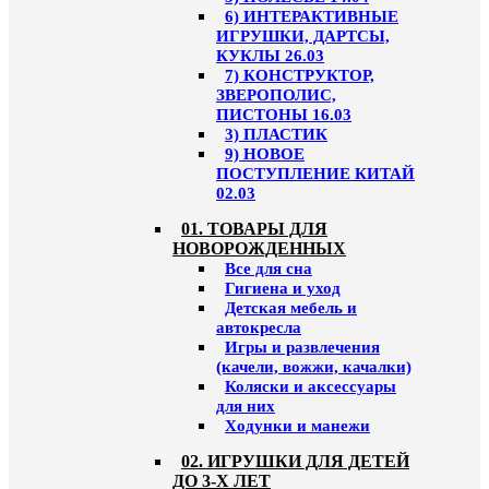
6) ИНТЕРАКТИВНЫЕ
ИГРУШКИ, ДАРТСЫ,
КУКЛЫ 26.03
7) КОНСТРУКТОР,
ЗВЕРОПОЛИС,
ПИСТОНЫ 16.03
3) ПЛАСТИК
9) НОВОЕ
ПОСТУПЛЕНИЕ КИТАЙ
02.03
01. ТОВАРЫ ДЛЯ
НОВОРОЖДЕННЫХ
Все для сна
Гигиена и уход
Детская мебель и
автокресла
Игры и развлечения
(качели, вожжи, качалки)
Коляски и аксессуары
для них
Ходунки и манежи
02. ИГРУШКИ ДЛЯ ДЕТЕЙ
ДО 3-Х ЛЕТ