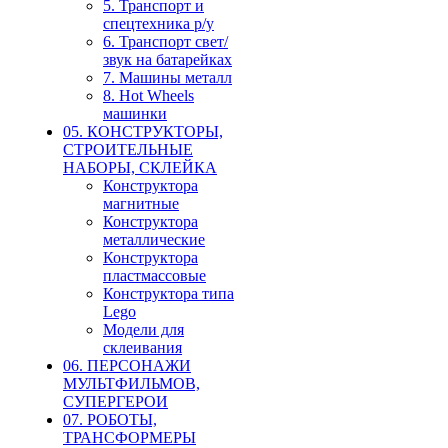
5. Транспорт и
спецтехника р/у
6. Транспорт свет/
звук на батарейках
7. Машины металл
8. Hot Wheels
машинки
05. КОНСТРУКТОРЫ,
СТРОИТЕЛЬНЫЕ
НАБОРЫ, СКЛЕЙКА
Конструктора
магнитные
Конструктора
металлические
Конструктора
пластмассовые
Конструктора типа
Lego
Модели для
склеивания
06. ПЕРСОНАЖИ
МУЛЬТФИЛЬМОВ,
СУПЕРГЕРОИ
07. РОБОТЫ,
ТРАНСФОРМЕРЫ