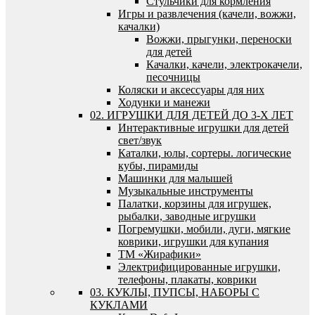
Стульчики для кормления
Игры и развлечения (качели, вожжи,
качалки)
Вожжи, прыгунки, переноски
для детей
Качалки, качели, электрокачели,
песочницы
Коляски и аксессуары для них
Ходунки и манежи
02. ИГРУШКИ ДЛЯ ДЕТЕЙ ДО 3-Х ЛЕТ
Интерактивные игрушки для детей
свет/звук
Каталки, юлы, сортеры. логические
кубы, пирамиды
Машинки для малышей
Музыкальные инструменты
Палатки, корзины для игрушек,
рыбалки, заводные игрушки
Погремушки, мобили, дуги, мягкие
коврики, игрушки для купания
ТМ «Жирафики»
Электрифицированные игрушки,
телефоны, плакаты, коврики
03. КУКЛЫ, ПУПСЫ, НАБОРЫ С
КУКЛАМИ