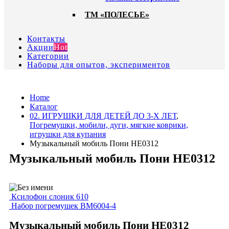
ТМ «ПОЛЕСЬЕ»
Контакты
Акции
Hot
Категории
Наборы для опытов, экспериментов
Home
Каталог
02. ИГРУШКИ ДЛЯ ДЕТЕЙ ДО 3-Х ЛЕТ
,
Погремушки, мобили, дуги, мягкие коврики,
игрушки для купания
Музыкальный мобиль Пони HE0312
Музыкальный мобиль Пони HE0312
Ксилофон слоник 610
Набор погремушек BM6004-4
Музыкальный мобиль Пони HE0312