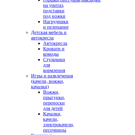
на унитаз,
подставки
под ножки
Нагрудники
и пеленание
Детская мебель и
автокресла
Автокресла
Кровати и
комоды
Стульчики
для
кормления
Игры и развлечения
(качели, вожжи,
качалки)
Вожжи,
прыгунки,
переноски
для детей
Качалки,
качели,
электрокачели,
песочницы