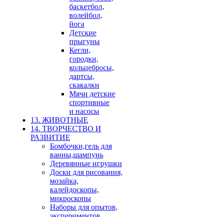
баскетбол,
волейбол,
йога
Детские
прыгуны
Кегли,
городки,
кольцебросы,
дартсы,
скакалки
Мячи детские
спортивные
и насосы
13. ЖИВОТНЫЕ
14. ТВОРЧЕСТВО И
РАЗВИТИЕ
Бомбочки,гель для
ванны,шампунь
Деревянные игрушки
Доски для рисования,
мозайка,
калейдоскопы,
микроскопы
Наборы для опытов,
экспериментов