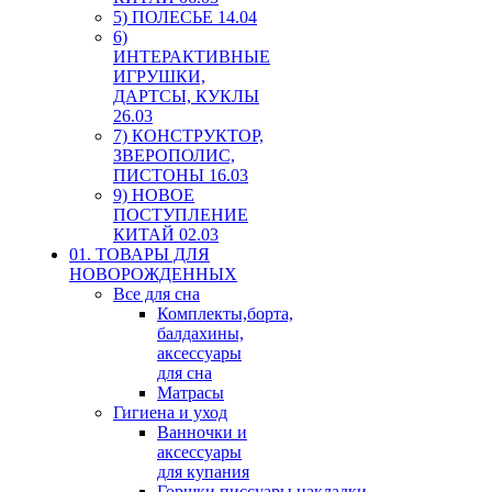
5) ПОЛЕСЬЕ 14.04
6)
ИНТЕРАКТИВНЫЕ
ИГРУШКИ,
ДАРТСЫ, КУКЛЫ
26.03
7) КОНСТРУКТОР,
ЗВЕРОПОЛИС,
ПИСТОНЫ 16.03
9) НОВОЕ
ПОСТУПЛЕНИЕ
КИТАЙ 02.03
01. ТОВАРЫ ДЛЯ
НОВОРОЖДЕННЫХ
Все для сна
Комплекты,борта,
балдахины,
аксессуары
для сна
Матрасы
Гигиена и уход
Ванночки и
аксессуары
для купания
Горшки,писсуары,накладки