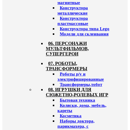
магнитные
Конструктора
металлические
Конструктора
пластмассовые
Конструктора типа Lego
Модели для склеивания
06. ПЕРСОНАЖИ
МУЛЬТФИЛЬМОВ,
СУПЕРГЕРОИ
07. РОБОТЫ,
ТРАНСФОРМЕРЫ
Роботы р/у и
электрифицированные
Трансформеры,тобот
08. ИГРУШКИ ДЛЯ
СЮЖЕТНО-РОЛЕВЫХ ИГР
Бытовая техника
Коляски, дома, мебель,
кареты
Косметика
Наборы доктора,
парикмахера, с