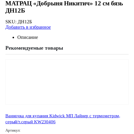
МАТРАЦ «Добрыня Никитич» 12 см бязь
ДН12Б
SKU:
ДН12Б
Добавить в избранное
Описание
Рекомендуемые товары
Ванночка для купания Kidwick МП Лайнер с термометром,
серый/т.серый KW230406
Артикул: