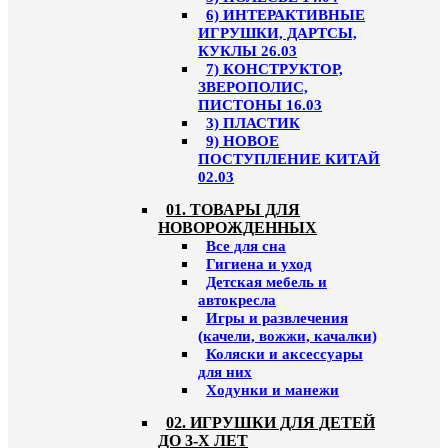
6) ИНТЕРАКТИВНЫЕ
ИГРУШКИ, ДАРТСЫ,
КУКЛЫ 26.03
7) КОНСТРУКТОР,
ЗВЕРОПОЛИС,
ПИСТОНЫ 16.03
3) ПЛАСТИК
9) НОВОЕ
ПОСТУПЛЕНИЕ КИТАЙ
02.03
01. ТОВАРЫ ДЛЯ
НОВОРОЖДЕННЫХ
Все для сна
Гигиена и уход
Детская мебель и
автокресла
Игры и развлечения
(качели, вожжи, качалки)
Коляски и аксессуары
для них
Ходунки и манежи
02. ИГРУШКИ ДЛЯ ДЕТЕЙ
ДО 3-Х ЛЕТ