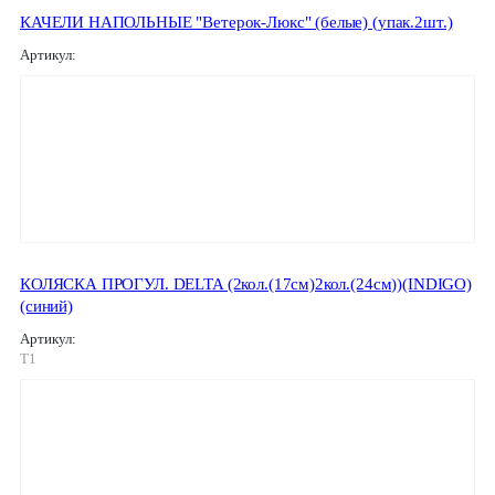
КАЧЕЛИ НАПОЛЬНЫЕ "Ветерок-Люкс" (белые) (упак.2шт.)
Артикул:
КОЛЯСКА ПРОГУЛ. DELTA (2кол.(17см)2кол.(24см))(INDIGO)
(синий)
Артикул:
T1