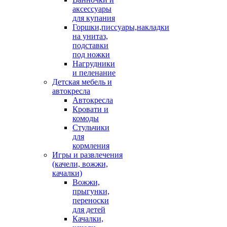
аксессуары
для купания
Горшки,писсуары,накладки
на унитаз,
подставки
под ножки
Нагрудники
и пеленание
Детская мебель и
автокресла
Автокресла
Кровати и
комоды
Стульчики
для
кормления
Игры и развлечения
(качели, вожжи,
качалки)
Вожжи,
прыгунки,
переноски
для детей
Качалки,