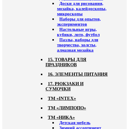
Доски для рисования,
мозайка, калейдоскопы,
микроскопы
Наборы для опытов,
экспериментов
Настольные игры,
кубики, лото, футбол
Пазлы, наборы для
творчества, холсты,
алмазная мозайка
15. ТОВАРЫ ДЛЯ
ПРАЗДНИКОВ
16. ЭЛЕМЕНТЫ ПИТАНИЯ
17. РЮКЗАКИ И
СУМОЧКИ
ТМ «INTEX»
ТМ «ЛИМПОПО»
ТМ «НИКА»
Детская мебель
Зимний ассортимент