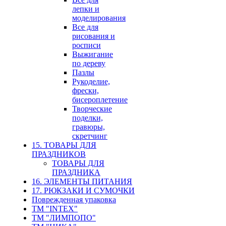
лепки и
моделирования
Все для
рисования и
росписи
Выжигание
по дереву
Пазлы
Рукоделие,
фрески,
бисероплетение
Творческие
поделки,
гравюры,
скретчинг
15. ТОВАРЫ ДЛЯ
ПРАЗДНИКОВ
ТОВАРЫ ДЛЯ
ПРАЗДНИКА
16. ЭЛЕМЕНТЫ ПИТАНИЯ
17. РЮКЗАКИ И СУМОЧКИ
Поврежденная упаковка
ТМ "INTEX"
ТМ "ЛИМПОПО"