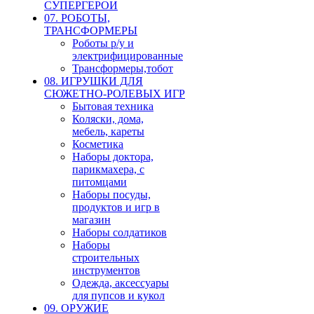
СУПЕРГЕРОИ
07. РОБОТЫ,
ТРАНСФОРМЕРЫ
Роботы р/у и
электрифицированные
Трансформеры,тобот
08. ИГРУШКИ ДЛЯ
СЮЖЕТНО-РОЛЕВЫХ ИГР
Бытовая техника
Коляски, дома,
мебель, кареты
Косметика
Наборы доктора,
парикмахера, с
питомцами
Наборы посуды,
продуктов и игр в
магазин
Наборы солдатиков
Наборы
строительных
инструментов
Одежда, аксессуары
для пупсов и кукол
09. ОРУЖИЕ