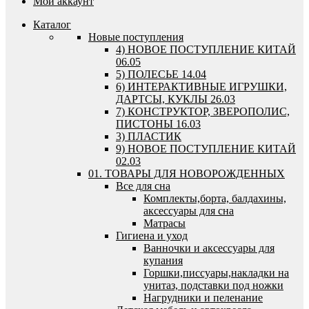
Мой аккаунт
Каталог
Новые поступления
4) НОВОЕ ПОСТУПЛЕНИЕ КИТАЙ
06.05
5) ПОЛЕСЬЕ 14.04
6) ИНТЕРАКТИВНЫЕ ИГРУШКИ,
ДАРТСЫ, КУКЛЫ 26.03
7) КОНСТРУКТОР, ЗВЕРОПОЛИС,
ПИСТОНЫ 16.03
3) ПЛАСТИК
9) НОВОЕ ПОСТУПЛЕНИЕ КИТАЙ
02.03
01. ТОВАРЫ ДЛЯ НОВОРОЖДЕННЫХ
Все для сна
Комплекты,борта, балдахины,
аксессуары для сна
Матрасы
Гигиена и уход
Ванночки и аксессуары для
купания
Горшки,писсуары,накладки на
унитаз, подставки под ножки
Нагрудники и пеленание