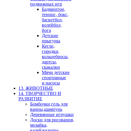
подвижных игр
Бадминтон,
теннис, бокс,
баскетбол,
волейбол,
йога
Детские
прыгуны
Кегли,
городки,
кольцебросы,
дартсы,
скакалки
Мячи детские
спортивные
и насосы
13. ЖИВОТНЫЕ
14. ТВОРЧЕСТВО И
РАЗВИТИЕ
Бомбочки,гель для
ванны,шампунь
Деревянные игрушки
Доски для рисования,
мозайка,
калейдоскопы,