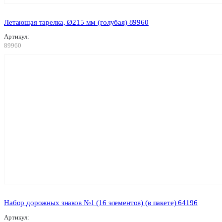
Летающая тарелка, Ø215 мм (голубая) 89960
Артикул:
89960
Набор дорожных знаков №1 (16 элементов) (в пакете) 64196
Артикул: