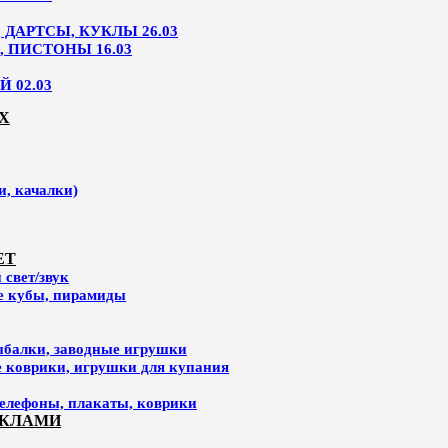
ДАРТСЫ, КУКЛЫ 26.03
, ПИСТОНЫ 16.03
 02.03
Х
и, качалки)
ЕТ
свет/звук
ие кубы, пирамиды
ыбалки, заводные игрушки
е коврики, игрушки для купания
елефоны, плакаты, коврики
УКЛАМИ