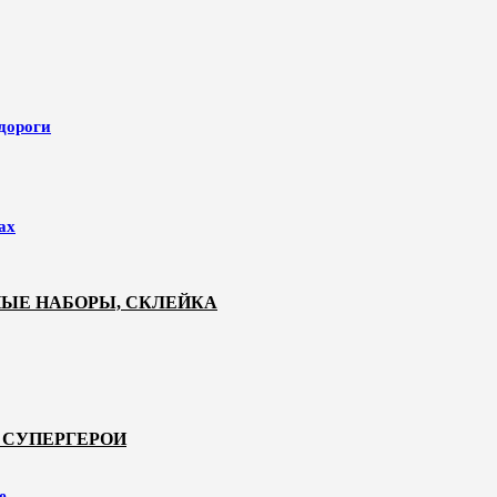
 дороги
ах
НЫЕ НАБОРЫ, СКЛЕЙКА
 СУПЕРГЕРОИ
е