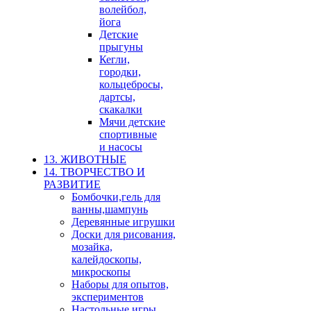
волейбол,
йога
Детские
прыгуны
Кегли,
городки,
кольцебросы,
дартсы,
скакалки
Мячи детские
спортивные
и насосы
13. ЖИВОТНЫЕ
14. ТВОРЧЕСТВО И
РАЗВИТИЕ
Бомбочки,гель для
ванны,шампунь
Деревянные игрушки
Доски для рисования,
мозайка,
калейдоскопы,
микроскопы
Наборы для опытов,
экспериментов
Настольные игры,