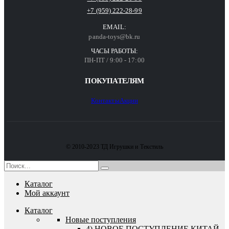
+7 (959) 222-28-99
EMAIL:
panda-toys@bk.ru
ЧАСЫ РАБОТЫ:
ПН-ПТ / 9:00 - 17:00
ПОКУПАТЕЛЯМ
Контакты
Акции
© 2010-2023 ТД Игрушки и Текстиль
Каталог
Мой аккаунт
Каталог
Новые поступления
4) НОВОЕ ПОСТУПЛЕНИЕ КИТАЙ