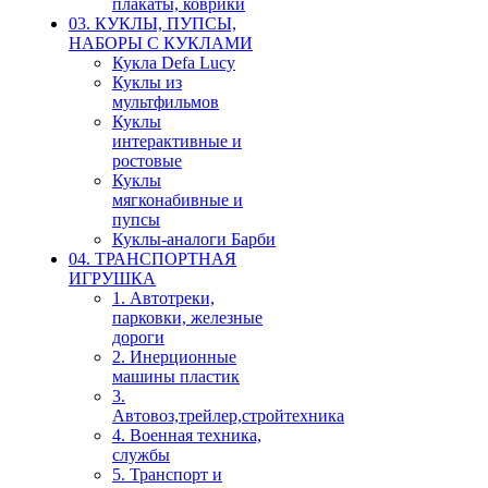
плакаты, коврики
03. КУКЛЫ, ПУПСЫ,
НАБОРЫ С КУКЛАМИ
Кукла Defa Lucy
Куклы из
мультфильмов
Куклы
интерактивные и
ростовые
Куклы
мягконабивные и
пупсы
Куклы-аналоги Барби
04. ТРАНСПОРТНАЯ
ИГРУШКА
1. Автотреки,
парковки, железные
дороги
2. Инерционные
машины пластик
3.
Автовоз,трейлер,стройтехника
4. Военная техника,
службы
5. Транспорт и