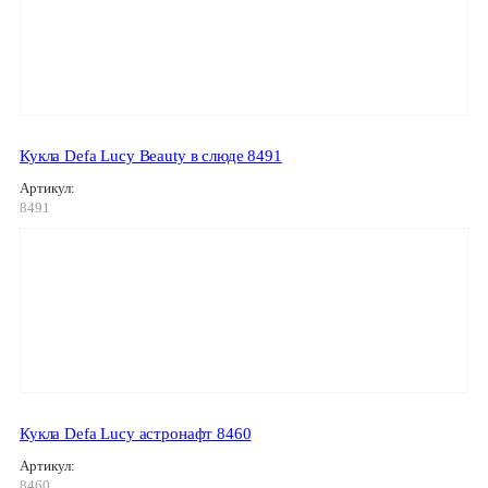
Кукла Defa Lucy Beauty в слюде 8491
Артикул:
8491
Кукла Defa Lucy астронафт 8460
Артикул:
8460