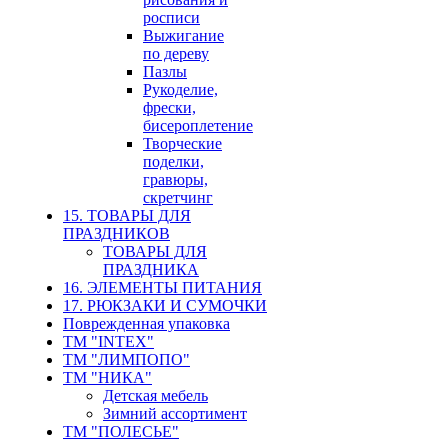
росписи
Выжигание
по дереву
Пазлы
Рукоделие,
фрески,
бисероплетение
Творческие
поделки,
гравюры,
скретчинг
15. ТОВАРЫ ДЛЯ
ПРАЗДНИКОВ
ТОВАРЫ ДЛЯ
ПРАЗДНИКА
16. ЭЛЕМЕНТЫ ПИТАНИЯ
17. РЮКЗАКИ И СУМОЧКИ
Поврежденная упаковка
ТМ "INTEX"
ТМ "ЛИМПОПО"
ТМ "НИКА"
Детская мебель
Зимний ассортимент
ТМ "ПОЛЕСЬЕ"