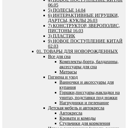
06.05
5) ПОЛЕСЬЕ 14.04
6) ИНТЕРАКТИВНЫЕ ИГРУШКИ,
ДАРТСЫ, КУКЛЫ 26.03
7) КОНСТРУКТОР, ЗВЕРОПОЛИС,
ПИСТОНЫ 16.03
3) ПЛАСТИК
9) НОВОЕ ПОСТУПЛЕНИЕ КИТАЙ
02.03
01. ТОВАРЫ ДЛЯ НОВОРОЖДЕННЫХ
Все для сна
Комплекты,борта, балдахины,
аксессуары для сна
Матрасы
Гигиена и уход
Ванночки и аксессуары для
купания
Горшки,писсуары,накладки на
унитаз, подставки под ножки
Нагрудники и пеленание
Детская мебель и автокресла
Автокресла
Кровати и комоды
Стульчики для кормления