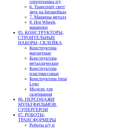
спецтехника р/у
6. Транспорт свет/
звук на батарейках
7. Машины металл
8. Hot Wheels
машинки
05. КОНСТРУКТОРЫ,
СТРОИТЕЛЬНЫЕ
НАБОРЫ, СКЛЕЙКА
Конструктора
магнитные
Конструктора
металлические
Конструктора
пластмассовые
Конструктора типа
Lego
Модели для
склеивания
06. ПЕРСОНАЖИ
МУЛЬТФИЛЬМОВ,
СУПЕРГЕРОИ
07. РОБОТЫ,
ТРАНСФОРМЕРЫ
Роботы р/у и