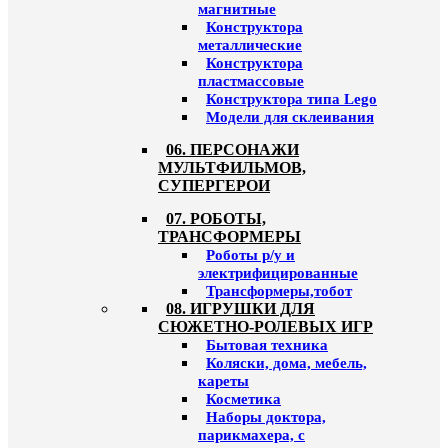
магнитные
Конструктора
металлические
Конструктора
пластмассовые
Конструктора типа Lego
Модели для склеивания
06. ПЕРСОНАЖИ
МУЛЬТФИЛЬМОВ,
СУПЕРГЕРОИ
07. РОБОТЫ,
ТРАНСФОРМЕРЫ
Роботы р/у и
электрифицированные
Трансформеры,тобот
08. ИГРУШКИ ДЛЯ
СЮЖЕТНО-РОЛЕВЫХ ИГР
Бытовая техника
Коляски, дома, мебель,
кареты
Косметика
Наборы доктора,
парикмахера, с