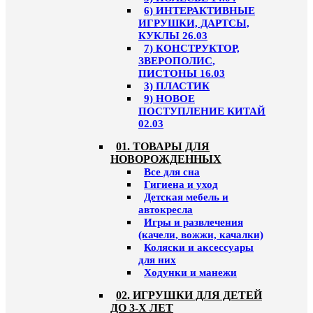
6) ИНТЕРАКТИВНЫЕ
ИГРУШКИ, ДАРТСЫ,
КУКЛЫ 26.03
7) КОНСТРУКТОР,
ЗВЕРОПОЛИС,
ПИСТОНЫ 16.03
3) ПЛАСТИК
9) НОВОЕ
ПОСТУПЛЕНИЕ КИТАЙ
02.03
01. ТОВАРЫ ДЛЯ
НОВОРОЖДЕННЫХ
Все для сна
Гигиена и уход
Детская мебель и
автокресла
Игры и развлечения
(качели, вожжи, качалки)
Коляски и аксессуары
для них
Ходунки и манежи
02. ИГРУШКИ ДЛЯ ДЕТЕЙ
ДО 3-Х ЛЕТ