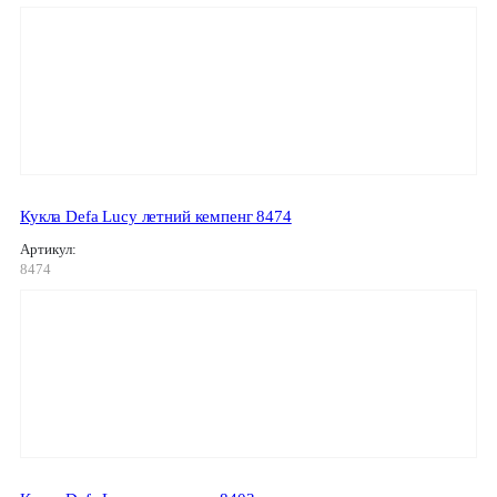
Кукла Defa Lucy летний кемпенг 8474
Артикул:
8474