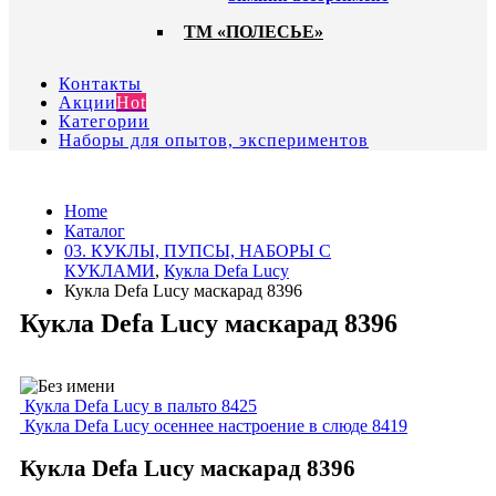
ТМ «ПОЛЕСЬЕ»
Контакты
Акции
Hot
Категории
Наборы для опытов, экспериментов
Home
Каталог
03. КУКЛЫ, ПУПСЫ, НАБОРЫ С
КУКЛАМИ
,
Кукла Defa Lucy
Кукла Defa Lucy маскарад 8396
Кукла Defa Lucy маскарад 8396
Кукла Defa Lucy в пальто 8425
Кукла Defa Lucy осеннее настроение в слюде 8419
Кукла Defa Lucy маскарад 8396