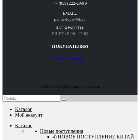
+7 (959) 222-28-99
EMAIL:
panda-toys@bk.ru
ЧАСЫ РАБОТЫ:
ПН-ПТ / 9:00 - 17:00
ПОКУПАТЕЛЯМ
Контакты
Акции
© 2010-2023 ТД Игрушки и Текстиль
Каталог
Мой аккаунт
Каталог
Новые поступления
4) НОВОЕ ПОСТУПЛЕНИЕ КИТАЙ