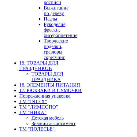
росписи
Выжигание
по дереву
Пазлы
Рукоделие,
фрески,
бисероплетение
Творческие
поделки,
гравюры,
скретчинг
15. ТОВАРЫ ДЛЯ
ПРАЗДНИКОВ
ТОВАРЫ ДЛЯ
ПРАЗДНИКА
16. ЭЛЕМЕНТЫ ПИТАНИЯ
17. РЮКЗАКИ И СУМОЧКИ
Поврежденная упаковка
ТМ "INTEX"
ТМ "ЛИМПОПО"
ТМ "НИКА"
Детская мебель
Зимний ассортимент
ТМ "ПОЛЕСЬЕ"