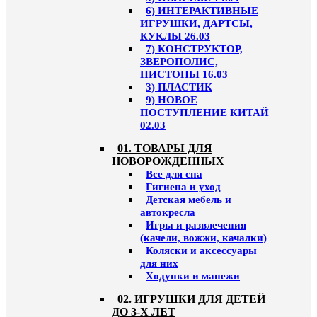
6) ИНТЕРАКТИВНЫЕ
ИГРУШКИ, ДАРТСЫ,
КУКЛЫ 26.03
7) КОНСТРУКТОР,
ЗВЕРОПОЛИС,
ПИСТОНЫ 16.03
3) ПЛАСТИК
9) НОВОЕ
ПОСТУПЛЕНИЕ КИТАЙ
02.03
01. ТОВАРЫ ДЛЯ
НОВОРОЖДЕННЫХ
Все для сна
Гигиена и уход
Детская мебель и
автокресла
Игры и развлечения
(качели, вожжи, качалки)
Коляски и аксессуары
для них
Ходунки и манежи
02. ИГРУШКИ ДЛЯ ДЕТЕЙ
ДО 3-Х ЛЕТ