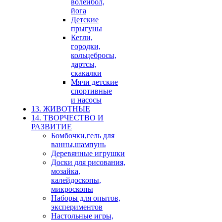
волейбол,
йога
Детские
прыгуны
Кегли,
городки,
кольцебросы,
дартсы,
скакалки
Мячи детские
спортивные
и насосы
13. ЖИВОТНЫЕ
14. ТВОРЧЕСТВО И
РАЗВИТИЕ
Бомбочки,гель для
ванны,шампунь
Деревянные игрушки
Доски для рисования,
мозайка,
калейдоскопы,
микроскопы
Наборы для опытов,
экспериментов
Настольные игры,