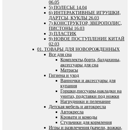
06.05
5) ПОЛЕСЬЕ 14.04
6) ИНТЕРАКТИВНЫЕ ИГРУШКИ,
ДАРТСЫ, КУКЛЫ 26.03
7) КОНСТРУКТОР, ЗВЕРОПОЛИС,
ПИСТОНЫ 16.03
3) ПЛАСТИК
9) НОВОЕ ПОСТУПЛЕНИЕ КИТАЙ
02.03
01. ТОВАРЫ ДЛЯ НОВОРОЖДЕННЫХ
Все для сна
Комплекты,борта, балдахины,
аксессуары для сна
Матрасы
Гигиена и уход
Ванночки и аксессуары для
купания
Горшки,писсуары,накладки на
унитаз, подставки под ножки
Нагрудники и пеленание
Детская мебель и автокресла
Автокресла
Кровати и комоды
Стульчики для кормления
Игры и развлечения (качели, вожжи,