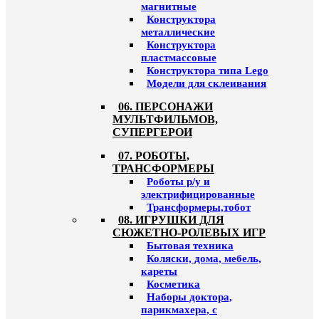
магнитные
Конструктора
металлические
Конструктора
пластмассовые
Конструктора типа Lego
Модели для склеивания
06. ПЕРСОНАЖИ
МУЛЬТФИЛЬМОВ,
СУПЕРГЕРОИ
07. РОБОТЫ,
ТРАНСФОРМЕРЫ
Роботы р/у и
электрифицированные
Трансформеры,тобот
08. ИГРУШКИ ДЛЯ
СЮЖЕТНО-РОЛЕВЫХ ИГР
Бытовая техника
Коляски, дома, мебель,
кареты
Косметика
Наборы доктора,
парикмахера, с