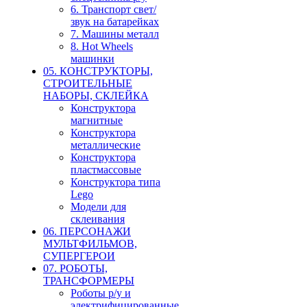
6. Транспорт свет/
звук на батарейках
7. Машины металл
8. Hot Wheels
машинки
05. КОНСТРУКТОРЫ,
СТРОИТЕЛЬНЫЕ
НАБОРЫ, СКЛЕЙКА
Конструктора
магнитные
Конструктора
металлические
Конструктора
пластмассовые
Конструктора типа
Lego
Модели для
склеивания
06. ПЕРСОНАЖИ
МУЛЬТФИЛЬМОВ,
СУПЕРГЕРОИ
07. РОБОТЫ,
ТРАНСФОРМЕРЫ
Роботы р/у и
электрифицированные