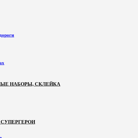
 дороги
ах
НЫЕ НАБОРЫ, СКЛЕЙКА
 СУПЕРГЕРОИ
е