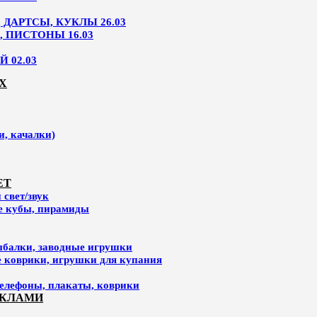
ДАРТСЫ, КУКЛЫ 26.03
, ПИСТОНЫ 16.03
 02.03
Х
и, качалки)
ЕТ
свет/звук
ие кубы, пирамиды
ыбалки, заводные игрушки
е коврики, игрушки для купания
елефоны, плакаты, коврики
УКЛАМИ