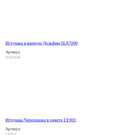
Игрушка в ванную Дельфин SL87009
Артикул:
SL87009
Игрушка Черепашка в пакете LY001
Артикул:
LY001