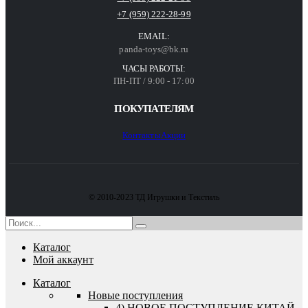
+7 (959) 222-28-99
EMAIL:
panda-toys@bk.ru
ЧАСЫ РАБОТЫ:
ПН-ПТ / 9:00 - 17:00
ПОКУПАТЕЛЯМ
Контакты
Акции
© 2010-2023 ТД Игрушки и Текстиль
Каталог
Мой аккаунт
Каталог
Новые поступления
4) НОВОЕ ПОСТУПЛЕНИЕ КИТАЙ