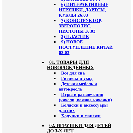
6) ИНТЕРАКТИВНЫЕ
ИГРУШКИ, ДАРТСЫ,
КУКЛЫ 26.03
7) КОНСТРУКТОР,
ЗВЕРОПОЛИС,
ПИСТОНЫ 16.03
3) ПЛАСТИК
9) НОВОЕ
ПОСТУПЛЕНИЕ КИТАЙ
02.03
01. ТОВАРЫ ДЛЯ
НОВОРОЖДЕННЫХ
Все для сна
Гигиена и уход
Детская мебель и
автокресла
Игры и развлечения
(качели, вожжи, качалки)
Коляски и аксессуары
для них
Ходунки и манежи
02. ИГРУШКИ ДЛЯ ДЕТЕЙ
ДО 3-Х ЛЕТ