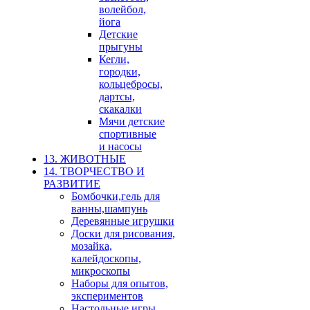
волейбол,
йога
Детские
прыгуны
Кегли,
городки,
кольцебросы,
дартсы,
скакалки
Мячи детские
спортивные
и насосы
13. ЖИВОТНЫЕ
14. ТВОРЧЕСТВО И
РАЗВИТИЕ
Бомбочки,гель для
ванны,шампунь
Деревянные игрушки
Доски для рисования,
мозайка,
калейдоскопы,
микроскопы
Наборы для опытов,
экспериментов
Настольные игры,