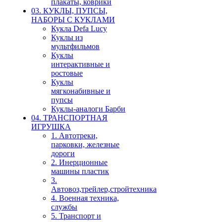
плакаты, коврики
03. КУКЛЫ, ПУПСЫ,
НАБОРЫ С КУКЛАМИ
Кукла Defa Lucy
Куклы из
мультфильмов
Куклы
интерактивные и
ростовые
Куклы
мягконабивные и
пупсы
Куклы-аналоги Барби
04. ТРАНСПОРТНАЯ
ИГРУШКА
1. Автотреки,
парковки, железные
дороги
2. Инерционные
машины пластик
3.
Автовоз,трейлер,стройтехника
4. Военная техника,
службы
5. Транспорт и