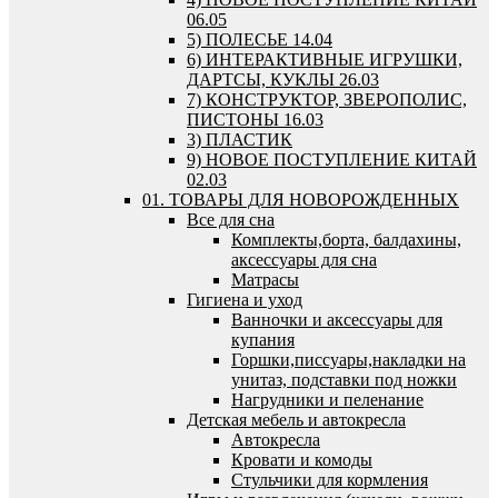
06.05
5) ПОЛЕСЬЕ 14.04
6) ИНТЕРАКТИВНЫЕ ИГРУШКИ,
ДАРТСЫ, КУКЛЫ 26.03
7) КОНСТРУКТОР, ЗВЕРОПОЛИС,
ПИСТОНЫ 16.03
3) ПЛАСТИК
9) НОВОЕ ПОСТУПЛЕНИЕ КИТАЙ
02.03
01. ТОВАРЫ ДЛЯ НОВОРОЖДЕННЫХ
Все для сна
Комплекты,борта, балдахины,
аксессуары для сна
Матрасы
Гигиена и уход
Ванночки и аксессуары для
купания
Горшки,писсуары,накладки на
унитаз, подставки под ножки
Нагрудники и пеленание
Детская мебель и автокресла
Автокресла
Кровати и комоды
Стульчики для кормления