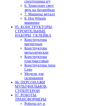
спецтехника р/у
6. Транспорт свет/
звук на батарейках
7. Машины металл
8. Hot Wheels
машинки
05. КОНСТРУКТОРЫ,
СТРОИТЕЛЬНЫЕ
НАБОРЫ, СКЛЕЙКА
Конструктора
магнитные
Конструктора
металлические
Конструктора
пластмассовые
Конструктора типа
Lego
Модели для
склеивания
06. ПЕРСОНАЖИ
МУЛЬТФИЛЬМОВ,
СУПЕРГЕРОИ
07. РОБОТЫ,
ТРАНСФОРМЕРЫ
Роботы р/у и