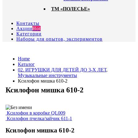
ТМ «ПОЛЕСЬЕ»
Контакты
Акции
Hot
Категории
Наборы для опытов, экспериментов
Home
Каталог
02. ИГРУШКИ ДЛЯ ДЕТЕЙ ДО 3-Х ЛЕТ
,
Музыкальные инструменты
Ксилофон мишка 610-2
Ксилофон мишка 610-2
Ксилофон в коробке QL009
Ксилофон пчелка/зайчик 611-1
Ксилофон мишка 610-2