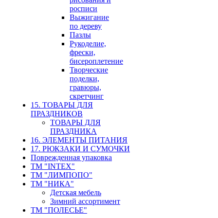
росписи
Выжигание
по дереву
Пазлы
Рукоделие,
фрески,
бисероплетение
Творческие
поделки,
гравюры,
скретчинг
15. ТОВАРЫ ДЛЯ
ПРАЗДНИКОВ
ТОВАРЫ ДЛЯ
ПРАЗДНИКА
16. ЭЛЕМЕНТЫ ПИТАНИЯ
17. РЮКЗАКИ И СУМОЧКИ
Поврежденная упаковка
ТМ "INTEX"
ТМ "ЛИМПОПО"
ТМ "НИКА"
Детская мебель
Зимний ассортимент
ТМ "ПОЛЕСЬЕ"