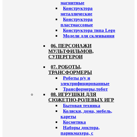
магнитные
Конструктора
металлические
Конструктора
пластмассовые
Конструктора типа Lego
Модели для склеивания
06. ПЕРСОНАЖИ
МУЛЬТФИЛЬМОВ,
СУПЕРГЕРОИ
07. РОБОТЫ,
ТРАНСФОРМЕРЫ
Роботы р/у и
электрифицированные
Трансформеры,тобот
08. ИГРУШКИ ДЛЯ
СЮЖЕТНО-РОЛЕВЫХ ИГР
Бытовая техника
Коляски, дома, мебель,
кареты
Косметика
Наборы доктора,
парикмахера, с