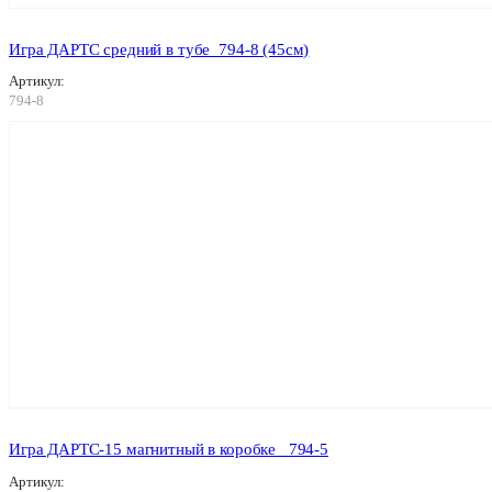
Игра ДАРТС средний в тубе_794-8 (45см)
Артикул:
794-8
Игра ДАРТС-15 магнитный в коробке _794-5
Артикул: