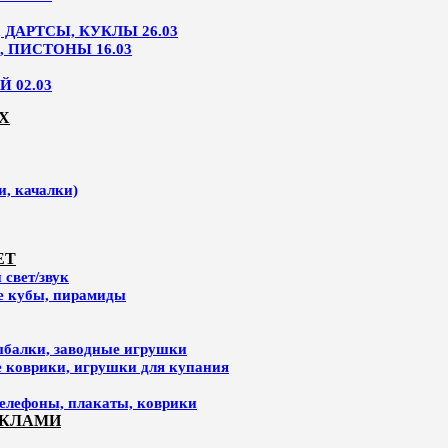
ДАРТСЫ, КУКЛЫ 26.03
, ПИСТОНЫ 16.03
 02.03
Х
и, качалки)
ЕТ
свет/звук
ие кубы, пирамиды
ыбалки, заводные игрушки
е коврики, игрушки для купания
елефоны, плакаты, коврики
УКЛАМИ