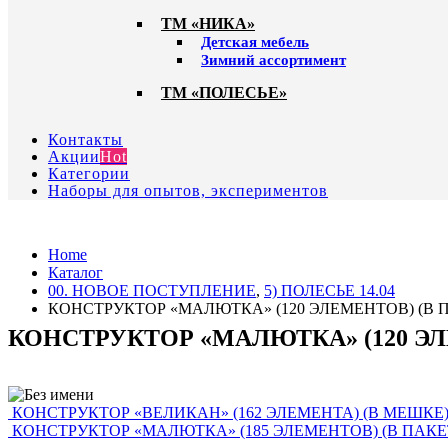
ТМ «НИКА»
Детская мебель
Зимний ассортимент
ТМ «ПОЛЕСЬЕ»
Контакты
Акции
Hot
Категории
Наборы для опытов, экспериментов
Home
Каталог
00. HОВОЕ ПОСТУПЛЕНИЕ
,
5) ПОЛЕСЬЕ 14.04
КОНСТРУКТОР «МАЛЮТКА» (120 ЭЛЕМЕНТОВ) (В П
КОНСТРУКТОР «МАЛЮТКА» (120 ЭЛЕ
КОНСТРУКТОР «ВЕЛИКАН» (162 ЭЛЕМЕНТА) (В МЕШКЕ) 
КОНСТРУКТОР «МАЛЮТКА» (185 ЭЛЕМЕНТОВ) (В ПАКЕТ