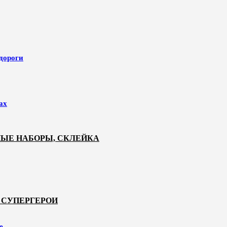
 дороги
ах
НЫЕ НАБОРЫ, СКЛЕЙКА
 СУПЕРГЕРОИ
е