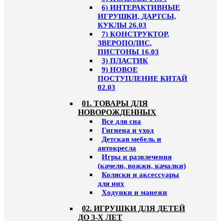
6) ИНТЕРАКТИВНЫЕ
ИГРУШКИ, ДАРТСЫ,
КУКЛЫ 26.03
7) КОНСТРУКТОР,
ЗВЕРОПОЛИС,
ПИСТОНЫ 16.03
3) ПЛАСТИК
9) НОВОЕ
ПОСТУПЛЕНИЕ КИТАЙ
02.03
01. ТОВАРЫ ДЛЯ
НОВОРОЖДЕННЫХ
Все для сна
Гигиена и уход
Детская мебель и
автокресла
Игры и развлечения
(качели, вожжи, качалки)
Коляски и аксессуары
для них
Ходунки и манежи
02. ИГРУШКИ ДЛЯ ДЕТЕЙ
ДО 3-Х ЛЕТ