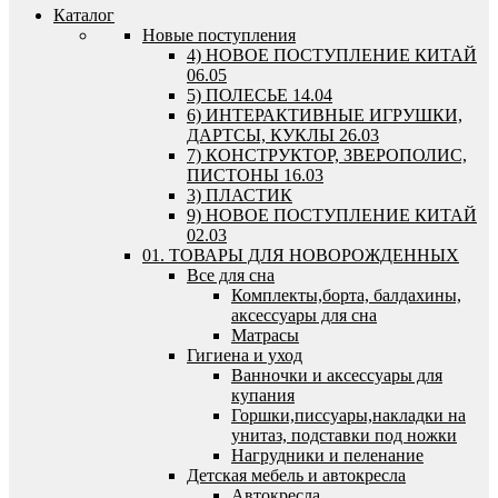
Каталог
Новые поступления
4) НОВОЕ ПОСТУПЛЕНИЕ КИТАЙ
06.05
5) ПОЛЕСЬЕ 14.04
6) ИНТЕРАКТИВНЫЕ ИГРУШКИ,
ДАРТСЫ, КУКЛЫ 26.03
7) КОНСТРУКТОР, ЗВЕРОПОЛИС,
ПИСТОНЫ 16.03
3) ПЛАСТИК
9) НОВОЕ ПОСТУПЛЕНИЕ КИТАЙ
02.03
01. ТОВАРЫ ДЛЯ НОВОРОЖДЕННЫХ
Все для сна
Комплекты,борта, балдахины,
аксессуары для сна
Матрасы
Гигиена и уход
Ванночки и аксессуары для
купания
Горшки,писсуары,накладки на
унитаз, подставки под ножки
Нагрудники и пеленание
Детская мебель и автокресла
Автокресла