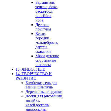
Бадминтон,
теннис, бокс,
баскетбол,
волейбол,
йога
Детские
прыгуны
Кегли,
городки,
кольцебросы,
дартсы,
скакалки
Мячи детские
спортивные
и насосы
13. ЖИВОТНЫЕ
14. ТВОРЧЕСТВО И
РАЗВИТИЕ
Бомбочки,гель для
ванны,шампунь
Деревянные игрушки
Доски для рисования,
мозайка,
калейдоскопы,
микроскопы