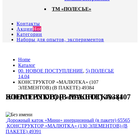
ТМ «ПОЛЕСЬЕ»
Контакты
Акции
Hot
Категории
Наборы для опытов, экспериментов
Home
Каталог
00. HОВОЕ ПОСТУПЛЕНИЕ
,
5) ПОЛЕСЬЕ
14.04
КОНСТРУКТОР «МАЛЮТКА» (107
ЭЛЕМЕНТОВ) (В ПАКЕТЕ) 49384
КОНСТРУКТОР «МАЛЮТКА» (107 ЭЛЕМЕНТОВ) (В ПАКЕТЕ) 49384
Дорожный каток «Мини» инерционный (в пакете) 65565
КОНСТРУКТОР «МАЛЮТКА» (130 ЭЛЕМЕНТОВ) (В
ПАКЕТЕ) 49391