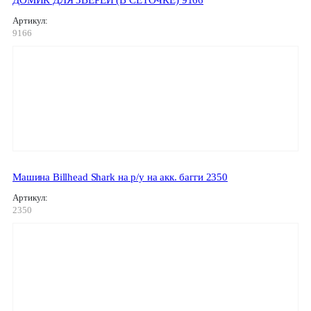
ДОМИК ДЛЯ ЗВЕРЕЙ (В СЕТОЧКЕ) 9166
Артикул:
9166
Машина Billhead Shark на р/у на акк. багги 2350
Артикул:
2350