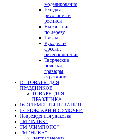
моделирования
Все для
рисования и
росписи
Выжигание
по дереву
Пазлы
Рукоделие,
фрески,
бисероплетение
Творческие
поделки,
гравюры,
скретчинг
15. ТОВАРЫ ДЛЯ
ПРАЗДНИКОВ
ТОВАРЫ ДЛЯ
ПРАЗДНИКА
16. ЭЛЕМЕНТЫ ПИТАНИЯ
17. РЮКЗАКИ И СУМОЧКИ
Поврежденная упаковка
ТМ "INTEX"
ТМ "ЛИМПОПО"
ТМ "НИКА"
Детская мебель