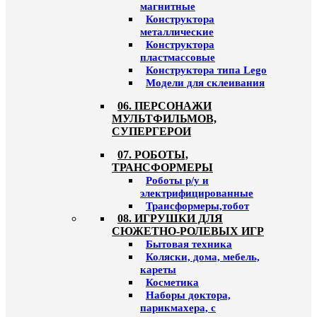
магнитные
Конструктора
металлические
Конструктора
пластмассовые
Конструктора типа Lego
Модели для склеивания
06. ПЕРСОНАЖИ
МУЛЬТФИЛЬМОВ,
СУПЕРГЕРОИ
07. РОБОТЫ,
ТРАНСФОРМЕРЫ
Роботы р/у и
электрифицированные
Трансформеры,тобот
08. ИГРУШКИ ДЛЯ
СЮЖЕТНО-РОЛЕВЫХ ИГР
Бытовая техника
Коляски, дома, мебель,
кареты
Косметика
Наборы доктора,
парикмахера, с