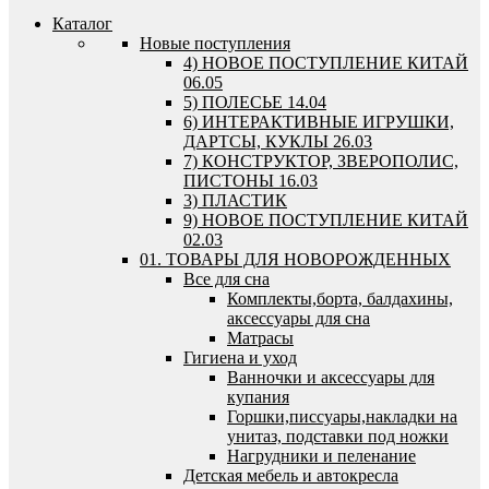
Каталог
Новые поступления
4) НОВОЕ ПОСТУПЛЕНИЕ КИТАЙ
06.05
5) ПОЛЕСЬЕ 14.04
6) ИНТЕРАКТИВНЫЕ ИГРУШКИ,
ДАРТСЫ, КУКЛЫ 26.03
7) КОНСТРУКТОР, ЗВЕРОПОЛИС,
ПИСТОНЫ 16.03
3) ПЛАСТИК
9) НОВОЕ ПОСТУПЛЕНИЕ КИТАЙ
02.03
01. ТОВАРЫ ДЛЯ НОВОРОЖДЕННЫХ
Все для сна
Комплекты,борта, балдахины,
аксессуары для сна
Матрасы
Гигиена и уход
Ванночки и аксессуары для
купания
Горшки,писсуары,накладки на
унитаз, подставки под ножки
Нагрудники и пеленание
Детская мебель и автокресла