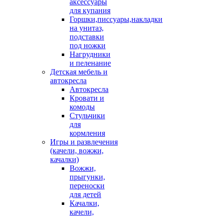
аксессуары
для купания
Горшки,писсуары,накладки
на унитаз,
подставки
под ножки
Нагрудники
и пеленание
Детская мебель и
автокресла
Автокресла
Кровати и
комоды
Стульчики
для
кормления
Игры и развлечения
(качели, вожжи,
качалки)
Вожжи,
прыгунки,
переноски
для детей
Качалки,
качели,