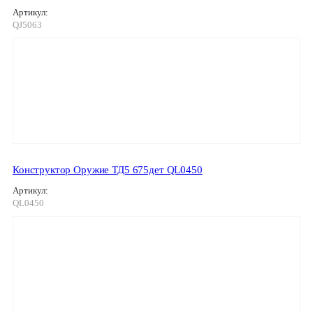
Артикул:
QJ5063
Конструктор Оружие ТД5 675дет QL0450
Артикул:
QL0450