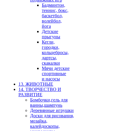
Бадминтон,
теннис, бокс,
баскетбол,
волейбол,
йога
Детские
прыгуны
Кегли,
городки,
кольцебросы,
дартсы,
скакалки
Мячи детские
спортивные
и насосы
13. ЖИВОТНЫЕ
14. ТВОРЧЕСТВО И
РАЗВИТИЕ
Бомбочки,гель для
ванны,шампунь
Деревянные игрушки
Доски для рисования,
мозайка,
калейдоскопы,