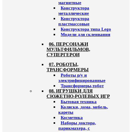
магнитные
Конструктора
металлические
Конструктора
пластмассовые
Конструктора типа Lego
Модели для склеивания
06. ПЕРСОНАЖИ
МУЛЬТФИЛЬМОВ,
СУПЕРГЕРОИ
07. РОБОТЫ,
ТРАНСФОРМЕРЫ
Роботы р/у и
электрифицированные
Трансформеры,тобот
08. ИГРУШКИ ДЛЯ
СЮЖЕТНО-РОЛЕВЫХ ИГР
Бытовая техника
Коляски, дома, мебель,
кареты
Косметика
Наборы доктора,
парикмахера, с