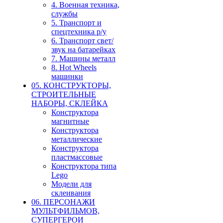
4. Военная техника,
службы
5. Транспорт и
спецтехника р/у
6. Транспорт свет/
звук на батарейках
7. Машины металл
8. Hot Wheels
машинки
05. КОНСТРУКТОРЫ,
СТРОИТЕЛЬНЫЕ
НАБОРЫ, СКЛЕЙКА
Конструктора
магнитные
Конструктора
металлические
Конструктора
пластмассовые
Конструктора типа
Lego
Модели для
склеивания
06. ПЕРСОНАЖИ
МУЛЬТФИЛЬМОВ,
СУПЕРГЕРОИ