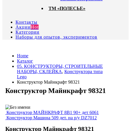
ТМ «ПОЛЕСЬЕ»
Контакты
Акции
Hot
Категории
Наборы для опытов, экспериментов
Home
Каталог
05. КОНСТРУКТОРЫ, СТРОИТЕЛЬНЫЕ
НАБОРЫ, СКЛЕЙКА
,
Конструктора типа
Lego
Конструктор Майнкрафт 98321
Конструктор Майнкрафт 98321
Конструктор МАЙНКРАФТ 8В1 90+ дет 6061
Конструктор Машина 509 дет. на р/у DZ7012
Конструктор Майнкрафт 98321