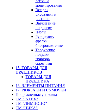
лепки и
моделирования
Все для
рисования и
росписи
Выжигание
по дереву
Пазлы
Рукоделие,
фрески,
бисероплетение
Творческие
поделки,
гравюры,
скретчинг
15. ТОВАРЫ ДЛЯ
ПРАЗДНИКОВ
ТОВАРЫ ДЛЯ
ПРАЗДНИКА
16. ЭЛЕМЕНТЫ ПИТАНИЯ
17. РЮКЗАКИ И СУМОЧКИ
Поврежденная упаковка
ТМ "INTEX"
ТМ "ЛИМПОПО"
ТМ "НИКА"