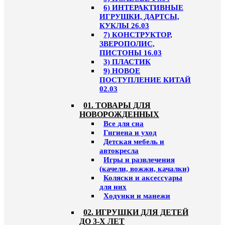
6) ИНТЕРАКТИВНЫЕ
ИГРУШКИ, ДАРТСЫ,
КУКЛЫ 26.03
7) КОНСТРУКТОР,
ЗВЕРОПОЛИС,
ПИСТОНЫ 16.03
3) ПЛАСТИК
9) НОВОЕ
ПОСТУПЛЕНИЕ КИТАЙ
02.03
01. ТОВАРЫ ДЛЯ
НОВОРОЖДЕННЫХ
Все для сна
Гигиена и уход
Детская мебель и
автокресла
Игры и развлечения
(качели, вожжи, качалки)
Коляски и аксессуары
для них
Ходунки и манежи
02. ИГРУШКИ ДЛЯ ДЕТЕЙ
ДО 3-Х ЛЕТ