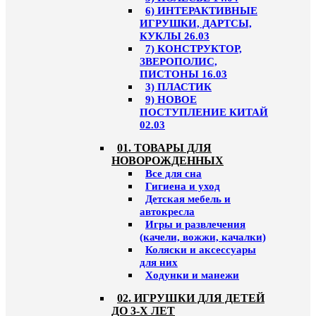
6) ИНТЕРАКТИВНЫЕ
ИГРУШКИ, ДАРТСЫ,
КУКЛЫ 26.03
7) КОНСТРУКТОР,
ЗВЕРОПОЛИС,
ПИСТОНЫ 16.03
3) ПЛАСТИК
9) НОВОЕ
ПОСТУПЛЕНИЕ КИТАЙ
02.03
01. ТОВАРЫ ДЛЯ
НОВОРОЖДЕННЫХ
Все для сна
Гигиена и уход
Детская мебель и
автокресла
Игры и развлечения
(качели, вожжи, качалки)
Коляски и аксессуары
для них
Ходунки и манежи
02. ИГРУШКИ ДЛЯ ДЕТЕЙ
ДО 3-Х ЛЕТ