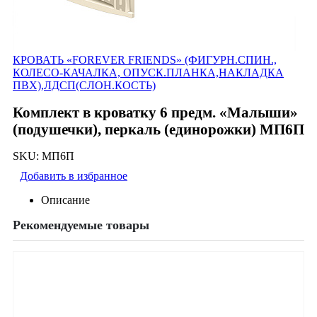
КРОВАТЬ «FOREVER FRIЕNDS» (ФИГУРН.СПИН.,
КОЛЕСО-КАЧАЛКА, ОПУСК.ПЛАНКА,НАКЛАДКА
ПВХ),ЛДСП(СЛОН.КОСТЬ)
Комплект в кроватку 6 предм. «Малыши»
(подушечки), перкаль (единорожки) МП6П
SKU:
МП6П
Добавить в избранное
Описание
Рекомендуемые товары