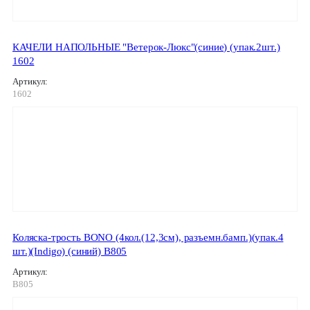
КАЧЕЛИ НАПОЛЬНЫЕ "Ветерок-Люкс"(синие) (упак.2шт.)
1602
Артикул:
1602
Коляска-трость BONO (4кол.(12,3см), разъемн.бамп.)(упак.4
шт.)(Indigo) (синий) B805
Артикул:
B805