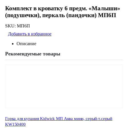
Комплект в кроватку 6 предм. «Малыши»
(подушечки), перкаль (пандочки) МП6П
SKU:
МП6П
Добавить в избранное
Описание
Рекомендуемые товары
Горка для купания Kidwick МП Аква мини, серый-т.серый
KW150400