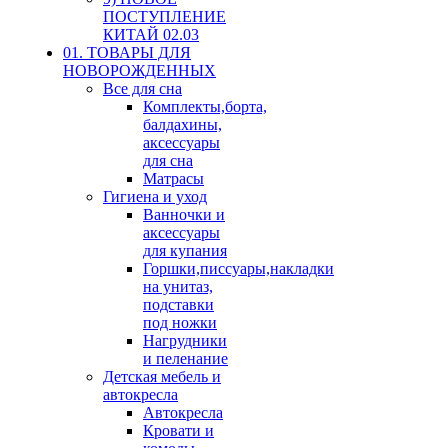
ПОСТУПЛЕНИЕ
КИТАЙ 02.03
01. ТОВАРЫ ДЛЯ
НОВОРОЖДЕННЫХ
Все для сна
Комплекты,борта,
балдахины,
аксессуары
для сна
Матрасы
Гигиена и уход
Ванночки и
аксессуары
для купания
Горшки,писсуары,накладки
на унитаз,
подставки
под ножки
Нагрудники
и пеленание
Детская мебель и
автокресла
Автокресла
Кровати и