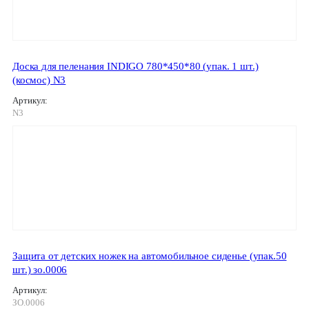
Доска для пеленания INDIGO 780*450*80 (упак. 1 шт.)
(космос) N3
Артикул:
N3
Защита от детских ножек на автомобильное сиденье (упак.50
шт.) зо.0006
Артикул:
ЗО.0006