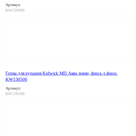
Артикул:
KW150400
Горка для купания Kidwick МП Аква мини, фиол.-т.фиол.
KW150500
Артикул:
KW150500