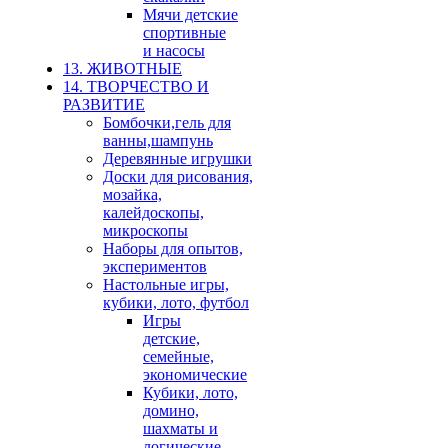
Мячи детские
спортивные
и насосы
13. ЖИВОТНЫЕ
14. ТВОРЧЕСТВО И
РАЗВИТИЕ
Бомбочки,гель для
ванны,шампунь
Деревянные игрушки
Доски для рисования,
мозайка,
калейдоскопы,
микроскопы
Наборы для опытов,
экспериментов
Настольные игры,
кубики, лото, футбол
Игры
детские,
семейные,
экономические
Кубики, лото,
домино,
шахматы и
логические