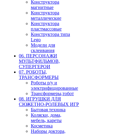
Конструктора
магнитные
Конструктора
металлические
Конструктора
пластмассовые
Конструктора типа
Lego
Модели для
склеивания
06. ПЕРСОНАЖИ
МУЛЬТФИЛЬМОВ,
СУПЕРГЕРОИ
07. РОБОТЫ,
ТРАНСФОРМЕРЫ
Роботы р/у и
электрифицированные
Трансформеры,тобот
08. ИГРУШКИ ДЛЯ
СЮЖЕТНО-РОЛЕВЫХ ИГР
Бытовая техника
Коляски, дома,
мебель, кареты
Косметика
Наборы доктора,