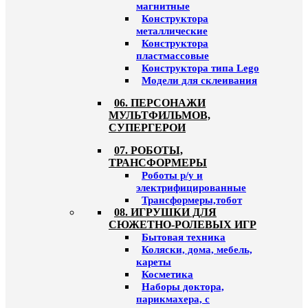
магнитные
Конструктора
металлические
Конструктора
пластмассовые
Конструктора типа Lego
Модели для склеивания
06. ПЕРСОНАЖИ
МУЛЬТФИЛЬМОВ,
СУПЕРГЕРОИ
07. РОБОТЫ,
ТРАНСФОРМЕРЫ
Роботы р/у и
электрифицированные
Трансформеры,тобот
08. ИГРУШКИ ДЛЯ
СЮЖЕТНО-РОЛЕВЫХ ИГР
Бытовая техника
Коляски, дома, мебель,
кареты
Косметика
Наборы доктора,
парикмахера, с