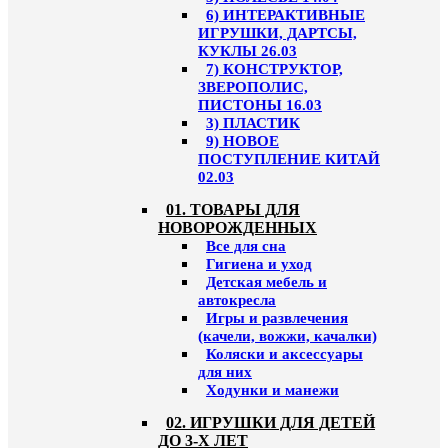
6) ИНТЕРАКТИВНЫЕ
ИГРУШКИ, ДАРТСЫ,
КУКЛЫ 26.03
7) КОНСТРУКТОР,
ЗВЕРОПОЛИС,
ПИСТОНЫ 16.03
3) ПЛАСТИК
9) НОВОЕ
ПОСТУПЛЕНИЕ КИТАЙ
02.03
01. ТОВАРЫ ДЛЯ
НОВОРОЖДЕННЫХ
Все для сна
Гигиена и уход
Детская мебель и
автокресла
Игры и развлечения
(качели, вожжи, качалки)
Коляски и аксессуары
для них
Ходунки и манежи
02. ИГРУШКИ ДЛЯ ДЕТЕЙ
ДО 3-Х ЛЕТ