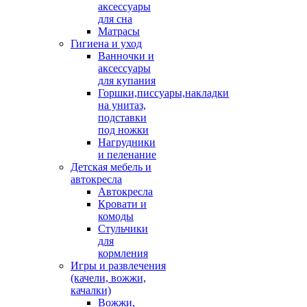
аксессуары
для сна
Матрасы
Гигиена и уход
Ванночки и
аксессуары
для купания
Горшки,писсуары,накладки
на унитаз,
подставки
под ножки
Нагрудники
и пеленание
Детская мебель и
автокресла
Автокресла
Кровати и
комоды
Стульчики
для
кормления
Игры и развлечения
(качели, вожжи,
качалки)
Вожжи,