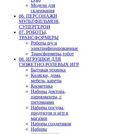
Модели для
склеивания
06. ПЕРСОНАЖИ
МУЛЬТФИЛЬМОВ,
СУПЕРГЕРОИ
07. РОБОТЫ,
ТРАНСФОРМЕРЫ
Роботы р/у и
электрифицированные
Трансформеры,тобот
08. ИГРУШКИ ДЛЯ
СЮЖЕТНО-РОЛЕВЫХ ИГР
Бытовая техника
Коляски, дома,
мебель, кареты
Косметика
Наборы доктора,
парикмахера, с
питомцами
Наборы посуды,
продуктов и игр в
магазин
Наборы солдатиков
Наборы