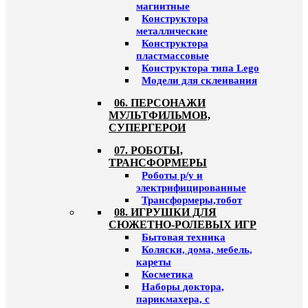
магнитные
Конструктора
металлические
Конструктора
пластмассовые
Конструктора типа Lego
Модели для склеивания
06. ПЕРСОНАЖИ
МУЛЬТФИЛЬМОВ,
СУПЕРГЕРОИ
07. РОБОТЫ,
ТРАНСФОРМЕРЫ
Роботы р/у и
электрифицированные
Трансформеры,тобот
08. ИГРУШКИ ДЛЯ
СЮЖЕТНО-РОЛЕВЫХ ИГР
Бытовая техника
Коляски, дома, мебель,
кареты
Косметика
Наборы доктора,
парикмахера, с