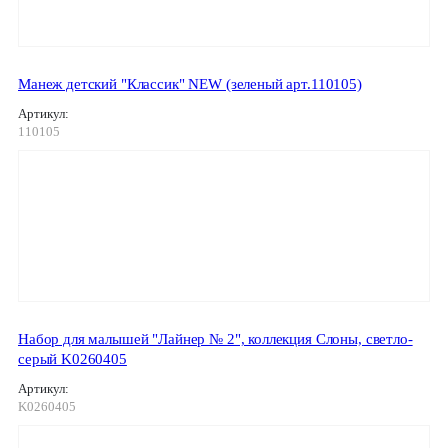
Манеж детский "Классик" NEW (зеленый арт.110105)
Артикул:
110105
Набор для малышей "Лайнер № 2", коллекция Слоны, светло-
серый K0260405
Артикул:
K0260405