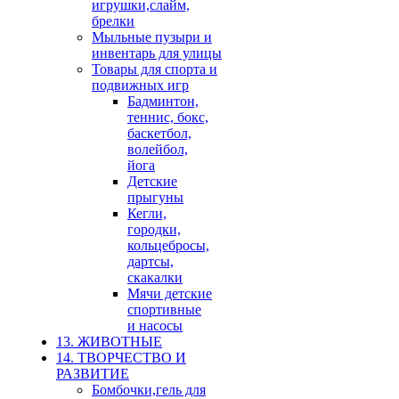
игрушки,слайм,
брелки
Мыльные пузыри и
инвентарь для улицы
Товары для спорта и
подвижных игр
Бадминтон,
теннис, бокс,
баскетбол,
волейбол,
йога
Детские
прыгуны
Кегли,
городки,
кольцебросы,
дартсы,
скакалки
Мячи детские
спортивные
и насосы
13. ЖИВОТНЫЕ
14. ТВОРЧЕСТВО И
РАЗВИТИЕ
Бомбочки,гель для