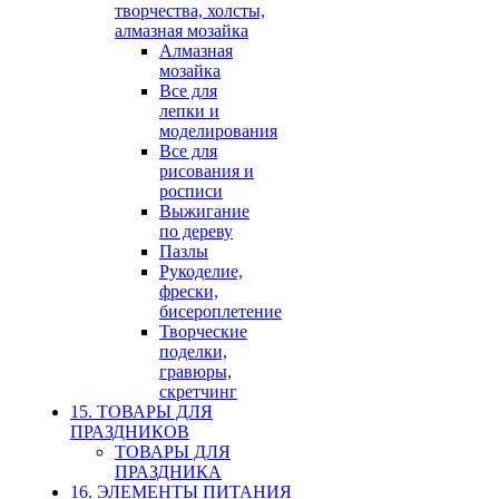
творчества, холсты,
алмазная мозайка
Алмазная
мозайка
Все для
лепки и
моделирования
Все для
рисования и
росписи
Выжигание
по дереву
Пазлы
Рукоделие,
фрески,
бисероплетение
Творческие
поделки,
гравюры,
скретчинг
15. ТОВАРЫ ДЛЯ
ПРАЗДНИКОВ
ТОВАРЫ ДЛЯ
ПРАЗДНИКА
16. ЭЛЕМЕНТЫ ПИТАНИЯ