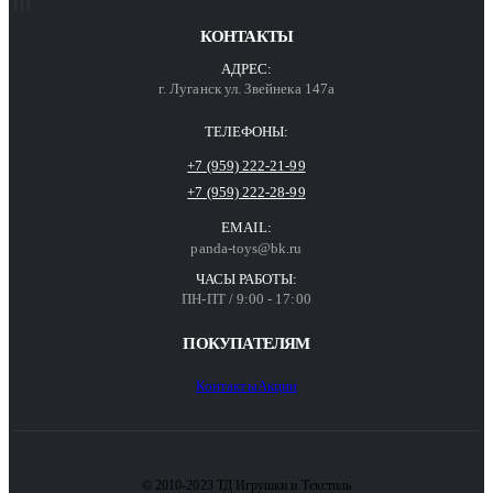
КОНТАКТЫ
АДРЕС:
г. Луганск ул. Звейнека 147а
ТЕЛЕФОНЫ:
+7 (959) 222-21-99
+7 (959) 222-28-99
EMAIL:
panda-toys@bk.ru
ЧАСЫ РАБОТЫ:
ПН-ПТ / 9:00 - 17:00
ПОКУПАТЕЛЯМ
Контакты
Акции
© 2010-2023 ТД Игрушки и Текстиль