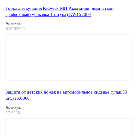
Горка для купания Kidwick МП Аква мини, дымчатый-
графитовый (упаковка 1 штука) KW152000
Артикул:
KW152000
Защита от детских ножек на автомобильное сиденье (упак.50
шт.) зо.0006
Артикул:
ЗО.0006