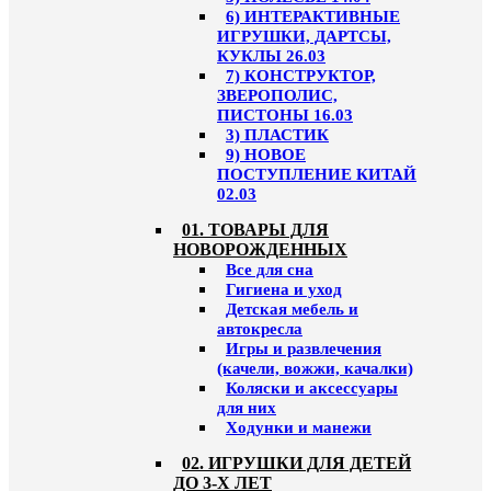
6) ИНТЕРАКТИВНЫЕ
ИГРУШКИ, ДАРТСЫ,
КУКЛЫ 26.03
7) КОНСТРУКТОР,
ЗВЕРОПОЛИС,
ПИСТОНЫ 16.03
3) ПЛАСТИК
9) НОВОЕ
ПОСТУПЛЕНИЕ КИТАЙ
02.03
01. ТОВАРЫ ДЛЯ
НОВОРОЖДЕННЫХ
Все для сна
Гигиена и уход
Детская мебель и
автокресла
Игры и развлечения
(качели, вожжи, качалки)
Коляски и аксессуары
для них
Ходунки и манежи
02. ИГРУШКИ ДЛЯ ДЕТЕЙ
ДО 3-Х ЛЕТ