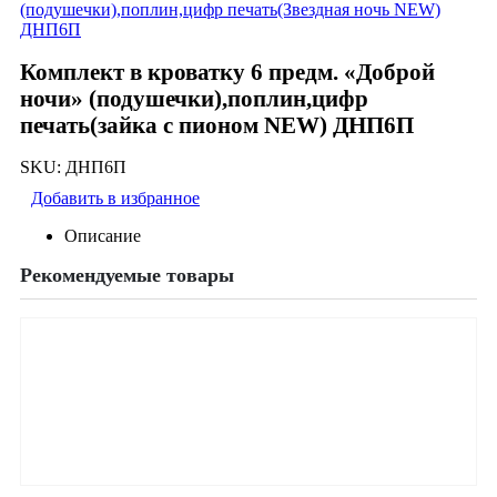
(подушечки),поплин,цифр печать(Звездная ночь NEW)
ДНП6П
Комплект в кроватку 6 предм. «Доброй
ночи» (подушечки),поплин,цифр
печать(зайка с пионом NEW) ДНП6П
SKU:
ДНП6П
Добавить в избранное
Описание
Рекомендуемые товары