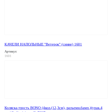
КАЧЕЛИ НАПОЛЬНЫЕ "Ветерок" (синие) 1601
Артикул:
1601
Коляска-трость BONO (4кол.(12,3см), разъемн.бамп.)(упак.4