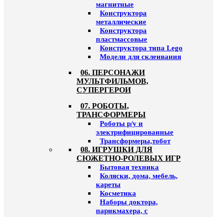
магнитные
Конструктора
металлические
Конструктора
пластмассовые
Конструктора типа Lego
Модели для склеивания
06. ПЕРСОНАЖИ
МУЛЬТФИЛЬМОВ,
СУПЕРГЕРОИ
07. РОБОТЫ,
ТРАНСФОРМЕРЫ
Роботы р/у и
электрифицированные
Трансформеры,тобот
08. ИГРУШКИ ДЛЯ
СЮЖЕТНО-РОЛЕВЫХ ИГР
Бытовая техника
Коляски, дома, мебель,
кареты
Косметика
Наборы доктора,
парикмахера, с