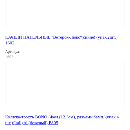
КАЧЕЛИ НАПОЛЬНЫЕ "Ветерок-Люкс"(синие) (упак.2шт.)
1602
Артикул:
1602
Коляска-трость BONO (4кол.(12,3см), разъемн.бамп.)(упак.4
шт.)(Indigo) (бежевый) B805