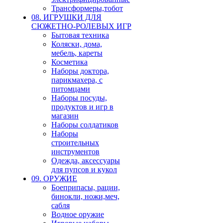
Трансформеры,тобот
08. ИГРУШКИ ДЛЯ
СЮЖЕТНО-РОЛЕВЫХ ИГР
Бытовая техника
Коляски, дома,
мебель, кареты
Косметика
Наборы доктора,
парикмахера, с
питомцами
Наборы посуды,
продуктов и игр в
магазин
Наборы солдатиков
Наборы
строительных
инструментов
Одежда, аксессуары
для пупсов и кукол
09. ОРУЖИЕ
Боеприпасы, рации,
бинокли, ножи,меч,
сабля
Водное оружие