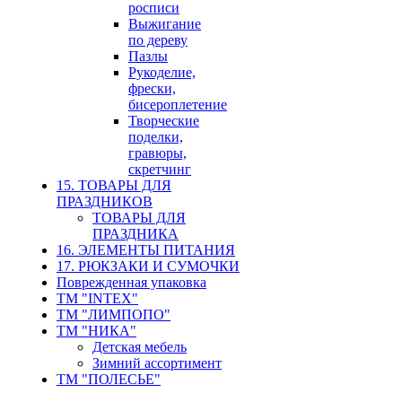
росписи
Выжигание
по дереву
Пазлы
Рукоделие,
фрески,
бисероплетение
Творческие
поделки,
гравюры,
скретчинг
15. ТОВАРЫ ДЛЯ
ПРАЗДНИКОВ
ТОВАРЫ ДЛЯ
ПРАЗДНИКА
16. ЭЛЕМЕНТЫ ПИТАНИЯ
17. РЮКЗАКИ И СУМОЧКИ
Поврежденная упаковка
ТМ "INTEX"
ТМ "ЛИМПОПО"
ТМ "НИКА"
Детская мебель
Зимний ассортимент
ТМ "ПОЛЕСЬЕ"