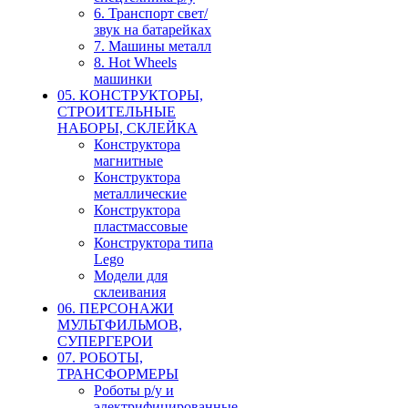
6. Транспорт свет/
звук на батарейках
7. Машины металл
8. Hot Wheels
машинки
05. КОНСТРУКТОРЫ,
СТРОИТЕЛЬНЫЕ
НАБОРЫ, СКЛЕЙКА
Конструктора
магнитные
Конструктора
металлические
Конструктора
пластмассовые
Конструктора типа
Lego
Модели для
склеивания
06. ПЕРСОНАЖИ
МУЛЬТФИЛЬМОВ,
СУПЕРГЕРОИ
07. РОБОТЫ,
ТРАНСФОРМЕРЫ
Роботы р/у и
электрифицированные