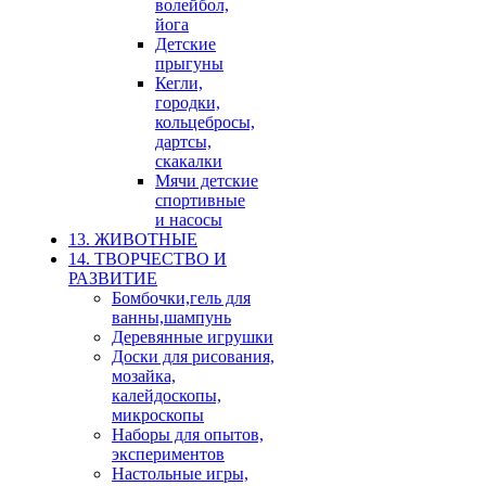
волейбол,
йога
Детские
прыгуны
Кегли,
городки,
кольцебросы,
дартсы,
скакалки
Мячи детские
спортивные
и насосы
13. ЖИВОТНЫЕ
14. ТВОРЧЕСТВО И
РАЗВИТИЕ
Бомбочки,гель для
ванны,шампунь
Деревянные игрушки
Доски для рисования,
мозайка,
калейдоскопы,
микроскопы
Наборы для опытов,
экспериментов
Настольные игры,