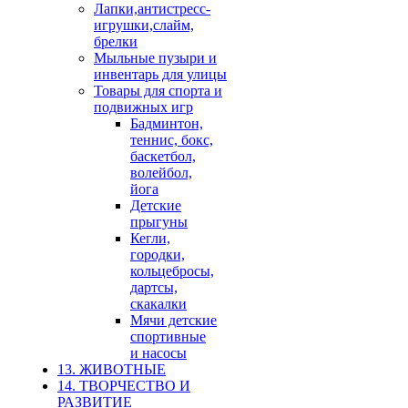
Лапки,антистресс-
игрушки,слайм,
брелки
Мыльные пузыри и
инвентарь для улицы
Товары для спорта и
подвижных игр
Бадминтон,
теннис, бокс,
баскетбол,
волейбол,
йога
Детские
прыгуны
Кегли,
городки,
кольцебросы,
дартсы,
скакалки
Мячи детские
спортивные
и насосы
13. ЖИВОТНЫЕ
14. ТВОРЧЕСТВО И
РАЗВИТИЕ