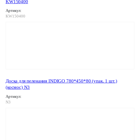
KW150400
Артикул:
KW150400
Доска для пеленания INDIGO 780*450*80 (упак. 1 шт.)
(космос) N3
Артикул:
N3