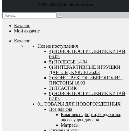
© 2010-2023 ТД Игрушки и Текстиль
Каталог
Мой аккаунт
Каталог
Новые поступления
4) НОВОЕ ПОСТУПЛЕНИЕ КИТАЙ
06.05
5) ПОЛЕСЬЕ 14.04
6) ИНТЕРАКТИВНЫЕ ИГРУШКИ,
ДАРТСЫ, КУКЛЫ 26.03
7) КОНСТРУКТОР, ЗВЕРОПОЛИС,
ПИСТОНЫ 16.03
3) ПЛАСТИК
9) НОВОЕ ПОСТУПЛЕНИЕ КИТАЙ
02.03
01. ТОВАРЫ ДЛЯ НОВОРОЖДЕННЫХ
Все для сна
Комплекты,борта, балдахины,
аксессуары для сна
Матрасы
Гигиена и уход