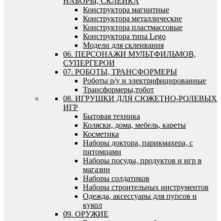
НАБОРЫ, СКЛЕЙКА
Конструктора магнитные
Конструктора металлические
Конструктора пластмассовые
Конструктора типа Lego
Модели для склеивания
06. ПЕРСОНАЖИ МУЛЬТФИЛЬМОВ,
СУПЕРГЕРОИ
07. РОБОТЫ, ТРАНСФОРМЕРЫ
Роботы р/у и электрифицированные
Трансформеры,тобот
08. ИГРУШКИ ДЛЯ СЮЖЕТНО-РОЛЕВЫХ
ИГР
Бытовая техника
Коляски, дома, мебель, кареты
Косметика
Наборы доктора, парикмахера, с
питомцами
Наборы посуды, продуктов и игр в
магазин
Наборы солдатиков
Наборы строительных инструментов
Одежда, аксессуары для пупсов и
кукол
09. ОРУЖИЕ