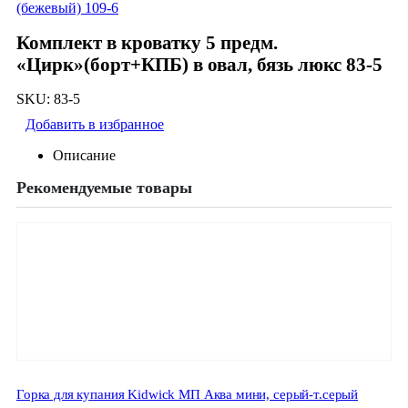
(бежевый) 109-6
Комплект в кроватку 5 предм.
«Цирк»(борт+КПБ) в овал, бязь люкс 83-5
SKU:
83-5
Добавить в избранное
Описание
Рекомендуемые товары
Горка для купания Kidwick МП Аква мини, серый-т.серый