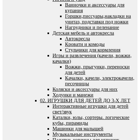
Ванночки и аксессуары для
купания
Горшки,писсуары,накладки на
унитаз, подставки под ножки
Нагрудники и пеленание
Детская мебель и автокресла
Автокресла
Кровати и комоды
Стульчики для кормления
Игры и развлечения (качели, вожжи,
качалки)
Вожжи, прыгунки, переноски
для детей
Качалки, качели, электрокачели,
песочницы
Коляски и аксессуары для них
Ходунки и манежи
02. ИГРУШКИ ДЛЯ ДЕТЕЙ ДО 3-Х ЛЕТ
Интерактивные игрушки для детей
свет/звук
Каталки, юлы, сортеры. логические
кубы, пирамиды
Машинки для малышей
Музыкальные инструменты
Палатки, корзины для игрушек,