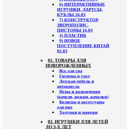
6) ИНТЕРАКТИВНЫЕ
ИГРУШКИ, ДАРТСЫ,
КУКЛЫ 26.03
7) КОНСТРУКТОР,
ЗВЕРОПОЛИС,
ПИСТОНЫ 16.03
3) ПЛАСТИК
9) НОВОЕ
ПОСТУПЛЕНИЕ КИТАЙ
02.03
01. ТОВАРЫ ДЛЯ
НОВОРОЖДЕННЫХ
Все для сна
Гигиена и уход
Детская мебель и
автокресла
Игры и развлечения
(качели, вожжи, качалки)
Коляски и аксессуары
для них
Ходунки и манежи
02. ИГРУШКИ ДЛЯ ДЕТЕЙ
ДО 3-Х ЛЕТ