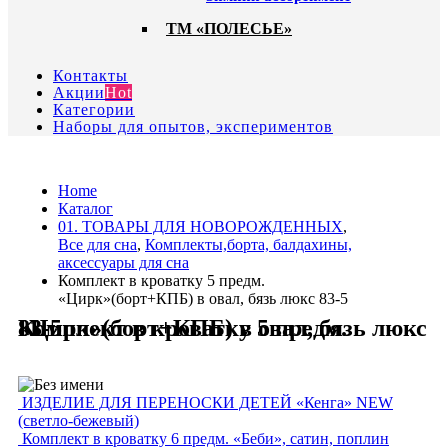
ТМ «ПОЛЕСЬЕ»
Контакты
Акции
Hot
Категории
Наборы для опытов, экспериментов
Home
Каталог
01. ТОВАРЫ ДЛЯ НОВОРОЖДЕННЫХ
,
Все для сна
,
Комплекты,борта, балдахины,
аксессуары для сна
Комплект в кроватку 5 предм.
«Цирк»(борт+КПБ) в овал, бязь люкс 83-5
Комплект в кроватку 5 предм. «Цирк»(борт+КПБ) в овал, бязь люкс 83-5
ИЗДЕЛИЕ ДЛЯ ПЕРЕНОСКИ ДЕТЕЙ «Кенга» NEW
(светло-бежевый)
Комплект в кроватку 6 предм. «Беби», сатин, поплин