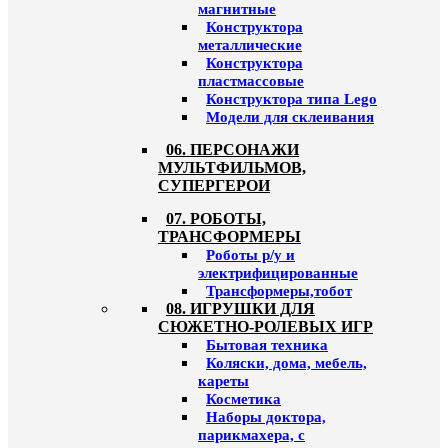
магнитные
Конструктора
металлические
Конструктора
пластмассовые
Конструктора типа Lego
Модели для склеивания
06. ПЕРСОНАЖИ
МУЛЬТФИЛЬМОВ,
СУПЕРГЕРОИ
07. РОБОТЫ,
ТРАНСФОРМЕРЫ
Роботы р/у и
электрифицированные
Трансформеры,тобот
08. ИГРУШКИ ДЛЯ
СЮЖЕТНО-РОЛЕВЫХ ИГР
Бытовая техника
Коляски, дома, мебель,
кареты
Косметика
Наборы доктора,
парикмахера, с