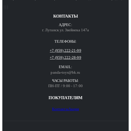
КОНТАКТЫ
АДРЕС:
г. Луганск ул. Звейнека 147а
ТЕЛЕФОНЫ:
+7 (959) 222-21-99
+7 (959) 222-28-99
EMAIL:
panda-toys@bk.ru
ЧАСЫ РАБОТЫ:
ПН-ПТ / 9:00 - 17:00
ПОКУПАТЕЛЯМ
Контакты
Акции