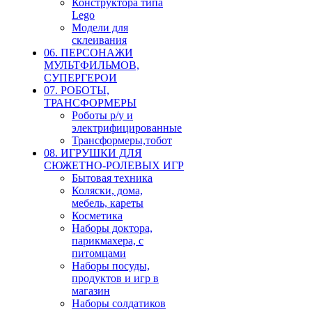
Конструктора типа
Lego
Модели для
склеивания
06. ПЕРСОНАЖИ
МУЛЬТФИЛЬМОВ,
СУПЕРГЕРОИ
07. РОБОТЫ,
ТРАНСФОРМЕРЫ
Роботы р/у и
электрифицированные
Трансформеры,тобот
08. ИГРУШКИ ДЛЯ
СЮЖЕТНО-РОЛЕВЫХ ИГР
Бытовая техника
Коляски, дома,
мебель, кареты
Косметика
Наборы доктора,
парикмахера, с
питомцами
Наборы посуды,
продуктов и игр в
магазин
Наборы солдатиков