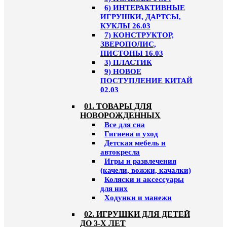
6) ИНТЕРАКТИВНЫЕ
ИГРУШКИ, ДАРТСЫ,
КУКЛЫ 26.03
7) КОНСТРУКТОР,
ЗВЕРОПОЛИС,
ПИСТОНЫ 16.03
3) ПЛАСТИК
9) НОВОЕ
ПОСТУПЛЕНИЕ КИТАЙ
02.03
01. ТОВАРЫ ДЛЯ
НОВОРОЖДЕННЫХ
Все для сна
Гигиена и уход
Детская мебель и
автокресла
Игры и развлечения
(качели, вожжи, качалки)
Коляски и аксессуары
для них
Ходунки и манежи
02. ИГРУШКИ ДЛЯ ДЕТЕЙ
ДО 3-Х ЛЕТ