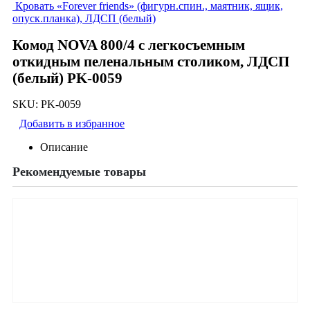
Кровать «Forever friеnds» (фигурн.спин., маятник, ящик,
опуск.планка), ЛДСП (белый)
Комод NOVA 800/4 с легкосъемным
откидным пеленальным столиком, ЛДСП
(белый) PK-0059
SKU:
PK-0059
Добавить в избранное
Описание
Рекомендуемые товары