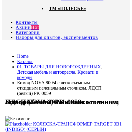
ТМ «ПОЛЕСЬЕ»
Контакты
Акции
Hot
Категории
Наборы для опытов, экспериментов
Home
Каталог
01. ТОВАРЫ ДЛЯ НОВОРОЖДЕННЫХ
,
Детская мебель и автокресла
,
Кровати и
комоды
Комод NOVA 800/4 с легкосъемным
откидным пеленальным столиком, ЛДСП
(белый) PK-0059
Комод NOVA 800/4 с легкосъемным откидным пеленальным столиком, ЛДСП (белый) PK-0059
КОЛЯСКА-ТРАНСФОРМЕР TARGET 3В1
(INDIGO) (СЕРЫЙ)