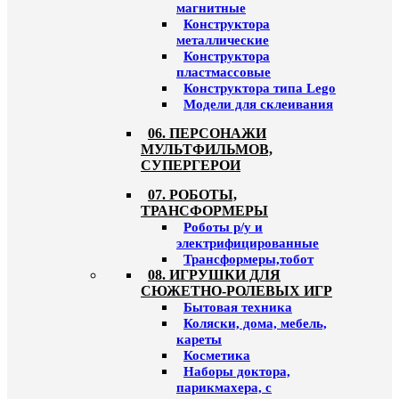
магнитные
Конструктора
металлические
Конструктора
пластмассовые
Конструктора типа Lego
Модели для склеивания
06. ПЕРСОНАЖИ
МУЛЬТФИЛЬМОВ,
СУПЕРГЕРОИ
07. РОБОТЫ,
ТРАНСФОРМЕРЫ
Роботы р/у и
электрифицированные
Трансформеры,тобот
08. ИГРУШКИ ДЛЯ
СЮЖЕТНО-РОЛЕВЫХ ИГР
Бытовая техника
Коляски, дома, мебель,
кареты
Косметика
Наборы доктора,
парикмахера, с