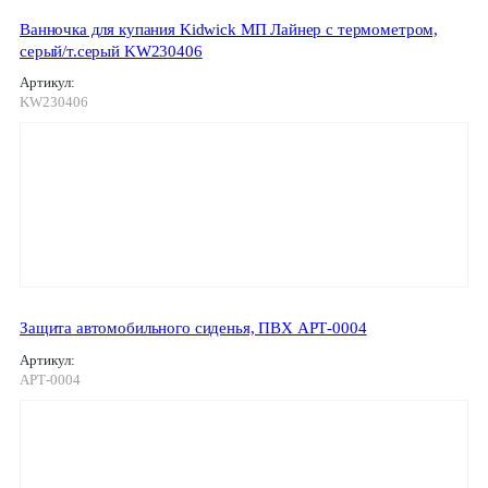
Ванночка для купания Kidwick МП Лайнер с термометром,
серый/т.серый KW230406
Артикул:
KW230406
Защита автомобильного сиденья, ПВХ АРТ-0004
Артикул:
АРТ-0004