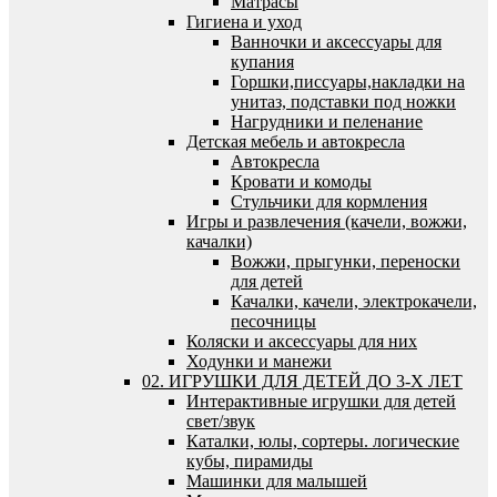
Матрасы
Гигиена и уход
Ванночки и аксессуары для
купания
Горшки,писсуары,накладки на
унитаз, подставки под ножки
Нагрудники и пеленание
Детская мебель и автокресла
Автокресла
Кровати и комоды
Стульчики для кормления
Игры и развлечения (качели, вожжи,
качалки)
Вожжи, прыгунки, переноски
для детей
Качалки, качели, электрокачели,
песочницы
Коляски и аксессуары для них
Ходунки и манежи
02. ИГРУШКИ ДЛЯ ДЕТЕЙ ДО 3-Х ЛЕТ
Интерактивные игрушки для детей
свет/звук
Каталки, юлы, сортеры. логические
кубы, пирамиды
Машинки для малышей