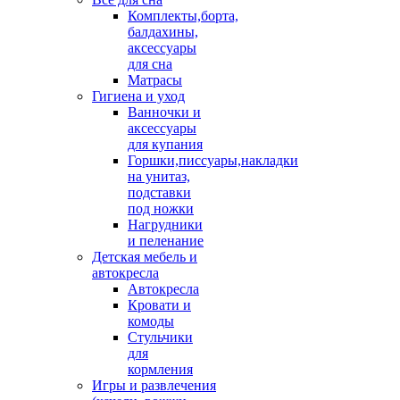
Комплекты,борта,
балдахины,
аксессуары
для сна
Матрасы
Гигиена и уход
Ванночки и
аксессуары
для купания
Горшки,писсуары,накладки
на унитаз,
подставки
под ножки
Нагрудники
и пеленание
Детская мебель и
автокресла
Автокресла
Кровати и
комоды
Стульчики
для
кормления
Игры и развлечения