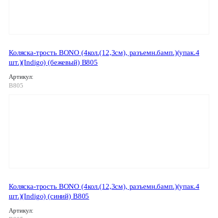
Коляска-трость BONO (4кол.(12,3см), разъемн.бамп.)(упак.4
шт.)(Indigo) (бежевый) B805
Артикул:
B805
Коляска-трость BONO (4кол.(12,3см), разъемн.бамп.)(упак.4
шт.)(Indigo) (синий) B805
Артикул: