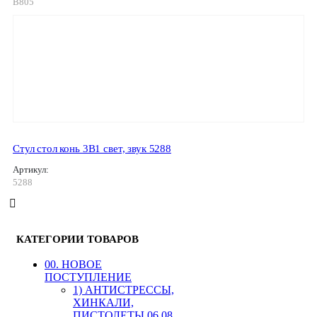
B805
Стул стол конь 3В1 свет, звук 5288
Артикул:
5288
КАТЕГОРИИ ТОВАРОВ
00. HОВОЕ
ПОСТУПЛЕНИЕ
1) АНТИСТРЕССЫ,
ХИНКАЛИ,
ПИСТОЛЕТЫ 06.08