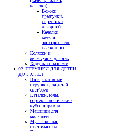
(качели, вожжи,
качалки)
Вожжи,
прыгунки,
переноски
для детей
Качалки,
качели,
электрокачели,
песочницы
Коляски и
аксессуары для них
Ходунки и манежи
02. ИГРУШКИ ДЛЯ ДЕТЕЙ
ДО 3-Х ЛЕТ
Интерактивные
игрушки для детей
свет/звук
Каталки, юлы,
сортеры. логические
кубы, пирамиды
Машинки для
малышей
Музыкальные
инструменты