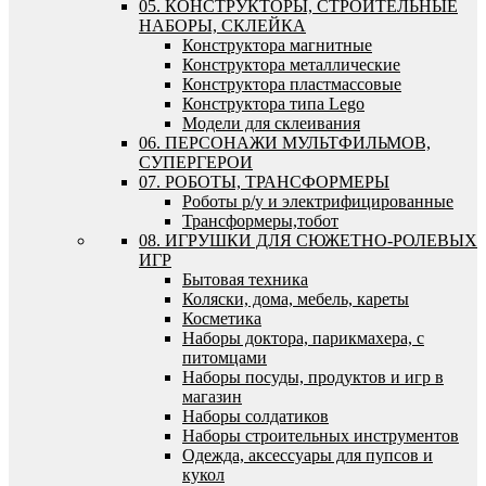
05. КОНСТРУКТОРЫ, СТРОИТЕЛЬНЫЕ
НАБОРЫ, СКЛЕЙКА
Конструктора магнитные
Конструктора металлические
Конструктора пластмассовые
Конструктора типа Lego
Модели для склеивания
06. ПЕРСОНАЖИ МУЛЬТФИЛЬМОВ,
СУПЕРГЕРОИ
07. РОБОТЫ, ТРАНСФОРМЕРЫ
Роботы р/у и электрифицированные
Трансформеры,тобот
08. ИГРУШКИ ДЛЯ СЮЖЕТНО-РОЛЕВЫХ
ИГР
Бытовая техника
Коляски, дома, мебель, кареты
Косметика
Наборы доктора, парикмахера, с
питомцами
Наборы посуды, продуктов и игр в
магазин
Наборы солдатиков
Наборы строительных инструментов
Одежда, аксессуары для пупсов и
кукол