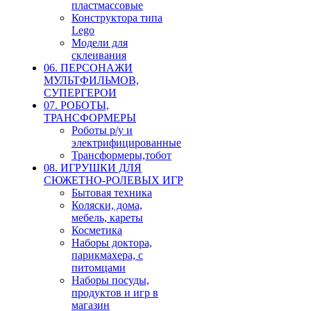
пластмассовые
Конструктора типа
Lego
Модели для
склеивания
06. ПЕРСОНАЖИ
МУЛЬТФИЛЬМОВ,
СУПЕРГЕРОИ
07. РОБОТЫ,
ТРАНСФОРМЕРЫ
Роботы р/у и
электрифицированные
Трансформеры,тобот
08. ИГРУШКИ ДЛЯ
СЮЖЕТНО-РОЛЕВЫХ ИГР
Бытовая техника
Коляски, дома,
мебель, кареты
Косметика
Наборы доктора,
парикмахера, с
питомцами
Наборы посуды,
продуктов и игр в
магазин