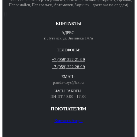
Первомайск, Перевальск, Артёмовск, Зоринск - доставка по средам)
КОНТАКТЫ
АДРЕС:
г. Луганск ул. Звейнека 147а
ТЕЛЕФОНЫ:
+7 (959) 222-21-99
+7 (959) 222-28-99
EMAIL:
panda-toys@bk.ru
ЧАСЫ РАБОТЫ:
ПН-ПТ / 9:00 - 17:00
ПОКУПАТЕЛЯМ
Контакты
Акции