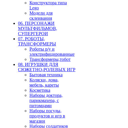
Конструктора типа
Lego
Модели для
склеивания
06. ПЕРСОНАЖИ
МУЛЬТФИЛЬМОВ,
СУПЕРГЕРОИ
07. РОБОТЫ,
ТРАНСФОРМЕРЫ
Роботы р/у и
электрифицированные
Трансформеры,тобот
08. ИГРУШКИ ДЛЯ
СЮЖЕТНО-РОЛЕВЫХ ИГР
Бытовая техника
Коляски, дома,
мебель, кареты
Косметика
Наборы доктора,
парикмахера, с
питомцами
Наборы посуды,
продуктов и игр в
магазин
Наборы солдатиков