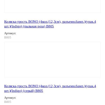
Коляска-трость BONO (4кол.(12,3см), разъемн.бамп.)(упак.4
шт.)(Indigo) (пыльная роза) B805
Артикул:
B805
Коляска-трость BONO (4кол.(12,3см), разъемн.бамп.)(упак.4
шт.)(Indigo) (серый) B805
Артикул:
B805