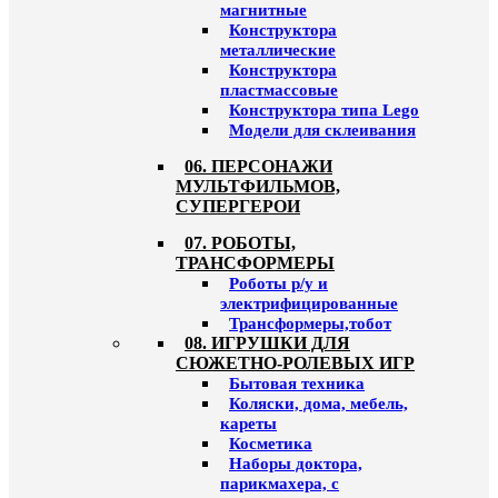
магнитные
Конструктора
металлические
Конструктора
пластмассовые
Конструктора типа Lego
Модели для склеивания
06. ПЕРСОНАЖИ
МУЛЬТФИЛЬМОВ,
СУПЕРГЕРОИ
07. РОБОТЫ,
ТРАНСФОРМЕРЫ
Роботы р/у и
электрифицированные
Трансформеры,тобот
08. ИГРУШКИ ДЛЯ
СЮЖЕТНО-РОЛЕВЫХ ИГР
Бытовая техника
Коляски, дома, мебель,
кареты
Косметика
Наборы доктора,
парикмахера, с