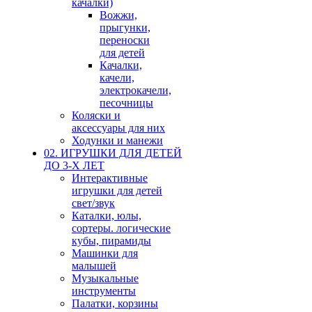
качалки)
Вожжи,
прыгунки,
переноски
для детей
Качалки,
качели,
электрокачели,
песочницы
Коляски и
аксессуары для них
Ходунки и манежи
02. ИГРУШКИ ДЛЯ ДЕТЕЙ
ДО 3-Х ЛЕТ
Интерактивные
игрушки для детей
свет/звук
Каталки, юлы,
сортеры. логические
кубы, пирамиды
Машинки для
малышей
Музыкальные
инструменты
Палатки, корзины