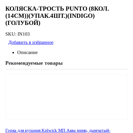
КОЛЯСКА-ТРОСТЬ PUNTO (8КОЛ.
(14СМ))(УПАК.4ШТ.)(INDIGO)
(ГОЛУБОЙ)
SKU:
IN103
Добавить в избранное
Описание
Рекомендуемые товары
Горка для купания Kidwick МП Аква мини, дымчатый-