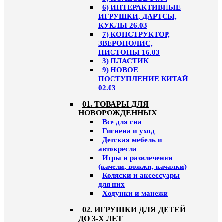
6) ИНТЕРАКТИВНЫЕ
ИГРУШКИ, ДАРТСЫ,
КУКЛЫ 26.03
7) КОНСТРУКТОР,
ЗВЕРОПОЛИС,
ПИСТОНЫ 16.03
3) ПЛАСТИК
9) НОВОЕ
ПОСТУПЛЕНИЕ КИТАЙ
02.03
01. ТОВАРЫ ДЛЯ
НОВОРОЖДЕННЫХ
Все для сна
Гигиена и уход
Детская мебель и
автокресла
Игры и развлечения
(качели, вожжи, качалки)
Коляски и аксессуары
для них
Ходунки и манежи
02. ИГРУШКИ ДЛЯ ДЕТЕЙ
ДО 3-Х ЛЕТ