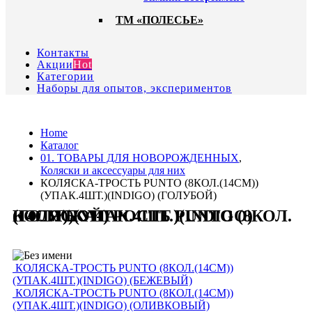
ТМ «ПОЛЕСЬЕ»
Контакты
Акции
Hot
Категории
Наборы для опытов, экспериментов
Home
Каталог
01. ТОВАРЫ ДЛЯ НОВОРОЖДЕННЫХ
,
Коляски и аксессуары для них
КОЛЯСКА-ТРОСТЬ PUNTO (8КОЛ.(14СМ))
(УПАК.4ШТ.)(INDIGO) (ГОЛУБОЙ)
КОЛЯСКА-ТРОСТЬ PUNTO (8КОЛ.(14СМ))(УПАК.4ШТ.)(INDIGO) (ГОЛУБОЙ)
КОЛЯСКА-ТРОСТЬ PUNTO (8КОЛ.(14СМ))
(УПАК.4ШТ.)(INDIGO) (БЕЖЕВЫЙ)
КОЛЯСКА-ТРОСТЬ PUNTO (8КОЛ.(14СМ))
(УПАК.4ШТ.)(INDIGO) (ОЛИВКОВЫЙ)