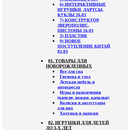
6) ИНТЕРАКТИВНЫЕ
ИГРУШКИ, ДАРТСЫ,
КУКЛЫ 26.03
7) КОНСТРУКТОР,
ЗВЕРОПОЛИС,
ПИСТОНЫ 16.03
3) ПЛАСТИК
9) НОВОЕ
ПОСТУПЛЕНИЕ КИТАЙ
02.03
01. ТОВАРЫ ДЛЯ
НОВОРОЖДЕННЫХ
Все для сна
Гигиена и уход
Детская мебель и
автокресла
Игры и развлечения
(качели, вожжи, качалки)
Коляски и аксессуары
для них
Ходунки и манежи
02. ИГРУШКИ ДЛЯ ДЕТЕЙ
ДО 3-Х ЛЕТ