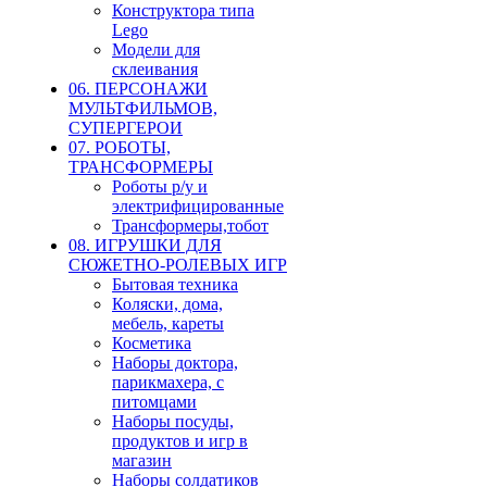
Конструктора типа
Lego
Модели для
склеивания
06. ПЕРСОНАЖИ
МУЛЬТФИЛЬМОВ,
СУПЕРГЕРОИ
07. РОБОТЫ,
ТРАНСФОРМЕРЫ
Роботы р/у и
электрифицированные
Трансформеры,тобот
08. ИГРУШКИ ДЛЯ
СЮЖЕТНО-РОЛЕВЫХ ИГР
Бытовая техника
Коляски, дома,
мебель, кареты
Косметика
Наборы доктора,
парикмахера, с
питомцами
Наборы посуды,
продуктов и игр в
магазин
Наборы солдатиков