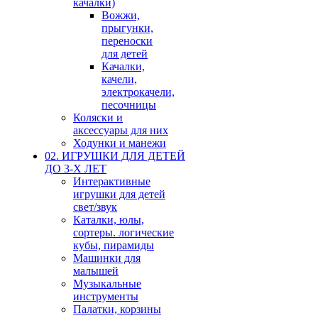
качалки)
Вожжи,
прыгунки,
переноски
для детей
Качалки,
качели,
электрокачели,
песочницы
Коляски и
аксессуары для них
Ходунки и манежи
02. ИГРУШКИ ДЛЯ ДЕТЕЙ
ДО 3-Х ЛЕТ
Интерактивные
игрушки для детей
свет/звук
Каталки, юлы,
сортеры. логические
кубы, пирамиды
Машинки для
малышей
Музыкальные
инструменты
Палатки, корзины