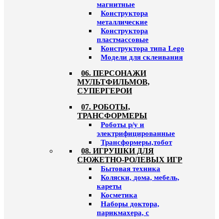
магнитные
Конструктора
металлические
Конструктора
пластмассовые
Конструктора типа Lego
Модели для склеивания
06. ПЕРСОНАЖИ
МУЛЬТФИЛЬМОВ,
СУПЕРГЕРОИ
07. РОБОТЫ,
ТРАНСФОРМЕРЫ
Роботы р/у и
электрифицированные
Трансформеры,тобот
08. ИГРУШКИ ДЛЯ
СЮЖЕТНО-РОЛЕВЫХ ИГР
Бытовая техника
Коляски, дома, мебель,
кареты
Косметика
Наборы доктора,
парикмахера, с