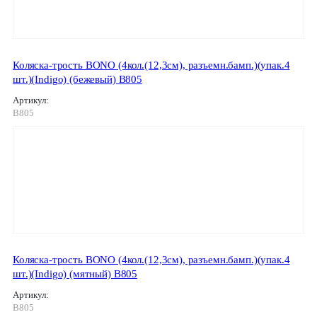
Коляска-трость BONO (4кол.(12,3см), разъемн.бамп.)(упак.4
шт.)(Indigo) (бежевый) B805
Артикул:
B805
Коляска-трость BONO (4кол.(12,3см), разъемн.бамп.)(упак.4
шт.)(Indigo) (мятный) B805
Артикул:
B805