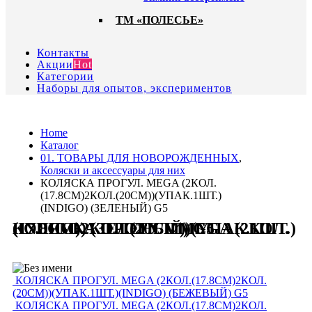
ТМ «ПОЛЕСЬЕ»
Контакты
Акции
Hot
Категории
Наборы для опытов, экспериментов
Home
Каталог
01. ТОВАРЫ ДЛЯ НОВОРОЖДЕННЫХ
,
Коляски и аксессуары для них
КОЛЯСКА ПРОГУЛ. MEGA (2КОЛ.
(17.8СМ)2КОЛ.(20СМ))(УПАК.1ШТ.)
(INDIGO) (ЗЕЛЕНЫЙ) G5
КОЛЯСКА ПРОГУЛ. MEGA (2КОЛ.(17.8СМ)2КОЛ.(20СМ))(УПАК.1ШТ.)(INDIGO) (ЗЕЛЕНЫЙ) G5
КОЛЯСКА ПРОГУЛ. MEGA (2КОЛ.(17.8СМ)2КОЛ.
(20СМ))(УПАК.1ШТ.)(INDIGO) (БЕЖЕВЫЙ) G5
КОЛЯСКА ПРОГУЛ. MEGA (2КОЛ.(17.8СМ)2КОЛ.