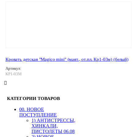
Кровать детская "Magico mini" (маят., от.пл. Кр1-03м) (белый)
Артикул:
КР1-03М
КАТЕГОРИИ ТОВАРОВ
00. HОВОЕ
ПОСТУПЛЕНИЕ
1) АНТИСТРЕССЫ,
ХИНКАЛИ,
ПИСТОЛЕТЫ 06.08
2) НОВОЕ