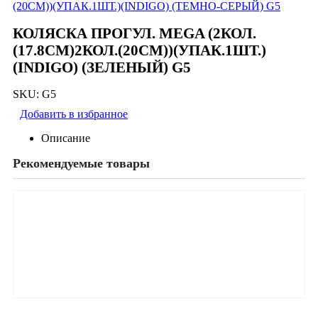
(20СМ))(УПАК.1ШТ.)(INDIGO) (ТЕМНО-СЕРЫЙ) G5
КОЛЯСКА ПРОГУЛ. MEGA (2КОЛ.
(17.8СМ)2КОЛ.(20СМ))(УПАК.1ШТ.)
(INDIGO) (ЗЕЛЕНЫЙ) G5
SKU:
G5
Добавить в избранное
Описание
Рекомендуемые товары