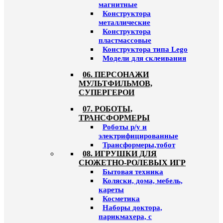
магнитные
Конструктора
металлические
Конструктора
пластмассовые
Конструктора типа Lego
Модели для склеивания
06. ПЕРСОНАЖИ
МУЛЬТФИЛЬМОВ,
СУПЕРГЕРОИ
07. РОБОТЫ,
ТРАНСФОРМЕРЫ
Роботы р/у и
электрифицированные
Трансформеры,тобот
08. ИГРУШКИ ДЛЯ
СЮЖЕТНО-РОЛЕВЫХ ИГР
Бытовая техника
Коляски, дома, мебель,
кареты
Косметика
Наборы доктора,
парикмахера, с