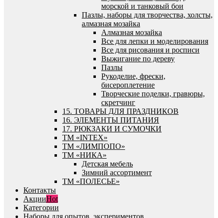
морской и танковый бои
Пазлы, наборы для творчества, холсты,
алмазная мозайка
Алмазная мозайка
Все для лепки и моделирования
Все для рисования и росписи
Выжигание по дереву
Пазлы
Рукоделие, фрески,
бисероплетение
Творческие поделки, гравюры,
скретчинг
15. ТОВАРЫ ДЛЯ ПРАЗДНИКОВ
16. ЭЛЕМЕНТЫ ПИТАНИЯ
17. РЮКЗАКИ И СУМОЧКИ
ТМ «INTEX»
ТМ «ЛИМПОПО»
ТМ «НИКА»
Детская мебель
Зимний ассортимент
ТМ «ПОЛЕСЬЕ»
Контакты
Акции
Hot
Категории
Наборы для опытов, экспериментов