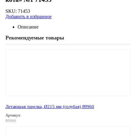
SKU:
71453
Добавить в избранное
Описание
Рекомендуемые товары
Летающая тарелка, Ø215 мм (голубая) 89960
Артикул:
89960