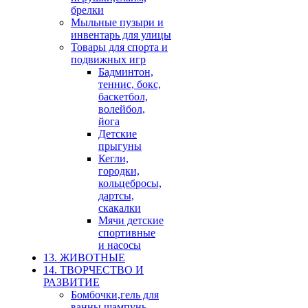
брелки
Мыльные пузыри и
инвентарь для улицы
Товары для спорта и
подвижных игр
Бадминтон,
теннис, бокс,
баскетбол,
волейбол,
йога
Детские
прыгуны
Кегли,
городки,
кольцебросы,
дартсы,
скакалки
Мячи детские
спортивные
и насосы
13. ЖИВОТНЫЕ
14. ТВОРЧЕСТВО И
РАЗВИТИЕ
Бомбочки,гель для
ванны,шампунь