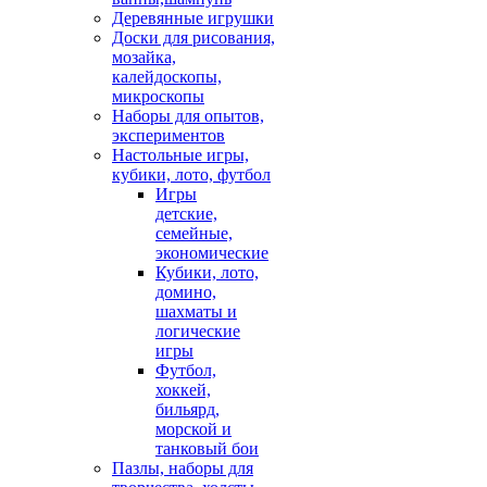
Деревянные игрушки
Доски для рисования,
мозайка,
калейдоскопы,
микроскопы
Наборы для опытов,
экспериментов
Настольные игры,
кубики, лото, футбол
Игры
детские,
семейные,
экономические
Кубики, лото,
домино,
шахматы и
логические
игры
Футбол,
хоккей,
бильярд,
морской и
танковый бои
Пазлы, наборы для