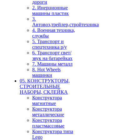
дороги
2. Инерционные
машины пластик
3.
Автовоз,трейлер,стройтехника
4. Военная техника,
службы
5. Транспорт и
спецтехника р/у
6. Транспорт свет/
звук на батарейках
7. Машины металл
8. Hot Wheels
машинки
05. КОНСТРУКТОРЫ,
СТРОИТЕЛЬНЫЕ
НАБОРЫ, СКЛЕЙКА
Конструктора
магнитные
Конструктора
металлические
Конструктора
пластмассовые
Конструктора типа
Lego