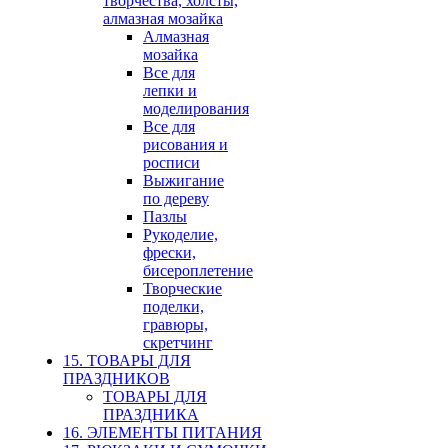
творчества, холсты,
алмазная мозайка
Алмазная
мозайка
Все для
лепки и
моделирования
Все для
рисования и
росписи
Выжигание
по дереву
Пазлы
Рукоделие,
фрески,
бисероплетение
Творческие
поделки,
гравюры,
скретчинг
15. ТОВАРЫ ДЛЯ
ПРАЗДНИКОВ
ТОВАРЫ ДЛЯ
ПРАЗДНИКА
16. ЭЛЕМЕНТЫ ПИТАНИЯ