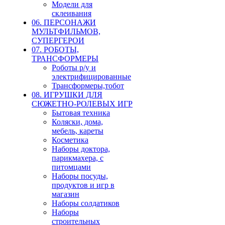
Модели для
склеивания
06. ПЕРСОНАЖИ
МУЛЬТФИЛЬМОВ,
СУПЕРГЕРОИ
07. РОБОТЫ,
ТРАНСФОРМЕРЫ
Роботы р/у и
электрифицированные
Трансформеры,тобот
08. ИГРУШКИ ДЛЯ
СЮЖЕТНО-РОЛЕВЫХ ИГР
Бытовая техника
Коляски, дома,
мебель, кареты
Косметика
Наборы доктора,
парикмахера, с
питомцами
Наборы посуды,
продуктов и игр в
магазин
Наборы солдатиков
Наборы
строительных