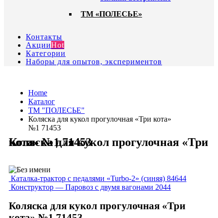
ТМ «ПОЛЕСЬЕ»
Контакты
Акции
Hot
Категории
Наборы для опытов, экспериментов
Home
Каталог
ТМ "ПОЛЕСЬЕ"
Коляска для кукол прогулочная «Три кота»
№1 71453
Коляска для кукол прогулочная «Три кота» №1 71453
Каталка-трактор с педалями «Turbo-2» (синяя) 84644
Конструктор — Паровоз с двумя вагонами 2044
Коляска для кукол прогулочная «Три
кота» №1 71453