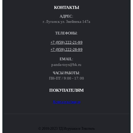
КОНТАКТЫ
АДРЕС:
г. Луганск ул. Звейнека 147а
ТЕЛЕФОНЫ:
+7 (959) 222-21-99
+7 (959) 222-28-99
EMAIL:
panda-toys@bk.ru
ЧАСЫ РАБОТЫ:
ПН-ПТ / 9:00 - 17:00
ПОКУПАТЕЛЯМ
Контакты
Акции
© 2010-2023 ТД Игрушки и Текстиль