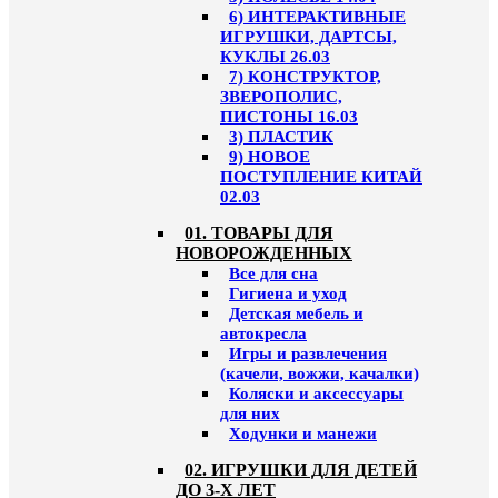
6) ИНТЕРАКТИВНЫЕ
ИГРУШКИ, ДАРТСЫ,
КУКЛЫ 26.03
7) КОНСТРУКТОР,
ЗВЕРОПОЛИС,
ПИСТОНЫ 16.03
3) ПЛАСТИК
9) НОВОЕ
ПОСТУПЛЕНИЕ КИТАЙ
02.03
01. ТОВАРЫ ДЛЯ
НОВОРОЖДЕННЫХ
Все для сна
Гигиена и уход
Детская мебель и
автокресла
Игры и развлечения
(качели, вожжи, качалки)
Коляски и аксессуары
для них
Ходунки и манежи
02. ИГРУШКИ ДЛЯ ДЕТЕЙ
ДО 3-Х ЛЕТ