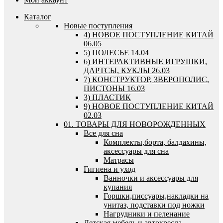
Каталог
Новые поступления
4) НОВОЕ ПОСТУПЛЕНИЕ КИТАЙ
06.05
5) ПОЛЕСЬЕ 14.04
6) ИНТЕРАКТИВНЫЕ ИГРУШКИ,
ДАРТСЫ, КУКЛЫ 26.03
7) КОНСТРУКТОР, ЗВЕРОПОЛИС,
ПИСТОНЫ 16.03
3) ПЛАСТИК
9) НОВОЕ ПОСТУПЛЕНИЕ КИТАЙ
02.03
01. ТОВАРЫ ДЛЯ НОВОРОЖДЕННЫХ
Все для сна
Комплекты,борта, балдахины,
аксессуары для сна
Матрасы
Гигиена и уход
Ванночки и аксессуары для
купания
Горшки,писсуары,накладки на
унитаз, подставки под ножки
Нагрудники и пеленание
Детская мебель и автокресла