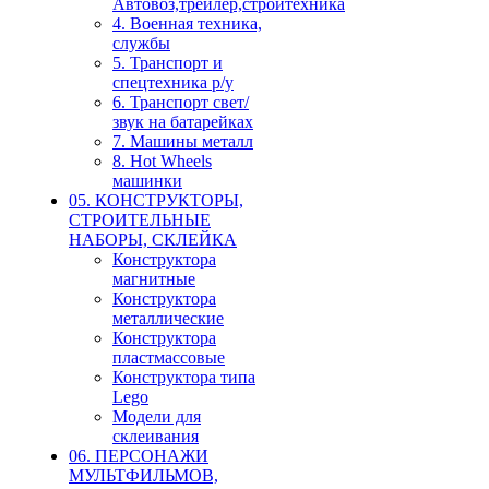
Автовоз,трейлер,стройтехника
4. Военная техника,
службы
5. Транспорт и
спецтехника р/у
6. Транспорт свет/
звук на батарейках
7. Машины металл
8. Hot Wheels
машинки
05. КОНСТРУКТОРЫ,
СТРОИТЕЛЬНЫЕ
НАБОРЫ, СКЛЕЙКА
Конструктора
магнитные
Конструктора
металлические
Конструктора
пластмассовые
Конструктора типа
Lego
Модели для
склеивания
06. ПЕРСОНАЖИ
МУЛЬТФИЛЬМОВ,