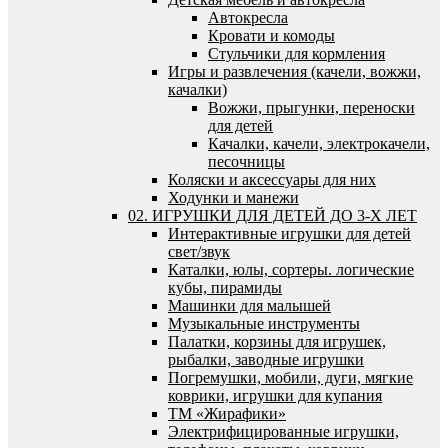
Автокресла
Кровати и комоды
Стульчики для кормления
Игры и развлечения (качели, вожжи,
качалки)
Вожжи, прыгунки, переноски
для детей
Качалки, качели, электрокачели,
песочницы
Коляски и аксессуары для них
Ходунки и манежи
02. ИГРУШКИ ДЛЯ ДЕТЕЙ ДО 3-Х ЛЕТ
Интерактивные игрушки для детей
свет/звук
Каталки, юлы, сортеры. логические
кубы, пирамиды
Машинки для малышей
Музыкальные инструменты
Палатки, корзины для игрушек,
рыбалки, заводные игрушки
Погремушки, мобили, дуги, мягкие
коврики, игрушки для купания
ТМ «Жирафики»
Электрифицированные игрушки,