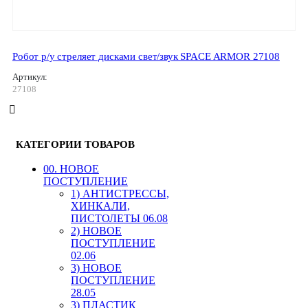
Робот р/у стреляет дисками свет/звук SPACE ARMOR 27108
Артикул:
27108
КАТЕГОРИИ ТОВАРОВ
00. HОВОЕ
ПОСТУПЛЕНИЕ
1) АНТИСТРЕССЫ,
ХИНКАЛИ,
ПИСТОЛЕТЫ 06.08
2) НОВОЕ
ПОСТУПЛЕНИЕ
02.06
3) НОВОЕ
ПОСТУПЛЕНИЕ
28.05
3) ПЛАСТИК