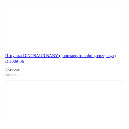
Игрушка DINOSAUR BABY (динозавр, телефон, свет, звук)
DH009-36
Артикул:
DH009-36