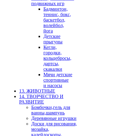
подвижных игр
Бадминтон,
теннис, бокс,
баскетбол,
волейбол,
йога
Детские
прыгуны
Кегли,
городки,
кольцебросы,
дартсы,
скакалки
Мячи детские
спортивные
и насосы
13. ЖИВОТНЫЕ
14. ТВОРЧЕСТВО И
РАЗВИТИЕ
Бомбочки,гель для
ванны,шампунь
Деревянные игрушки
Доски для рисования,
мозайка,
калейдоскопы,