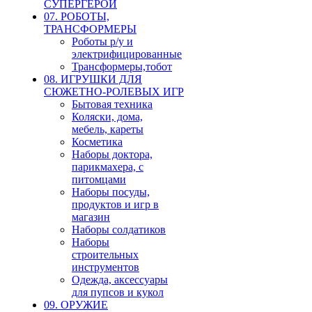
СУПЕРГЕРОИ
07. РОБОТЫ,
ТРАНСФОРМЕРЫ
Роботы р/у и
электрифицированные
Трансформеры,тобот
08. ИГРУШКИ ДЛЯ
СЮЖЕТНО-РОЛЕВЫХ ИГР
Бытовая техника
Коляски, дома,
мебель, кареты
Косметика
Наборы доктора,
парикмахера, с
питомцами
Наборы посуды,
продуктов и игр в
магазин
Наборы солдатиков
Наборы
строительных
инструментов
Одежда, аксессуары
для пупсов и кукол
09. ОРУЖИЕ