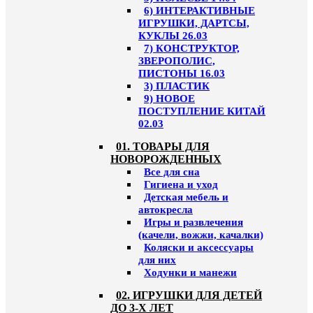
6) ИНТЕРАКТИВНЫЕ
ИГРУШКИ, ДАРТСЫ,
КУКЛЫ 26.03
7) КОНСТРУКТОР,
ЗВЕРОПОЛИС,
ПИСТОНЫ 16.03
3) ПЛАСТИК
9) НОВОЕ
ПОСТУПЛЕНИЕ КИТАЙ
02.03
01. ТОВАРЫ ДЛЯ
НОВОРОЖДЕННЫХ
Все для сна
Гигиена и уход
Детская мебель и
автокресла
Игры и развлечения
(качели, вожжи, качалки)
Коляски и аксессуары
для них
Ходунки и манежи
02. ИГРУШКИ ДЛЯ ДЕТЕЙ
ДО 3-Х ЛЕТ