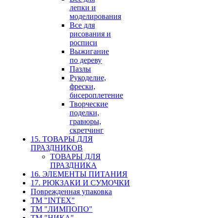
лепки и
моделирования
Все для
рисования и
росписи
Выжигание
по дереву
Пазлы
Рукоделие,
фрески,
бисероплетение
Творческие
поделки,
гравюры,
скретчинг
15. ТОВАРЫ ДЛЯ
ПРАЗДНИКОВ
ТОВАРЫ ДЛЯ
ПРАЗДНИКА
16. ЭЛЕМЕНТЫ ПИТАНИЯ
17. РЮКЗАКИ И СУМОЧКИ
Поврежденная упаковка
ТМ "INTEX"
ТМ "ЛИМПОПО"
ТМ "НИКА"