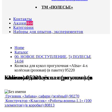
ТМ «ПОЛЕСЬЕ»
Контакты
Акции
Hot
Категории
Наборы для опытов, экспериментов
Home
Каталог
00. HОВОЕ ПОСТУПЛЕНИЕ
,
5) ПОЛЕСЬЕ
14.04
Коляска для кукол прогулочная «Alisa» 4-х
колёсная (розовая) (в пакете) 95220
Коляска для кукол прогулочная «Alisa» 4-х колёсная (розовая) (в пакете) 95220
Грузовик «Забава» сафари (зелёный) 90270
Конструктор «Классик» «Роботы-воины-1.1» (100
элементов) (в коробке) 80813