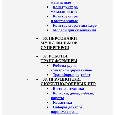
магнитные
Конструктора
металлические
Конструктора
пластмассовые
Конструктора типа Lego
Модели для склеивания
06. ПЕРСОНАЖИ
МУЛЬТФИЛЬМОВ,
СУПЕРГЕРОИ
07. РОБОТЫ,
ТРАНСФОРМЕРЫ
Роботы р/у и
электрифицированные
Трансформеры,тобот
08. ИГРУШКИ ДЛЯ
СЮЖЕТНО-РОЛЕВЫХ ИГР
Бытовая техника
Коляски, дома, мебель,
кареты
Косметика
Наборы доктора,
парикмахера, с