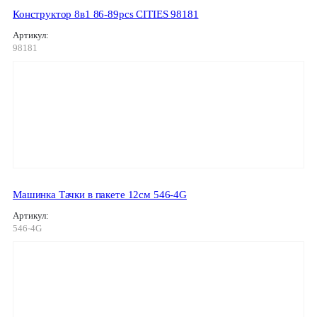
Конструктор 8в1 86-89pcs CITIES 98181
Артикул:
98181
Машинка Тачки в пакете 12см 546-4G
Артикул:
546-4G