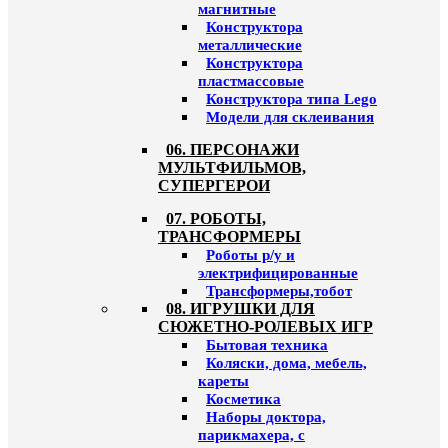
магнитные
Конструктора
металлические
Конструктора
пластмассовые
Конструктора типа Lego
Модели для склеивания
06. ПЕРСОНАЖИ
МУЛЬТФИЛЬМОВ,
СУПЕРГЕРОИ
07. РОБОТЫ,
ТРАНСФОРМЕРЫ
Роботы р/у и
электрифицированные
Трансформеры,тобот
08. ИГРУШКИ ДЛЯ
СЮЖЕТНО-РОЛЕВЫХ ИГР
Бытовая техника
Коляски, дома, мебель,
кареты
Косметика
Наборы доктора,
парикмахера, с