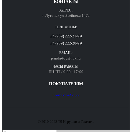
КОНТАКТЫ
АДРЕС:
г. Луганск ул. Звейнека 147а
ТЕЛЕФОНЫ:
+7 (959) 222-21-99
+7 (959) 222-28-99
EMAIL:
panda-toys@bk.ru
ЧАСЫ РАБОТЫ:
ПН-ПТ / 9:00 - 17:00
ПОКУПАТЕЛЯМ
Контакты
Акции
© 2010-2023 ТД Игрушки и Текстиль