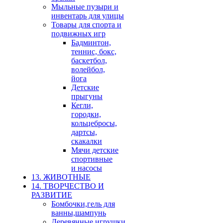
Мыльные пузыри и
инвентарь для улицы
Товары для спорта и
подвижных игр
Бадминтон,
теннис, бокс,
баскетбол,
волейбол,
йога
Детские
прыгуны
Кегли,
городки,
кольцебросы,
дартсы,
скакалки
Мячи детские
спортивные
и насосы
13. ЖИВОТНЫЕ
14. ТВОРЧЕСТВО И
РАЗВИТИЕ
Бомбочки,гель для
ванны,шампунь
Деревянные игрушки