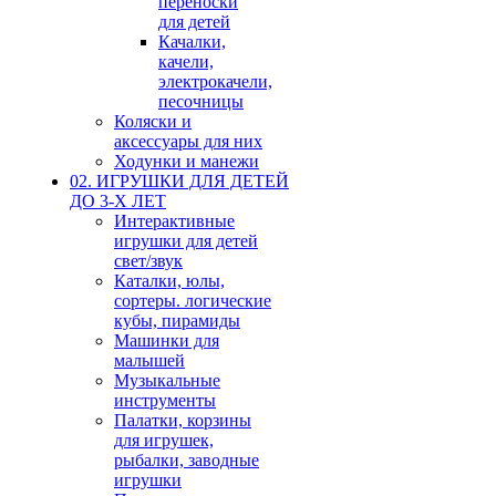
переноски
для детей
Качалки,
качели,
электрокачели,
песочницы
Коляски и
аксессуары для них
Ходунки и манежи
02. ИГРУШКИ ДЛЯ ДЕТЕЙ
ДО 3-Х ЛЕТ
Интерактивные
игрушки для детей
свет/звук
Каталки, юлы,
сортеры. логические
кубы, пирамиды
Машинки для
малышей
Музыкальные
инструменты
Палатки, корзины
для игрушек,
рыбалки, заводные
игрушки