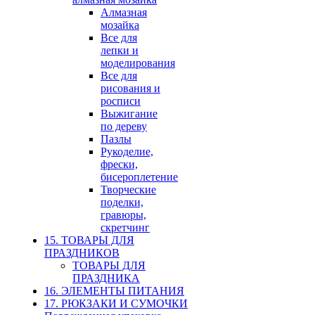
Алмазная
мозайка
Все для
лепки и
моделирования
Все для
рисования и
росписи
Выжигание
по дереву
Пазлы
Рукоделие,
фрески,
бисероплетение
Творческие
поделки,
гравюры,
скретчинг
15. ТОВАРЫ ДЛЯ
ПРАЗДНИКОВ
ТОВАРЫ ДЛЯ
ПРАЗДНИКА
16. ЭЛЕМЕНТЫ ПИТАНИЯ
17. РЮКЗАКИ И СУМОЧКИ