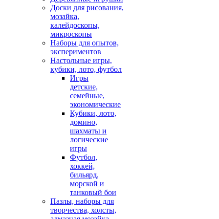
Доски для рисования,
мозайка,
калейдоскопы,
микроскопы
Наборы для опытов,
экспериментов
Настольные игры,
кубики, лото, футбол
Игры
детские,
семейные,
экономические
Кубики, лото,
домино,
шахматы и
логические
игры
Футбол,
хоккей,
бильярд,
морской и
танковый бои
Пазлы, наборы для
творчества, холсты,
алмазная мозайка