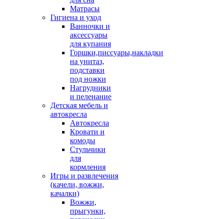
Матрасы
Гигиена и уход
Ванночки и
аксессуары
для купания
Горшки,писсуары,накладки
на унитаз,
подставки
под ножки
Нагрудники
и пеленание
Детская мебель и
автокресла
Автокресла
Кровати и
комоды
Стульчики
для
кормления
Игры и развлечения
(качели, вожжи,
качалки)
Вожжи,
прыгунки,