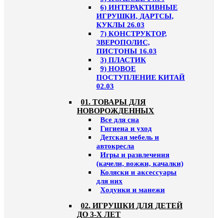
6) ИНТЕРАКТИВНЫЕ
ИГРУШКИ, ДАРТСЫ,
КУКЛЫ 26.03
7) КОНСТРУКТОР,
ЗВЕРОПОЛИС,
ПИСТОНЫ 16.03
3) ПЛАСТИК
9) НОВОЕ
ПОСТУПЛЕНИЕ КИТАЙ
02.03
01. ТОВАРЫ ДЛЯ
НОВОРОЖДЕННЫХ
Все для сна
Гигиена и уход
Детская мебель и
автокресла
Игры и развлечения
(качели, вожжи, качалки)
Коляски и аксессуары
для них
Ходунки и манежи
02. ИГРУШКИ ДЛЯ ДЕТЕЙ
ДО 3-Х ЛЕТ