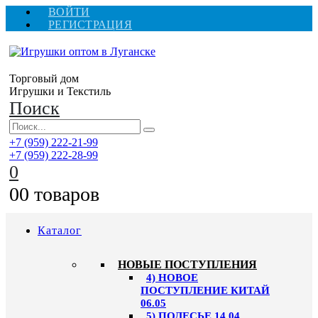
ВОЙТИ
РЕГИСТРАЦИЯ
Торговый дом
Игрушки и Текстиль
Поиск
+7 (959) 222-21-99
+7 (959) 222-28-99
0
0
0 товаров
Каталог
НОВЫЕ ПОСТУПЛЕНИЯ
4) НОВОЕ
ПОСТУПЛЕНИЕ КИТАЙ
06.05
5) ПОЛЕСЬЕ 14.04