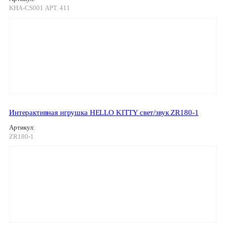
KHA-CS001 АРТ. 411
Интерактивная игрушка HELLO KITTY свет/звук ZR180-1
Артикул:
ZR180-1