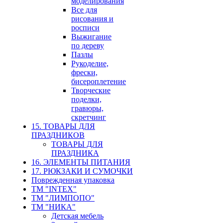
моделирования
Все для
рисования и
росписи
Выжигание
по дереву
Пазлы
Рукоделие,
фрески,
бисероплетение
Творческие
поделки,
гравюры,
скретчинг
15. ТОВАРЫ ДЛЯ
ПРАЗДНИКОВ
ТОВАРЫ ДЛЯ
ПРАЗДНИКА
16. ЭЛЕМЕНТЫ ПИТАНИЯ
17. РЮКЗАКИ И СУМОЧКИ
Поврежденная упаковка
ТМ "INTEX"
ТМ "ЛИМПОПО"
ТМ "НИКА"
Детская мебель