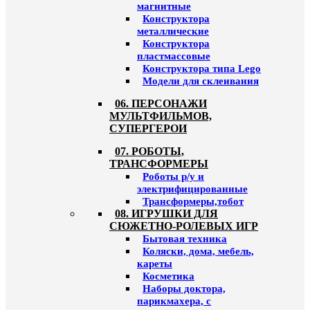
магнитные
Конструктора
металлические
Конструктора
пластмассовые
Конструктора типа Lego
Модели для склеивания
06. ПЕРСОНАЖИ
МУЛЬТФИЛЬМОВ,
СУПЕРГЕРОИ
07. РОБОТЫ,
ТРАНСФОРМЕРЫ
Роботы р/у и
электрифицированные
Трансформеры,тобот
08. ИГРУШКИ ДЛЯ
СЮЖЕТНО-РОЛЕВЫХ ИГР
Бытовая техника
Коляски, дома, мебель,
кареты
Косметика
Наборы доктора,
парикмахера, с