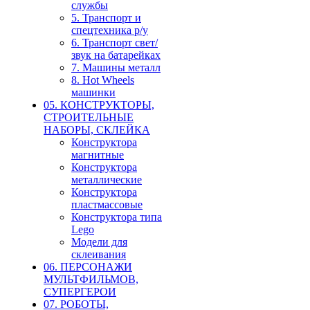
службы
5. Транспорт и
спецтехника р/у
6. Транспорт свет/
звук на батарейках
7. Машины металл
8. Hot Wheels
машинки
05. КОНСТРУКТОРЫ,
СТРОИТЕЛЬНЫЕ
НАБОРЫ, СКЛЕЙКА
Конструктора
магнитные
Конструктора
металлические
Конструктора
пластмассовые
Конструктора типа
Lego
Модели для
склеивания
06. ПЕРСОНАЖИ
МУЛЬТФИЛЬМОВ,
СУПЕРГЕРОИ
07. РОБОТЫ,