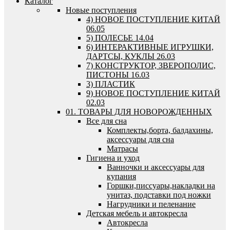
Каталог
Новые поступления
4) НОВОЕ ПОСТУПЛЕНИЕ КИТАЙ
06.05
5) ПОЛЕСЬЕ 14.04
6) ИНТЕРАКТИВНЫЕ ИГРУШКИ,
ДАРТСЫ, КУКЛЫ 26.03
7) КОНСТРУКТОР, ЗВЕРОПОЛИС,
ПИСТОНЫ 16.03
3) ПЛАСТИК
9) НОВОЕ ПОСТУПЛЕНИЕ КИТАЙ
02.03
01. ТОВАРЫ ДЛЯ НОВОРОЖДЕННЫХ
Все для сна
Комплекты,борта, балдахины,
аксессуары для сна
Матрасы
Гигиена и уход
Ванночки и аксессуары для
купания
Горшки,писсуары,накладки на
унитаз, подставки под ножки
Нагрудники и пеленание
Детская мебель и автокресла
Автокресла