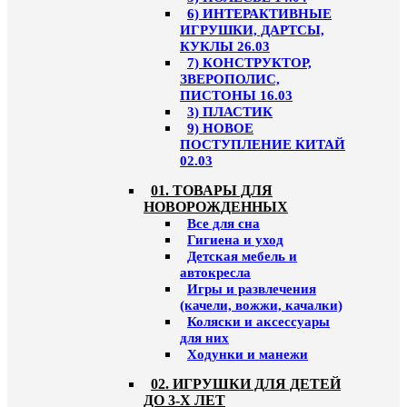
6) ИНТЕРАКТИВНЫЕ
ИГРУШКИ, ДАРТСЫ,
КУКЛЫ 26.03
7) КОНСТРУКТОР,
ЗВЕРОПОЛИС,
ПИСТОНЫ 16.03
3) ПЛАСТИК
9) НОВОЕ
ПОСТУПЛЕНИЕ КИТАЙ
02.03
01. ТОВАРЫ ДЛЯ
НОВОРОЖДЕННЫХ
Все для сна
Гигиена и уход
Детская мебель и
автокресла
Игры и развлечения
(качели, вожжи, качалки)
Коляски и аксессуары
для них
Ходунки и манежи
02. ИГРУШКИ ДЛЯ ДЕТЕЙ
ДО 3-Х ЛЕТ