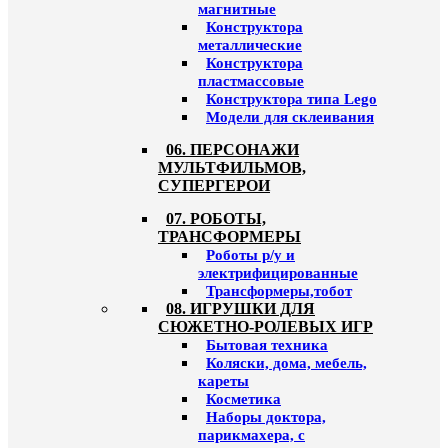
магнитные
Конструктора
металлические
Конструктора
пластмассовые
Конструктора типа Lego
Модели для склеивания
06. ПЕРСОНАЖИ
МУЛЬТФИЛЬМОВ,
СУПЕРГЕРОИ
07. РОБОТЫ,
ТРАНСФОРМЕРЫ
Роботы р/у и
электрифицированные
Трансформеры,тобот
08. ИГРУШКИ ДЛЯ
СЮЖЕТНО-РОЛЕВЫХ ИГР
Бытовая техника
Коляски, дома, мебель,
кареты
Косметика
Наборы доктора,
парикмахера, с