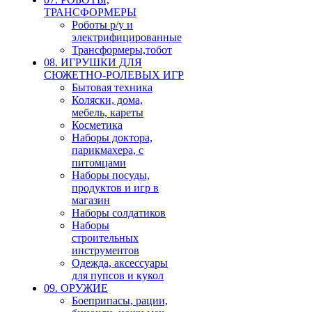
ТРАНСФОРМЕРЫ
Роботы р/у и
электрифицированные
Трансформеры,тобот
08. ИГРУШКИ ДЛЯ
СЮЖЕТНО-РОЛЕВЫХ ИГР
Бытовая техника
Коляски, дома,
мебель, кареты
Косметика
Наборы доктора,
парикмахера, с
питомцами
Наборы посуды,
продуктов и игр в
магазин
Наборы солдатиков
Наборы
строительных
инструментов
Одежда, аксессуары
для пупсов и кукол
09. ОРУЖИЕ
Боеприпасы, рации,