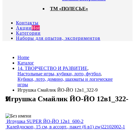
ТМ «ПОЛЕСЬЕ»
Контакты
Акции
Hot
Категории
Наборы для опытов, экспериментов
Home
Каталог
14. ТВОРЧЕСТВО И РАЗВИТИЕ
,
Настольные игры, кубики, лото, футбол
,
Кубики, лото, домино, шахматы и логические
игры
Игрушка Смайлик ЙО-ЙО 12в1_322-9
Игрушка Смайлик ЙО-ЙО 12в1_322-9
Игрушка SUPER ЙО-ЙО 12в1_600-2
Калейдоскоп, 15 см, в ассорт., пакет (6 в1) zwj22102002-1