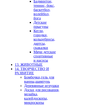
Бадминтон,
теннис, бокс,
баскетбол,
волейбол,
йога
Детские
прыгуны
Кегли,
городки,
кольцебросы,
дартсы,
скакалки
Мячи детские
спортивные
и насосы
13. ЖИВОТНЫЕ
14. ТВОРЧЕСТВО И
РАЗВИТИЕ
Бомбочки,гель для
ванны,шампунь
Деревянные игрушки
Доски для рисования,
мозайка,
калейдоскопы,
микроскопы