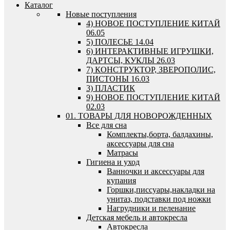
Каталог
Новые поступления
4) НОВОЕ ПОСТУПЛЕНИЕ КИТАЙ
06.05
5) ПОЛЕСЬЕ 14.04
6) ИНТЕРАКТИВНЫЕ ИГРУШКИ,
ДАРТСЫ, КУКЛЫ 26.03
7) КОНСТРУКТОР, ЗВЕРОПОЛИС,
ПИСТОНЫ 16.03
3) ПЛАСТИК
9) НОВОЕ ПОСТУПЛЕНИЕ КИТАЙ
02.03
01. ТОВАРЫ ДЛЯ НОВОРОЖДЕННЫХ
Все для сна
Комплекты,борта, балдахины,
аксессуары для сна
Матрасы
Гигиена и уход
Ванночки и аксессуары для
купания
Горшки,писсуары,накладки на
унитаз, подставки под ножки
Нагрудники и пеленание
Детская мебель и автокресла
Автокресла