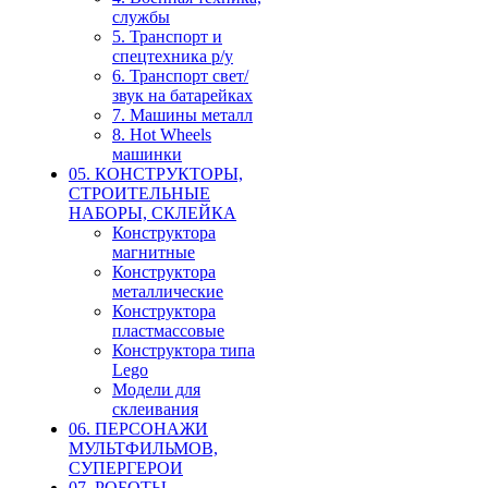
службы
5. Транспорт и
спецтехника р/у
6. Транспорт свет/
звук на батарейках
7. Машины металл
8. Hot Wheels
машинки
05. КОНСТРУКТОРЫ,
СТРОИТЕЛЬНЫЕ
НАБОРЫ, СКЛЕЙКА
Конструктора
магнитные
Конструктора
металлические
Конструктора
пластмассовые
Конструктора типа
Lego
Модели для
склеивания
06. ПЕРСОНАЖИ
МУЛЬТФИЛЬМОВ,
СУПЕРГЕРОИ
07. РОБОТЫ,