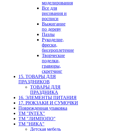
моделирования
Все для
рисования и
росписи
Выжигание
по дереву
Пазлы
Рукоделие,
фрески,
бисероплетение
Творческие
поделки,
гравюры,
скретчинг
15. ТОВАРЫ ДЛЯ
ПРАЗДНИКОВ
ТОВАРЫ ДЛЯ
ПРАЗДНИКА
16. ЭЛЕМЕНТЫ ПИТАНИЯ
17. РЮКЗАКИ И СУМОЧКИ
Поврежденная упаковка
ТМ "INTEX"
ТМ "ЛИМПОПО"
ТМ "НИКА"
Детская мебель