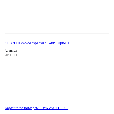
3D Art.Панно-раскраска "Ежик" Ирп-011
Артикул:
ИРП-011
Картина по номерам 50*65см YH5065