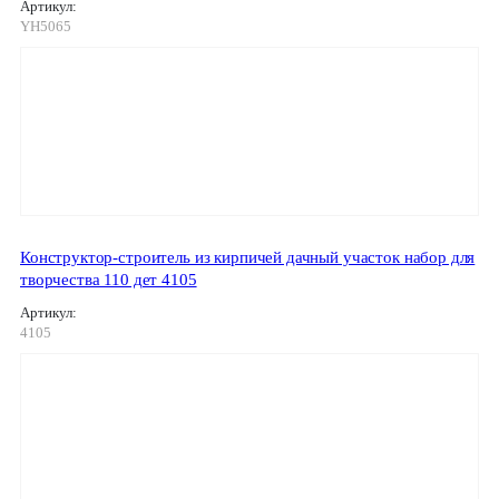
Артикул:
YH5065
Конструктор-строитель из кирпичей дачный участок набор для
творчества 110 дет 4105
Артикул:
4105