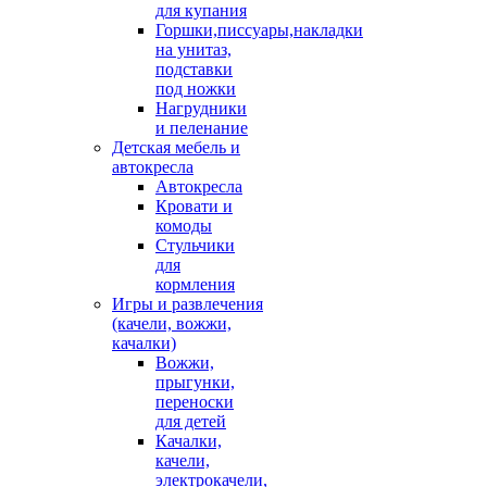
для купания
Горшки,писсуары,накладки
на унитаз,
подставки
под ножки
Нагрудники
и пеленание
Детская мебель и
автокресла
Автокресла
Кровати и
комоды
Стульчики
для
кормления
Игры и развлечения
(качели, вожжи,
качалки)
Вожжи,
прыгунки,
переноски
для детей
Качалки,
качели,
электрокачели,