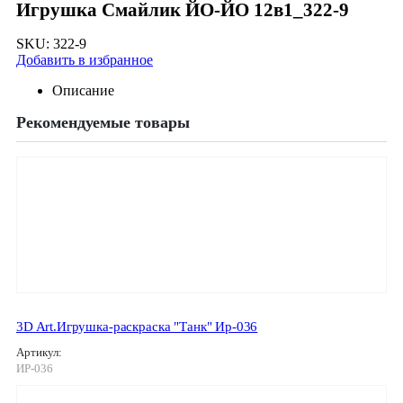
Игрушка Смайлик ЙО-ЙО 12в1_322-9
SKU:
322-9
Добавить в избранное
Описание
Рекомендуемые товары
3D Art.Игрушка-раскраска "Танк" Ир-036
Артикул:
ИР-036