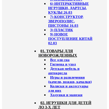
6) ИНТЕРАКТИВНЫЕ
ИГРУШКИ, ДАРТСЫ,
КУКЛЫ 26.03
7) КОНСТРУКТОР,
ЗВЕРОПОЛИС,
ПИСТОНЫ 16.03
3) ПЛАСТИК
9) НОВОЕ
ПОСТУПЛЕНИЕ КИТАЙ
02.03
01. ТОВАРЫ ДЛЯ
НОВОРОЖДЕННЫХ
Все для сна
Гигиена и уход
Детская мебель и
автокресла
Игры и развлечения
(качели, вожжи, качалки)
Коляски и аксессуары
для них
Ходунки и манежи
02. ИГРУШКИ ДЛЯ ДЕТЕЙ
ДО 3-Х ЛЕТ