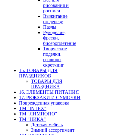
рисования и
росписи
Выжигание
по дереву
Пазлы
Рукоделие,
фрески,
бисероплетение
Творческие
поделки,
гравюры,
скретчинг
15. ТОВАРЫ ДЛЯ
ПРАЗДНИКОВ
ТОВАРЫ ДЛЯ
ПРАЗДНИКА
16. ЭЛЕМЕНТЫ ПИТАНИЯ
17. РЮКЗАКИ И СУМОЧКИ
Поврежденная упаковка
ТМ "INTEX"
ТМ "ЛИМПОПО"
ТМ "НИКА"
Детская мебель
Зимний ассортимент