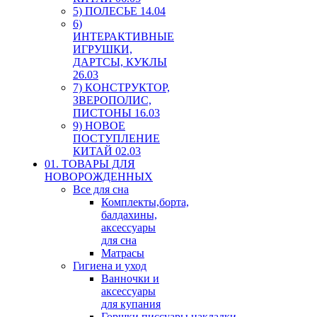
5) ПОЛЕСЬЕ 14.04
6)
ИНТЕРАКТИВНЫЕ
ИГРУШКИ,
ДАРТСЫ, КУКЛЫ
26.03
7) КОНСТРУКТОР,
ЗВЕРОПОЛИС,
ПИСТОНЫ 16.03
9) НОВОЕ
ПОСТУПЛЕНИЕ
КИТАЙ 02.03
01. ТОВАРЫ ДЛЯ
НОВОРОЖДЕННЫХ
Все для сна
Комплекты,борта,
балдахины,
аксессуары
для сна
Матрасы
Гигиена и уход
Ванночки и
аксессуары
для купания
Горшки,писсуары,накладки