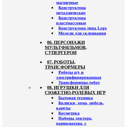
магнитные
Конструктора
металлические
Конструктора
пластмассовые
Конструктора типа Lego
Модели для склеивания
06. ПЕРСОНАЖИ
МУЛЬТФИЛЬМОВ,
СУПЕРГЕРОИ
07. РОБОТЫ,
ТРАНСФОРМЕРЫ
Роботы р/у и
электрифицированные
Трансформеры,тобот
08. ИГРУШКИ ДЛЯ
СЮЖЕТНО-РОЛЕВЫХ ИГР
Бытовая техника
Коляски, дома, мебель,
кареты
Косметика
Наборы доктора,
парикмахера, с