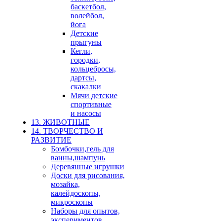
баскетбол,
волейбол,
йога
Детские
прыгуны
Кегли,
городки,
кольцебросы,
дартсы,
скакалки
Мячи детские
спортивные
и насосы
13. ЖИВОТНЫЕ
14. ТВОРЧЕСТВО И
РАЗВИТИЕ
Бомбочки,гель для
ванны,шампунь
Деревянные игрушки
Доски для рисования,
мозайка,
калейдоскопы,
микроскопы
Наборы для опытов,
экспериментов