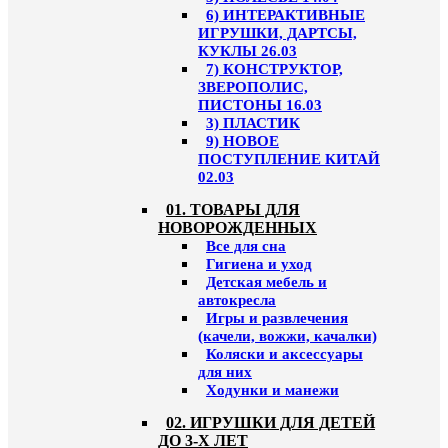
6) ИНТЕРАКТИВНЫЕ
ИГРУШКИ, ДАРТСЫ,
КУКЛЫ 26.03
7) КОНСТРУКТОР,
ЗВЕРОПОЛИС,
ПИСТОНЫ 16.03
3) ПЛАСТИК
9) НОВОЕ
ПОСТУПЛЕНИЕ КИТАЙ
02.03
01. ТОВАРЫ ДЛЯ
НОВОРОЖДЕННЫХ
Все для сна
Гигиена и уход
Детская мебель и
автокресла
Игры и развлечения
(качели, вожжи, качалки)
Коляски и аксессуары
для них
Ходунки и манежи
02. ИГРУШКИ ДЛЯ ДЕТЕЙ
ДО 3-Х ЛЕТ