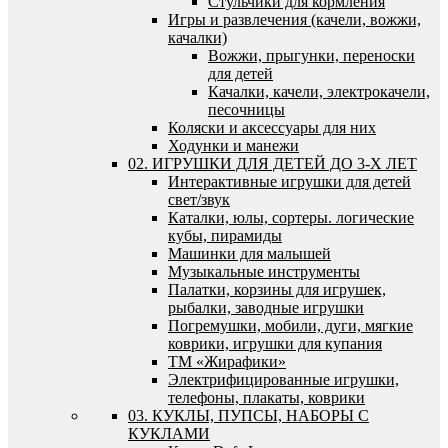
Стульчики для кормления
Игры и развлечения (качели, вожжи,
качалки)
Вожжи, прыгунки, переноски
для детей
Качалки, качели, электрокачели,
песочницы
Коляски и аксессуары для них
Ходунки и манежи
02. ИГРУШКИ ДЛЯ ДЕТЕЙ ДО 3-Х ЛЕТ
Интерактивные игрушки для детей
свет/звук
Каталки, юлы, сортеры. логические
кубы, пирамиды
Машинки для малышей
Музыкальные инструменты
Палатки, корзины для игрушек,
рыбалки, заводные игрушки
Погремушки, мобили, дуги, мягкие
коврики, игрушки для купания
ТМ «Жирафики»
Электрифицированные игрушки,
телефоны, плакаты, коврики
03. КУКЛЫ, ПУПСЫ, НАБОРЫ С
КУКЛАМИ