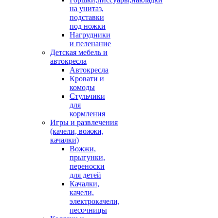
на унитаз,
подставки
под ножки
Нагрудники
и пеленание
Детская мебель и
автокресла
Автокресла
Кровати и
комоды
Стульчики
для
кормления
Игры и развлечения
(качели, вожжи,
качалки)
Вожжи,
прыгунки,
переноски
для детей
Качалки,
качели,
электрокачели,
песочницы