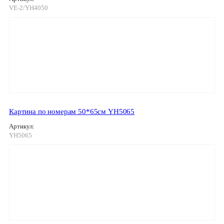
VE-2/YH4050
Картина по номерам 50*65см YH5065
Артикул:
YH5065