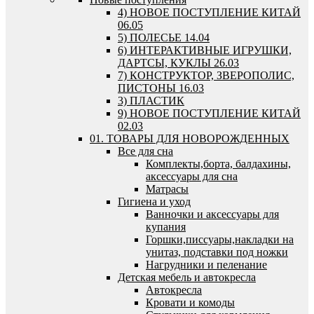
4) НОВОЕ ПОСТУПЛЕНИЕ КИТАЙ
06.05
5) ПОЛЕСЬЕ 14.04
6) ИНТЕРАКТИВНЫЕ ИГРУШКИ,
ДАРТСЫ, КУКЛЫ 26.03
7) КОНСТРУКТОР, ЗВЕРОПОЛИС,
ПИСТОНЫ 16.03
3) ПЛАСТИК
9) НОВОЕ ПОСТУПЛЕНИЕ КИТАЙ
02.03
01. ТОВАРЫ ДЛЯ НОВОРОЖДЕННЫХ
Все для сна
Комплекты,борта, балдахины,
аксессуары для сна
Матрасы
Гигиена и уход
Ванночки и аксессуары для
купания
Горшки,писсуары,накладки на
унитаз, подставки под ножки
Нагрудники и пеленание
Детская мебель и автокресла
Автокресла
Кровати и комоды