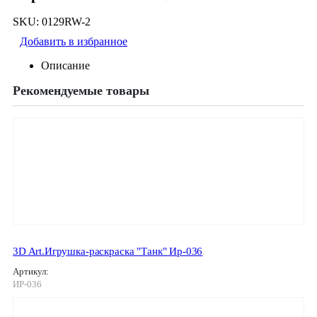
SKU:
0129RW-2
Добавить в избранное
Описание
Рекомендуемые товары
3D Art.Игрушка-раскраска "Танк" Ир-036
Артикул:
ИР-036