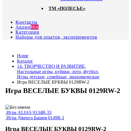
ТМ «ПОЛЕСЬЕ»
Контакты
Акции
Hot
Категории
Наборы для опытов, экспериментов
Home
Каталог
14. ТВОРЧЕСТВО И РАЗВИТИЕ
,
Настольные игры, кубики, лото, футбол
,
Игры детские, семейные, экономические
Игра ВЕСЕЛЫЕ БУКВЫ 0129RW-2
Игра ВЕСЕЛЫЕ БУКВЫ 0129RW-2
Игра ALIAS 0134R-33
Игра Дженга Башня 0149R-1
Игра ВЕСЕЛЫЕ БУКВЫ 0129RW-2