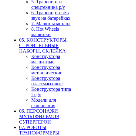
5. Транспорт и
спецтехника р/у
6. Транспорт свет/
звук на батарейках
7. Машины металл
8. Hot Wheels
машинки
05. КОНСТРУКТОРЫ,
СТРОИТЕЛЬНЫЕ
НАБОРЫ, СКЛЕЙКА
Конструктора
магнитные
Конструктора
металлические
Конструктора
пластмассовые
Конструктора типа
Lego
Модели для
склеивания
06. ПЕРСОНАЖИ
МУЛЬТФИЛЬМОВ,
СУПЕРГЕРОИ
07. РОБОТЫ,
ТРАНСФОРМЕРЫ