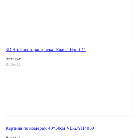
3D Art.Панно-раскраска "Ежик" Ирп-011
Артикул:
ИРП-011
Картина по номерам 40*50см VE-2/YH4050
Артикул: