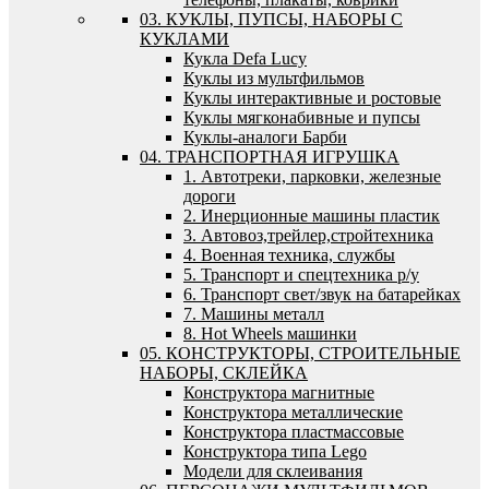
03. КУКЛЫ, ПУПСЫ, НАБОРЫ С
КУКЛАМИ
Кукла Defa Lucy
Куклы из мультфильмов
Куклы интерактивные и ростовые
Куклы мягконабивные и пупсы
Куклы-аналоги Барби
04. ТРАНСПОРТНАЯ ИГРУШКА
1. Автотреки, парковки, железные
дороги
2. Инерционные машины пластик
3. Автовоз,трейлер,стройтехника
4. Военная техника, службы
5. Транспорт и спецтехника р/у
6. Транспорт свет/звук на батарейках
7. Машины металл
8. Hot Wheels машинки
05. КОНСТРУКТОРЫ, СТРОИТЕЛЬНЫЕ
НАБОРЫ, СКЛЕЙКА
Конструктора магнитные
Конструктора металлические
Конструктора пластмассовые
Конструктора типа Lego
Модели для склеивания