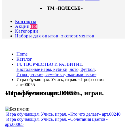
ТМ «ПОЛЕСЬЕ»
Контакты
Акции
Hot
Категории
Наборы для опытов, экспериментов
Home
Каталог
14. ТВОРЧЕСТВО И РАЗВИТИЕ
,
Настольные игры, кубики, лото, футбол
,
Игры детские, семейные, экономические
Игра обучающая. Учись, играя. «Профессии»
арт.00055
Игра обучающая. Учись, играя. «Профессии» арт.00055
Игра обучающая. Учись, играя. «Кто что делает» арт.00240
Игра обучающая. Учись, играя. «Сочетания цветов»
арт.00065