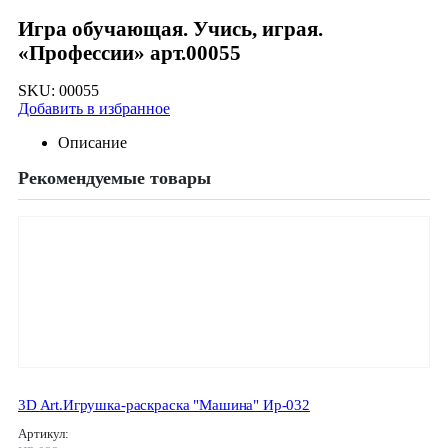
Игра обучающая. Учись, играя.
«Профессии» арт.00055
SKU:
00055
Добавить в избранное
Описание
Рекомендуемые товары
3D Art.Игрушка-раскраска "Машина" Ир-032
Артикул: