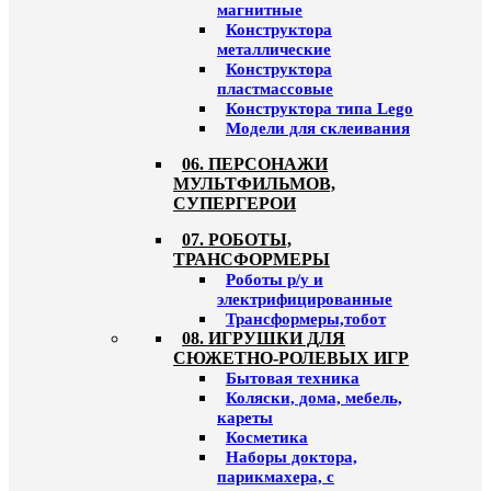
магнитные
Конструктора
металлические
Конструктора
пластмассовые
Конструктора типа Lego
Модели для склеивания
06. ПЕРСОНАЖИ
МУЛЬТФИЛЬМОВ,
СУПЕРГЕРОИ
07. РОБОТЫ,
ТРАНСФОРМЕРЫ
Роботы р/у и
электрифицированные
Трансформеры,тобот
08. ИГРУШКИ ДЛЯ
СЮЖЕТНО-РОЛЕВЫХ ИГР
Бытовая техника
Коляски, дома, мебель,
кареты
Косметика
Наборы доктора,
парикмахера, с