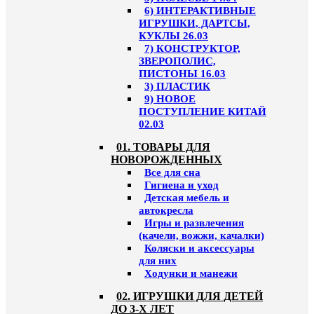
6) ИНТЕРАКТИВНЫЕ
ИГРУШКИ, ДАРТСЫ,
КУКЛЫ 26.03
7) КОНСТРУКТОР,
ЗВЕРОПОЛИС,
ПИСТОНЫ 16.03
3) ПЛАСТИК
9) НОВОЕ
ПОСТУПЛЕНИЕ КИТАЙ
02.03
01. ТОВАРЫ ДЛЯ
НОВОРОЖДЕННЫХ
Все для сна
Гигиена и уход
Детская мебель и
автокресла
Игры и развлечения
(качели, вожжи, качалки)
Коляски и аксессуары
для них
Ходунки и манежи
02. ИГРУШКИ ДЛЯ ДЕТЕЙ
ДО 3-Х ЛЕТ