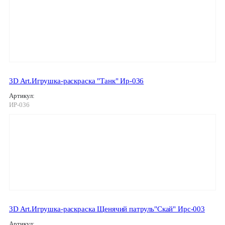
3D Art.Игрушка-раскраска "Танк" Ир-036
Артикул:
ИР-036
3D Art.Игрушка-раскраска Щенячий патруль"Скай" Ирс-003
Артикул: