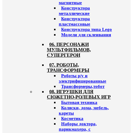
магнитные
Конструктора
металлические
Конструктора
пластмассовые
Конструктора типа Lego
Модели для склеивания
06. ПЕРСОНАЖИ
МУЛЬТФИЛЬМОВ,
СУПЕРГЕРОИ
07. РОБОТЫ,
ТРАНСФОРМЕРЫ
Роботы р/у и
электрифицированные
Трансформеры,тобот
08. ИГРУШКИ ДЛЯ
СЮЖЕТНО-РОЛЕВЫХ ИГР
Бытовая техника
Коляски, дома, мебель,
кареты
Косметика
Наборы доктора,
парикмахера, с