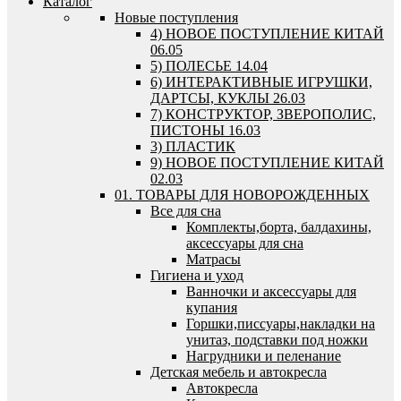
Каталог
Новые поступления
4) НОВОЕ ПОСТУПЛЕНИЕ КИТАЙ
06.05
5) ПОЛЕСЬЕ 14.04
6) ИНТЕРАКТИВНЫЕ ИГРУШКИ,
ДАРТСЫ, КУКЛЫ 26.03
7) КОНСТРУКТОР, ЗВЕРОПОЛИС,
ПИСТОНЫ 16.03
3) ПЛАСТИК
9) НОВОЕ ПОСТУПЛЕНИЕ КИТАЙ
02.03
01. ТОВАРЫ ДЛЯ НОВОРОЖДЕННЫХ
Все для сна
Комплекты,борта, балдахины,
аксессуары для сна
Матрасы
Гигиена и уход
Ванночки и аксессуары для
купания
Горшки,писсуары,накладки на
унитаз, подставки под ножки
Нагрудники и пеленание
Детская мебель и автокресла
Автокресла