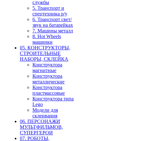
службы
5. Транспорт и
спецтехника р/у
6. Транспорт свет/
звук на батарейках
7. Машины металл
8. Hot Wheels
машинки
05. КОНСТРУКТОРЫ,
СТРОИТЕЛЬНЫЕ
НАБОРЫ, СКЛЕЙКА
Конструктора
магнитные
Конструктора
металлические
Конструктора
пластмассовые
Конструктора типа
Lego
Модели для
склеивания
06. ПЕРСОНАЖИ
МУЛЬТФИЛЬМОВ,
СУПЕРГЕРОИ
07. РОБОТЫ,