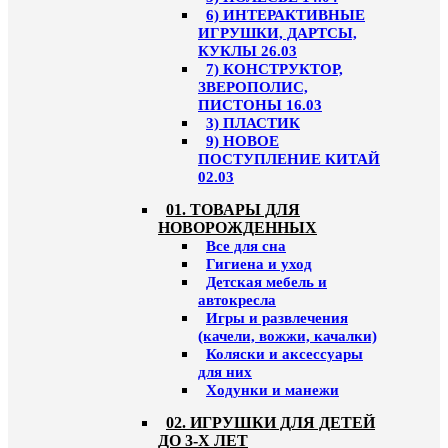
6) ИНТЕРАКТИВНЫЕ
ИГРУШКИ, ДАРТСЫ,
КУКЛЫ 26.03
7) КОНСТРУКТОР,
ЗВЕРОПОЛИС,
ПИСТОНЫ 16.03
3) ПЛАСТИК
9) НОВОЕ
ПОСТУПЛЕНИЕ КИТАЙ
02.03
01. ТОВАРЫ ДЛЯ
НОВОРОЖДЕННЫХ
Все для сна
Гигиена и уход
Детская мебель и
автокресла
Игры и развлечения
(качели, вожжи, качалки)
Коляски и аксессуары
для них
Ходунки и манежи
02. ИГРУШКИ ДЛЯ ДЕТЕЙ
ДО 3-Х ЛЕТ