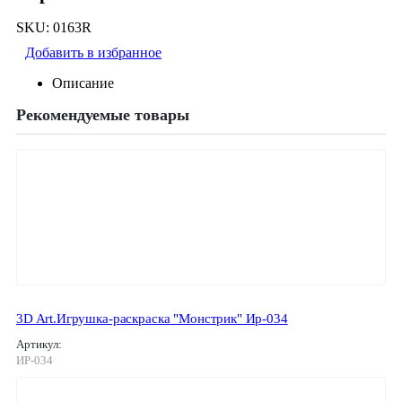
SKU:
0163R
Добавить в избранное
Описание
Рекомендуемые товары
3D Art.Игрушка-раскраска "Монстрик" Ир-034
Артикул:
ИР-034