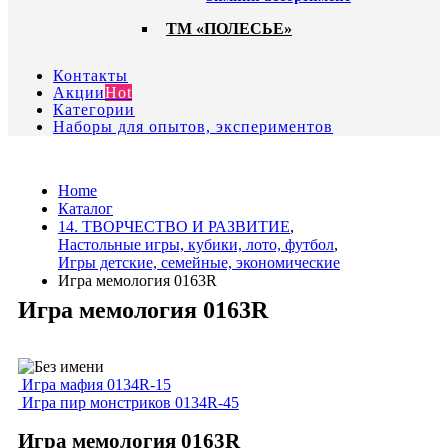
ТМ «ПОЛЕСЬЕ»
Контакты
Акции
Hot
Категории
Наборы для опытов, экспериментов
Home
Каталог
14. ТВОРЧЕСТВО И РАЗВИТИЕ
,
Настольные игры, кубики, лото, футбол
,
Игры детские, семейные, экономические
Игра мемология 0163R
Игра мемология 0163R
Игра мафия 0134R-15
Игра пир монстриков 0134R-45
Игра мемология 0163R