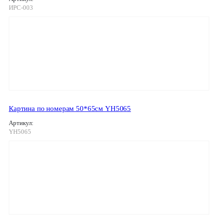
ИРС-003
Картина по номерам 50*65см YH5065
Артикул:
YH5065