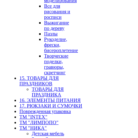
моделирования
Все для
рисования и
росписи
Выжигание
по дереву
Пазлы
Рукоделие,
фрески,
бисероплетение
Творческие
поделки,
гравюры,
скретчинг
15. ТОВАРЫ ДЛЯ
ПРАЗДНИКОВ
ТОВАРЫ ДЛЯ
ПРАЗДНИКА
16. ЭЛЕМЕНТЫ ПИТАНИЯ
17. РЮКЗАКИ И СУМОЧКИ
Поврежденная упаковка
ТМ "INTEX"
ТМ "ЛИМПОПО"
ТМ "НИКА"
Детская мебель