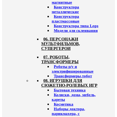
магнитные
Конструктора
металлические
Конструктора
пластмассовые
Конструктора типа Lego
Модели для склеивания
06. ПЕРСОНАЖИ
МУЛЬТФИЛЬМОВ,
СУПЕРГЕРОИ
07. РОБОТЫ,
ТРАНСФОРМЕРЫ
Роботы р/у и
электрифицированные
Трансформеры,тобот
08. ИГРУШКИ ДЛЯ
СЮЖЕТНО-РОЛЕВЫХ ИГР
Бытовая техника
Коляски, дома, мебель,
кареты
Косметика
Наборы доктора,
парикмахера, с