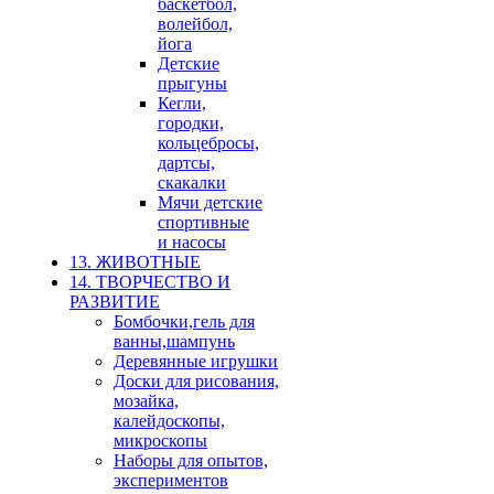
баскетбол,
волейбол,
йога
Детские
прыгуны
Кегли,
городки,
кольцебросы,
дартсы,
скакалки
Мячи детские
спортивные
и насосы
13. ЖИВОТНЫЕ
14. ТВОРЧЕСТВО И
РАЗВИТИЕ
Бомбочки,гель для
ванны,шампунь
Деревянные игрушки
Доски для рисования,
мозайка,
калейдоскопы,
микроскопы
Наборы для опытов,
экспериментов