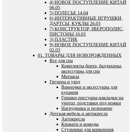
4) НОВОЕ ПОСТУПЛЕНИЕ КИТАЙ
06.05
5) ПОЛЕСЬЕ 14.04
6) ИНТЕРАКТИВНЫЕ ИГРУШКИ,
ДАРТСЫ, КУКЛЫ 26.03
7) КОНСТРУКТОР, ЗВЕРОПОЛИС,
ПИСТОНЫ 16.03
3) ПЛАСТИК
9) НОВОЕ ПОСТУПЛЕНИЕ КИТАЙ
02.03
01. ТОВАРЫ ДЛЯ НОВОРОЖДЕННЫХ
Все для сна
Комплекты,борта, балдахины,
аксессуары для сна
Матрасы
Гигиена и уход
Ванночки и аксессуары для
купания
Горшки,писсуары,накладки на
унитаз, подставки под ножки
Нагрудники и пеленание
Детская мебель и автокресла
Автокресла
Кровати и комоды
Стульчики для кормления