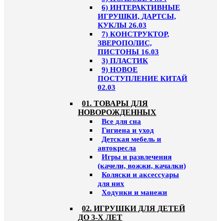
6) ИНТЕРАКТИВНЫЕ
ИГРУШКИ, ДАРТСЫ,
КУКЛЫ 26.03
7) КОНСТРУКТОР,
ЗВЕРОПОЛИС,
ПИСТОНЫ 16.03
3) ПЛАСТИК
9) НОВОЕ
ПОСТУПЛЕНИЕ КИТАЙ
02.03
01. ТОВАРЫ ДЛЯ
НОВОРОЖДЕННЫХ
Все для сна
Гигиена и уход
Детская мебель и
автокресла
Игры и развлечения
(качели, вожжи, качалки)
Коляски и аксессуары
для них
Ходунки и манежи
02. ИГРУШКИ ДЛЯ ДЕТЕЙ
ДО 3-Х ЛЕТ