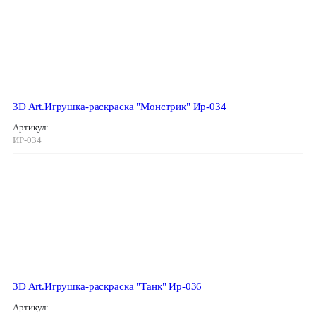
3D Art.Игрушка-раскраска "Монстрик" Ир-034
Артикул:
ИР-034
3D Art.Игрушка-раскраска "Танк" Ир-036
Артикул: