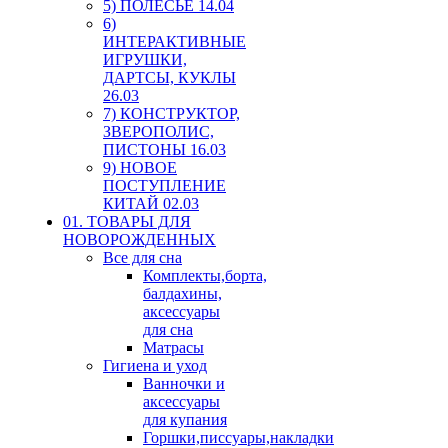
5) ПОЛЕСЬЕ 14.04
6)
ИНТЕРАКТИВНЫЕ
ИГРУШКИ,
ДАРТСЫ, КУКЛЫ
26.03
7) КОНСТРУКТОР,
ЗВЕРОПОЛИС,
ПИСТОНЫ 16.03
9) НОВОЕ
ПОСТУПЛЕНИЕ
КИТАЙ 02.03
01. ТОВАРЫ ДЛЯ
НОВОРОЖДЕННЫХ
Все для сна
Комплекты,борта,
балдахины,
аксессуары
для сна
Матрасы
Гигиена и уход
Ванночки и
аксессуары
для купания
Горшки,писсуары,накладки