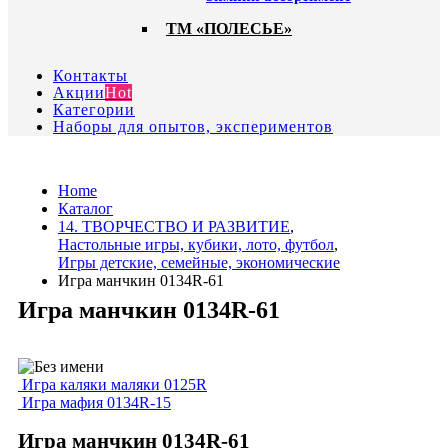
ТМ «ПОЛЕСЬЕ»
Контакты
Акции
Hot
Категории
Наборы для опытов, экспериментов
Home
Каталог
14. ТВОРЧЕСТВО И РАЗВИТИЕ
,
Настольные игры, кубики, лото, футбол
,
Игры детские, семейные, экономические
Игра манчкин 0134R-61
Игра манчкин 0134R-61
Игра каляки маляки 0125R
Игра мафия 0134R-15
Игра манчкин 0134R-61