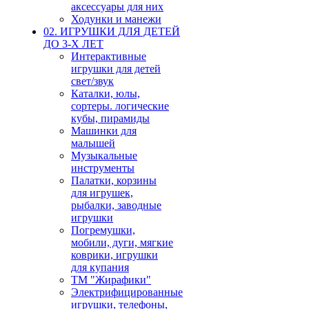
аксессуары для них
Ходунки и манежи
02. ИГРУШКИ ДЛЯ ДЕТЕЙ
ДО 3-Х ЛЕТ
Интерактивные
игрушки для детей
свет/звук
Каталки, юлы,
сортеры. логические
кубы, пирамиды
Машинки для
малышей
Музыкальные
инструменты
Палатки, корзины
для игрушек,
рыбалки, заводные
игрушки
Погремушки,
мобили, дуги, мягкие
коврики, игрушки
для купания
ТМ "Жирафики"
Электрифицированные
игрушки, телефоны,