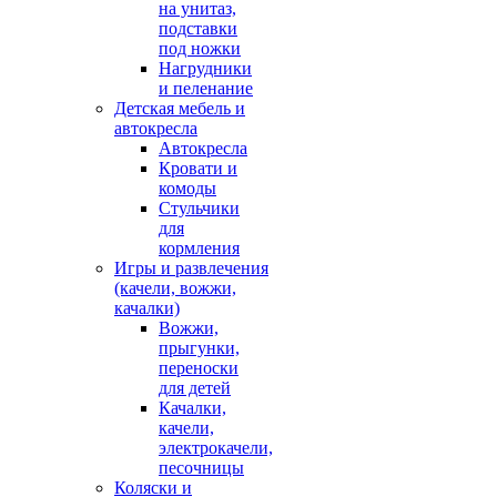
на унитаз,
подставки
под ножки
Нагрудники
и пеленание
Детская мебель и
автокресла
Автокресла
Кровати и
комоды
Стульчики
для
кормления
Игры и развлечения
(качели, вожжи,
качалки)
Вожжи,
прыгунки,
переноски
для детей
Качалки,
качели,
электрокачели,
песочницы
Коляски и