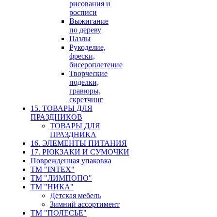
рисования и
росписи
Выжигание
по дереву
Пазлы
Рукоделие,
фрески,
бисероплетение
Творческие
поделки,
гравюры,
скретчинг
15. ТОВАРЫ ДЛЯ
ПРАЗДНИКОВ
ТОВАРЫ ДЛЯ
ПРАЗДНИКА
16. ЭЛЕМЕНТЫ ПИТАНИЯ
17. РЮКЗАКИ И СУМОЧКИ
Поврежденная упаковка
ТМ "INTEX"
ТМ "ЛИМПОПО"
ТМ "НИКА"
Детская мебель
Зимний ассортимент
ТМ "ПОЛЕСЬЕ"