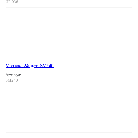
ИР-036
Мозаика 240дет_SM240
Артикул:
SM240