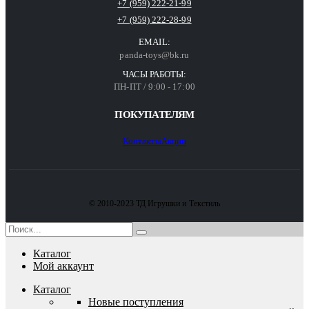
+7 (959) 222-21-99
+7 (959) 222-28-99
EMAIL:
panda-toys@bk.ru
ЧАСЫ РАБОТЫ:
ПН-ПТ / 9:00 - 17:00
ПОКУПАТЕЛЯМ
Контакты
Акции
© 2010-2023 ТД Игрушки и Текстиль
Каталог
Мой аккаунт
Каталог
Новые поступления