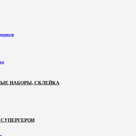
 дороги
ах
НЫЕ НАБОРЫ, СКЛЕЙКА
 СУПЕРГЕРОИ
е