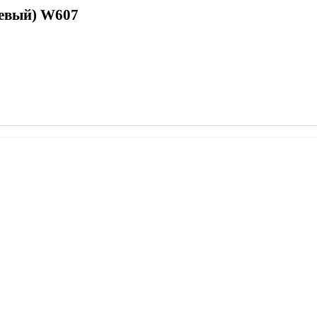
жевый) W607