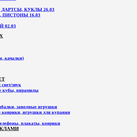
ДАРТСЫ, КУКЛЫ 26.03
, ПИСТОНЫ 16.03
 02.03
Х
и, качалки)
ЕТ
свет/звук
ие кубы, пирамиды
ыбалки, заводные игрушки
е коврики, игрушки для купания
елефоны, плакаты, коврики
УКЛАМИ