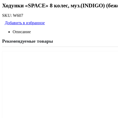
Ходунки «SPACE» 8 колес, муз.(INDIGO) (бе
SKU:
W607
Добавить в избранное
Описание
Рекомендуемые товары