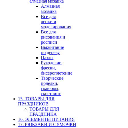
алмазная мозайка
Алмазная
мозайка
Все для
лепки и
моделирования
Все для
рисования и
росписи
Выжигание
по дереву
Пазлы
Рукоделие,
фрески,
бисероплетение
Творческие
поделки,
гравюры,
скретчинг
15. ТОВАРЫ ДЛЯ
ПРАЗДНИКОВ
ТОВАРЫ ДЛЯ
ПРАЗДНИКА
16. ЭЛЕМЕНТЫ ПИТАНИЯ
17. РЮКЗАКИ И СУМОЧКИ