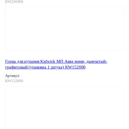
KW230406
Горка для купания Kidwick МП Аква мини, дымчатый-
графитовый (упаковка 1 штука) KW152000
Артикул:
KW152000