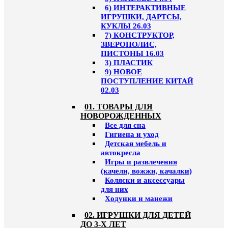
6) ИНТЕРАКТИВНЫЕ
ИГРУШКИ, ДАРТСЫ,
КУКЛЫ 26.03
7) КОНСТРУКТОР,
ЗВЕРОПОЛИС,
ПИСТОНЫ 16.03
3) ПЛАСТИК
9) НОВОЕ
ПОСТУПЛЕНИЕ КИТАЙ
02.03
01. ТОВАРЫ ДЛЯ
НОВОРОЖДЕННЫХ
Все для сна
Гигиена и уход
Детская мебель и
автокресла
Игры и развлечения
(качели, вожжи, качалки)
Коляски и аксессуары
для них
Ходунки и манежи
02. ИГРУШКИ ДЛЯ ДЕТЕЙ
ДО 3-Х ЛЕТ