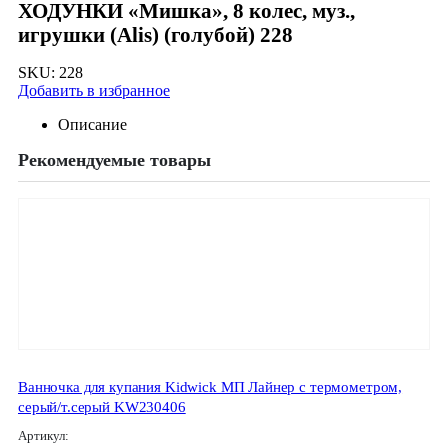
ХОДУНКИ «Мишка», 8 колес, муз.,
игрушки (Alis) (голубой) 228
SKU:
228
Добавить в избранное
Описание
Рекомендуемые товары
Ванночка для купания Kidwick МП Лайнер с термометром,
серый/т.серый KW230406
Артикул: