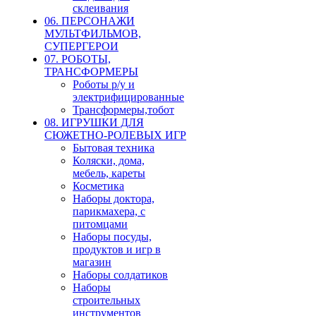
склеивания
06. ПЕРСОНАЖИ
МУЛЬТФИЛЬМОВ,
СУПЕРГЕРОИ
07. РОБОТЫ,
ТРАНСФОРМЕРЫ
Роботы р/у и
электрифицированные
Трансформеры,тобот
08. ИГРУШКИ ДЛЯ
СЮЖЕТНО-РОЛЕВЫХ ИГР
Бытовая техника
Коляски, дома,
мебель, кареты
Косметика
Наборы доктора,
парикмахера, с
питомцами
Наборы посуды,
продуктов и игр в
магазин
Наборы солдатиков
Наборы
строительных
инструментов