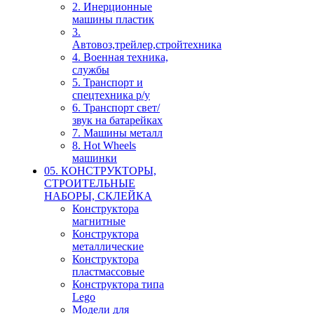
2. Инерционные
машины пластик
3.
Автовоз,трейлер,стройтехника
4. Военная техника,
службы
5. Транспорт и
спецтехника р/у
6. Транспорт свет/
звук на батарейках
7. Машины металл
8. Hot Wheels
машинки
05. КОНСТРУКТОРЫ,
СТРОИТЕЛЬНЫЕ
НАБОРЫ, СКЛЕЙКА
Конструктора
магнитные
Конструктора
металлические
Конструктора
пластмассовые
Конструктора типа
Lego
Модели для