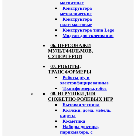
магнитные
Конструктора
металлические
Конструктора
пластмассовые
Конструктора типа Lego
Модели для склеивания
06. ПЕРСОНАЖИ
МУЛЬТФИЛЬМОВ,
СУПЕРГЕРОИ
07. РОБОТЫ,
ТРАНСФОРМЕРЫ
Роботы р/у и
электрифицированные
Трансформеры,тобот
08. ИГРУШКИ ДЛЯ
СЮЖЕТНО-РОЛЕВЫХ ИГР
Бытовая техника
Коляски, дома, мебель,
кареты
Косметика
Наборы доктора,
парикмахера, с