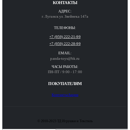
КОНТАКТЫ
АДРЕС:
г. Луганск ул. Звейнека 147а
ТЕЛЕФОНЫ:
+7 (959) 222-21-99
+7 (959) 222-28-99
EMAIL:
panda-toys@bk.ru
ЧАСЫ РАБОТЫ:
ПН-ПТ / 9:00 - 17:00
ПОКУПАТЕЛЯМ
Контакты
Акции
© 2010-2023 ТД Игрушки и Текстиль