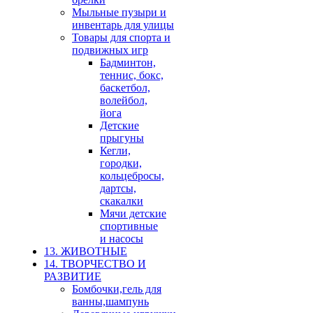
Мыльные пузыри и
инвентарь для улицы
Товары для спорта и
подвижных игр
Бадминтон,
теннис, бокс,
баскетбол,
волейбол,
йога
Детские
прыгуны
Кегли,
городки,
кольцебросы,
дартсы,
скакалки
Мячи детские
спортивные
и насосы
13. ЖИВОТНЫЕ
14. ТВОРЧЕСТВО И
РАЗВИТИЕ
Бомбочки,гель для
ванны,шампунь