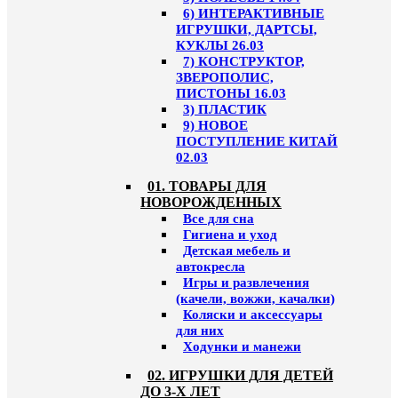
6) ИНТЕРАКТИВНЫЕ
ИГРУШКИ, ДАРТСЫ,
КУКЛЫ 26.03
7) КОНСТРУКТОР,
ЗВЕРОПОЛИС,
ПИСТОНЫ 16.03
3) ПЛАСТИК
9) НОВОЕ
ПОСТУПЛЕНИЕ КИТАЙ
02.03
01. ТОВАРЫ ДЛЯ
НОВОРОЖДЕННЫХ
Все для сна
Гигиена и уход
Детская мебель и
автокресла
Игры и развлечения
(качели, вожжи, качалки)
Коляски и аксессуары
для них
Ходунки и манежи
02. ИГРУШКИ ДЛЯ ДЕТЕЙ
ДО 3-Х ЛЕТ