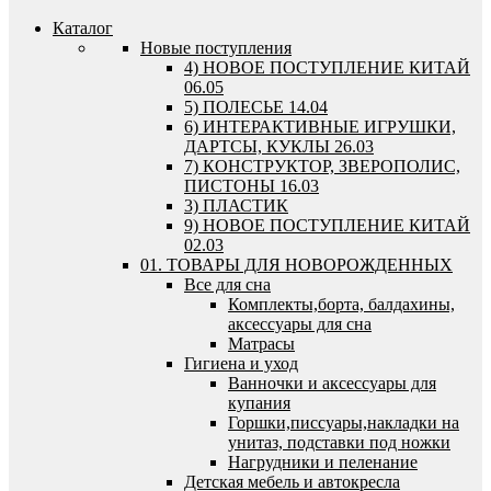
Каталог
Новые поступления
4) НОВОЕ ПОСТУПЛЕНИЕ КИТАЙ
06.05
5) ПОЛЕСЬЕ 14.04
6) ИНТЕРАКТИВНЫЕ ИГРУШКИ,
ДАРТСЫ, КУКЛЫ 26.03
7) КОНСТРУКТОР, ЗВЕРОПОЛИС,
ПИСТОНЫ 16.03
3) ПЛАСТИК
9) НОВОЕ ПОСТУПЛЕНИЕ КИТАЙ
02.03
01. ТОВАРЫ ДЛЯ НОВОРОЖДЕННЫХ
Все для сна
Комплекты,борта, балдахины,
аксессуары для сна
Матрасы
Гигиена и уход
Ванночки и аксессуары для
купания
Горшки,писсуары,накладки на
унитаз, подставки под ножки
Нагрудники и пеленание
Детская мебель и автокресла