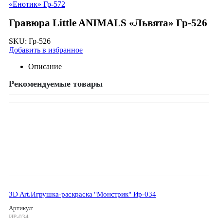
«Енотик» Гр-572
Гравюра Little ANIMALS «Львята» Гр-526
SKU:
Гр-526
Добавить в избранное
Описание
Рекомендуемые товары
3D Art.Игрушка-раскраска "Монстрик" Ир-034
Артикул:
ИР-034