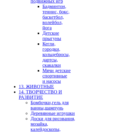
подвижных игр
Бадминтон,
теннис, бокс,
баскетбол,
волейбол,
йога
Детские
прыгуны
Кегли,
городки,
кольцебросы,
дартсы,
скакалки
Мячи детские
спортивные
и насосы
13. ЖИВОТНЫЕ
14. ТВОРЧЕСТВО И
РАЗВИТИЕ
Бомбочки,гель для
ванны,шампунь
Деревянные игрушки
Доски для рисования,
мозайка,
калейдоскопы,