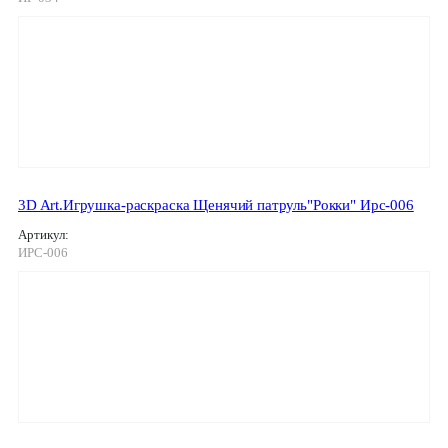
3D Art.Игрушка-раскраска Щенячий патруль"Рокки" Ирс-006
Артикул:
ИРС-006