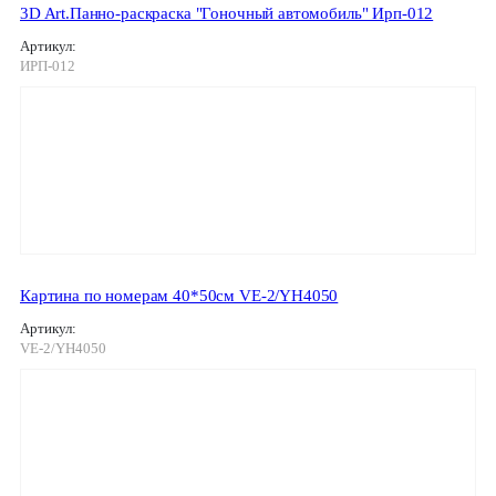
3D Art.Панно-раскраска "Гоночный автомобиль" Ирп-012
Артикул:
ИРП-012
Картина по номерам 40*50см VE-2/YH4050
Артикул:
VE-2/YH4050