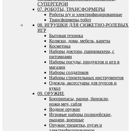
СУПЕРГЕРОИ
07. РОБОТЫ, ТРАНСФОРМЕРЫ
Роботы р/у и электрифицированные
Трансформеры,тобот
08. ИГРУШКИ ДЛЯ СЮЖЕТНО-РОЛЕВЫХ
ИГР
Бытовая техника
Коляски, дома, мебель, кареты
Косметика
Наборы доктора, парикмахера, с
питомцами
Наборы посуды, продуктов и игр в
магазин
Наборы солдатиков
Наборы строительных инструментов
Одежда, аксессуары для пупсов и
кукол
09. ОРУЖИЕ
Боеприпасы, рации, бинокли,
ножи,меч, сабля
Водное оружие
Игровые наборы полицейские,
рыцари, военные
Оружие трещетка, пугач и
электрифицированное