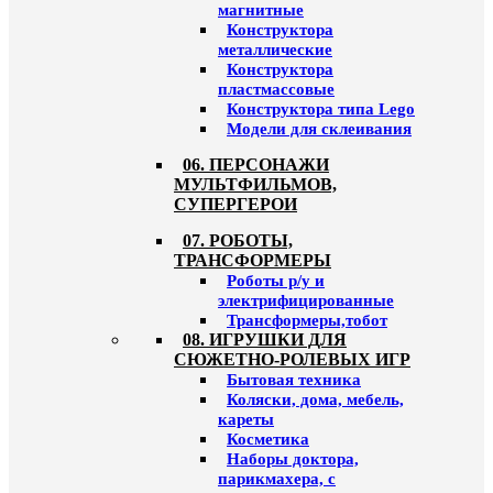
магнитные
Конструктора
металлические
Конструктора
пластмассовые
Конструктора типа Lego
Модели для склеивания
06. ПЕРСОНАЖИ
МУЛЬТФИЛЬМОВ,
СУПЕРГЕРОИ
07. РОБОТЫ,
ТРАНСФОРМЕРЫ
Роботы р/у и
электрифицированные
Трансформеры,тобот
08. ИГРУШКИ ДЛЯ
СЮЖЕТНО-РОЛЕВЫХ ИГР
Бытовая техника
Коляски, дома, мебель,
кареты
Косметика
Наборы доктора,
парикмахера, с