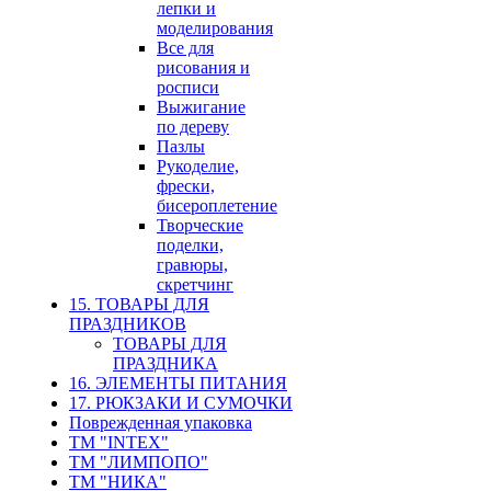
лепки и
моделирования
Все для
рисования и
росписи
Выжигание
по дереву
Пазлы
Рукоделие,
фрески,
бисероплетение
Творческие
поделки,
гравюры,
скретчинг
15. ТОВАРЫ ДЛЯ
ПРАЗДНИКОВ
ТОВАРЫ ДЛЯ
ПРАЗДНИКА
16. ЭЛЕМЕНТЫ ПИТАНИЯ
17. РЮКЗАКИ И СУМОЧКИ
Поврежденная упаковка
ТМ "INTEX"
ТМ "ЛИМПОПО"
ТМ "НИКА"